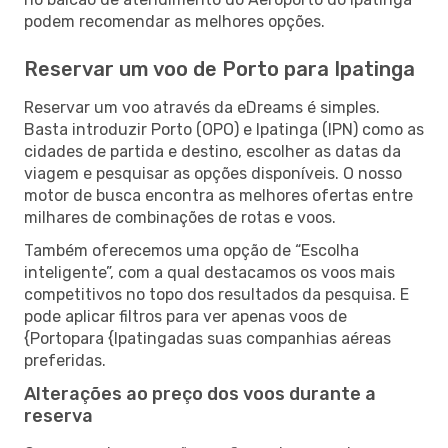
podem recomendar as melhores opções.
Reservar um voo de Porto para Ipatinga
Reservar um voo através da eDreams é simples.
Basta introduzir Porto (OPO) e Ipatinga (IPN) como as
cidades de partida e destino, escolher as datas da
viagem e pesquisar as opções disponíveis. O nosso
motor de busca encontra as melhores ofertas entre
milhares de combinações de rotas e voos.
Também oferecemos uma opção de “Escolha
inteligente”, com a qual destacamos os voos mais
competitivos no topo dos resultados da pesquisa. E
pode aplicar filtros para ver apenas voos de
{Portopara {Ipatingadas suas companhias aéreas
preferidas.
Alterações ao preço dos voos durante a
reserva