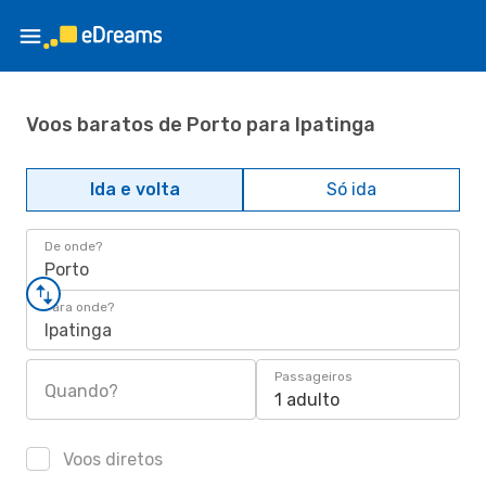
Voos baratos de Porto para Ipatinga
Ida e volta
Só ida
De onde?
Porto
Para onde?
Ipatinga
Passageiros
Quando?
1 adulto
Voos diretos