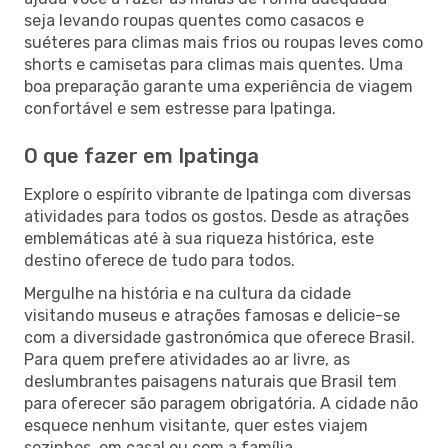
seja levando roupas quentes como casacos e
suéteres para climas mais frios ou roupas leves como
shorts e camisetas para climas mais quentes. Uma
boa preparação garante uma experiência de viagem
confortável e sem estresse para Ipatinga.
O que fazer em Ipatinga
Explore o espírito vibrante de Ipatinga com diversas
atividades para todos os gostos. Desde as atrações
emblemáticas até à sua riqueza histórica, este
destino oferece de tudo para todos.
Mergulhe na história e na cultura da cidade
visitando museus e atrações famosas e delicie-se
com a diversidade gastronómica que oferece Brasil.
Para quem prefere atividades ao ar livre, as
deslumbrantes paisagens naturais que Brasil tem
para oferecer são paragem obrigatória. A cidade não
esquece nenhum visitante, quer estes viajem
sozinhos, em casal ou com a família.