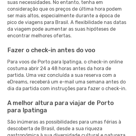
suas necessidades. No entanto, tenha em
consideração que os preços de última hora podem
ser mais altos, especialmente durante a época de
pico de viagens para Brasil. A flexibilidade nas datas
da viagem pode aumentar as suas hipóteses de
encontrar melhores ofertas.
Fazer o check-in antes do voo
Para voos de Porto para Ipatinga, o check-in online
costuma abrir 24 a 48 horas antes da hora de
partida. Uma vez concluída a sua reserva com a
eDreams, receberá um e-mail uma semana antes do
dia da partida com instruções para fazer o check-in.
A melhor altura para viajar de Porto
para Ipatinga
São inúmeras as possibilidades para umas férias à
descoberta de Brasil, desde a sua riqueza
gastronómica à sua diversidade cultural e natureza