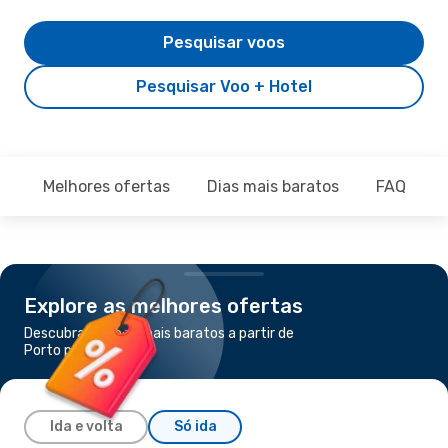
Pesquisar voos
Pesquisar Voo + Hotel
Melhores ofertas
Dias mais baratos
FAQ
Explore as melhores ofertas
Descubra os voos mais baratos a partir de
Porto para Ipatinga
Ida e volta
Só ida