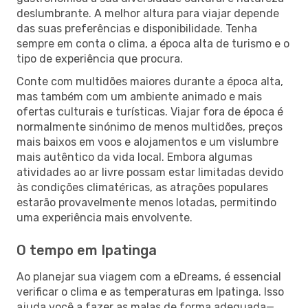
deslumbrante. A melhor altura para viajar depende
das suas preferências e disponibilidade. Tenha
sempre em conta o clima, a época alta de turismo e o
tipo de experiência que procura.
Conte com multidões maiores durante a época alta,
mas também com um ambiente animado e mais
ofertas culturais e turísticas. Viajar fora de época é
normalmente sinónimo de menos multidões, preços
mais baixos em voos e alojamentos e um vislumbre
mais autêntico da vida local. Embora algumas
atividades ao ar livre possam estar limitadas devido
às condições climatéricas, as atrações populares
estarão provavelmente menos lotadas, permitindo
uma experiência mais envolvente.
O tempo em Ipatinga
Ao planejar sua viagem com a eDreams, é essencial
verificar o clima e as temperaturas em Ipatinga. Isso
ajuda você a fazer as malas de forma adequada—