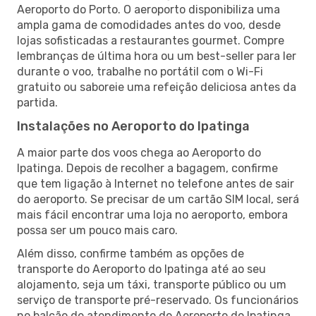
Aeroporto do Porto. O aeroporto disponibiliza uma
ampla gama de comodidades antes do voo, desde
lojas sofisticadas a restaurantes gourmet. Compre
lembranças de última hora ou um best-seller para ler
durante o voo, trabalhe no portátil com o Wi-Fi
gratuito ou saboreie uma refeição deliciosa antes da
partida.
Instalações no Aeroporto do Ipatinga
A maior parte dos voos chega ao Aeroporto do
Ipatinga. Depois de recolher a bagagem, confirme
que tem ligação à Internet no telefone antes de sair
do aeroporto. Se precisar de um cartão SIM local, será
mais fácil encontrar uma loja no aeroporto, embora
possa ser um pouco mais caro.
Além disso, confirme também as opções de
transporte do Aeroporto do Ipatinga até ao seu
alojamento, seja um táxi, transporte público ou um
serviço de transporte pré-reservado. Os funcionários
no balcão de atendimento do Aeroporto do Ipatinga