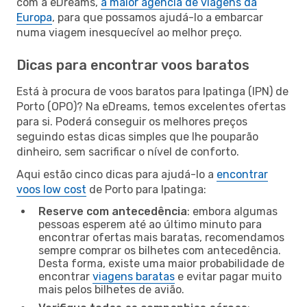
com a eDreams,
a maior agência de viagens da
Europa
, para que possamos ajudá-lo a embarcar
numa viagem inesquecível ao melhor preço.
Dicas para encontrar voos baratos
Está à procura de voos baratos para Ipatinga (IPN) de
Porto (OPO)? Na eDreams, temos excelentes ofertas
para si. Poderá conseguir os melhores preços
seguindo estas dicas simples que lhe pouparão
dinheiro, sem sacrificar o nível de conforto.
Aqui estão cinco dicas para ajudá-lo a
encontrar
voos low cost
de Porto para Ipatinga:
Reserve com antecedência
: embora algumas
pessoas esperem até ao último minuto para
encontrar ofertas mais baratas, recomendamos
sempre comprar os bilhetes com antecedência.
Desta forma, existe uma maior probabilidade de
encontrar
viagens baratas
e evitar pagar muito
mais pelos bilhetes de avião.