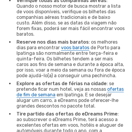
Verifique todas as companhias aéreas
:
Quando o nosso motor de busca mostrar a lista
de voos disponíveis, verifique os bilhetes das
companhias aéreas tradicionais e de baixo
custo. Além disso, se as datas da viagem não
forem fixas, poderá ser mais fácil encontrar voos
baratos.
Reserve nos dias mais baratos
: os melhores
dias para encontrar
voos baratos
de Porto para
Ipatinga são normalmente entre terça-feira e
quinta-feira. Os bilhetes tendem a ser mais
caros aos fins de semana e durante a época alta,
por isso, voar a meio da semana ou fora de época
pode ajudá-lo(a) a conseguir uma pechincha.
Explore as ofertas de férias na cidade
: se
pretende ficar num hotel, veja as nossas
ofertas
de fim de semana
em Ipatinga. E se desejar
alugar um carro, a eDreams pode oferecer-lhe
grandes descontos no pacote total.
Tire partido das ofertas do eDreams Prime
:
ao subscrever o eDreams Prime, terá acesso a
excelentes ofertas em voos, hotéis e aluguer de
automóveis durante todo o ano, com a