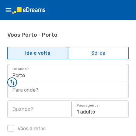
Voos Porto - Porto
Ida e volta
Só ida
De onde?
Porto
Para onde?
Passageiros
Quando?
1 adulto
Voos diretos