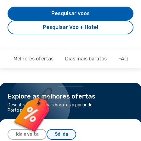
Pesquisar voos
Pesquisar Voo + Hotel
Melhores ofertas
Dias mais baratos
FAQ
Explore as melhores ofertas
Descubra os voos mais baratos a partir de
Porto para Jacarta
Ida e volta
Só ida