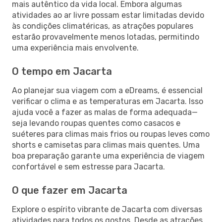
mais autêntico da vida local. Embora algumas
atividades ao ar livre possam estar limitadas devido
às condições climatéricas, as atrações populares
estarão provavelmente menos lotadas, permitindo
uma experiência mais envolvente.
O tempo em Jacarta
Ao planejar sua viagem com a eDreams, é essencial
verificar o clima e as temperaturas em Jacarta. Isso
ajuda você a fazer as malas de forma adequada—
seja levando roupas quentes como casacos e
suéteres para climas mais frios ou roupas leves como
shorts e camisetas para climas mais quentes. Uma
boa preparação garante uma experiência de viagem
confortável e sem estresse para Jacarta.
O que fazer em Jacarta
Explore o espírito vibrante de Jacarta com diversas
atividades para todos os gostos. Desde as atrações