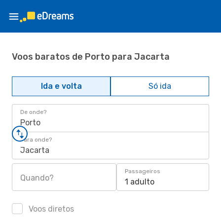
Voos baratos de Porto para Jacarta
Ida e volta
Só ida
De onde?
Porto
Para onde?
Jacarta
Passageiros
Quando?
1 adulto
Voos diretos