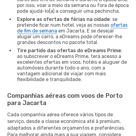
por isso, voar a meio da semana ou fora de época
pode ajudá-lo(a) a conseguir uma pechincha.
Explore as ofertas de férias na cidade
: se
pretende ficar num hotel, veja as nossas
ofertas
de fim de semana
em Jacarta. E se desejar
alugar um carro, a eDreams pode oferecer-lhe
grandes descontos no pacote total.
Tire partido das ofertas do eDreams Prime
:
ao subscrever o eDreams Prime, terá acesso a
excelentes ofertas em voos, hotéis e aluguer de
automóveis durante todo o ano, com a
vantagem adicional de viajar com mais
flexibilidade e tranquilidade.
Companhias aéreas com voos de Porto
para Jacarta
Cada companhia aérea oferece vários tipos de
serviço, desde a classe económica até à premium,
adaptados a diferentes orçamentos e preferências.
Para melhorar ainda mais a sua viagem, considere