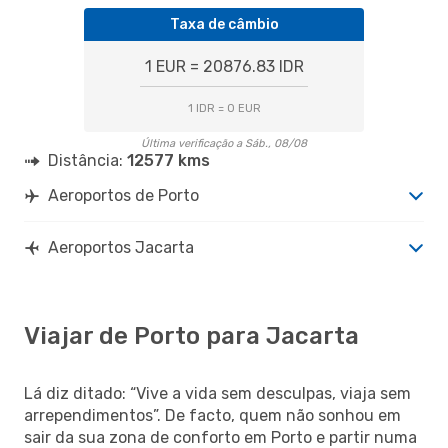
Taxa de câmbio
1 EUR = 20876.83 IDR
1 IDR = 0 EUR
Última verificação a Sáb., 08/08
Distância:
12577 kms
Aeroportos de Porto
Aeroportos Jacarta
Viajar de Porto para Jacarta
Lá diz ditado: “Vive a vida sem desculpas, viaja sem
arrependimentos”. De facto, quem não sonhou em
sair da sua zona de conforto em Porto e partir numa