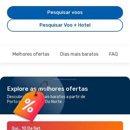
Pesquisar voos
Pesquisar Voo + Hotel
Melhores ofertas
Dias mais baratos
FAQ
Explore as melhores ofertas
Descubra os voos mais baratos a partir de
Porto para Juazeiro Do Norte
Qui., 10 De Set.