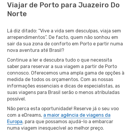
Viajar de Porto para Juazeiro Do
Norte
Lá diz ditado: “Vive a vida sem desculpas, viaja sem
arrependimentos”. De facto, quem não sonhou em
sair da sua zona de conforto em Porto e partir numa
nova aventura até Brasil?
Continue a ler e descubra tudo o que necessita
saber para reservar a sua viagem a partir de Porto
connosco. Oferecemos uma ampla gama de opções à
medida de todos os orçamentos. Com as nossas
informações essenciais e dicas de especialistas, as
suas viagens para Brasil serão o menos atribuladas
possível.
Não perca esta oportunidade! Reserve já o seu voo
com a eDreams,
a maior agência de viagens da
Europa
, para que possamos ajudá-lo a embarcar
numa viagem inesquecível ao melhor preço.