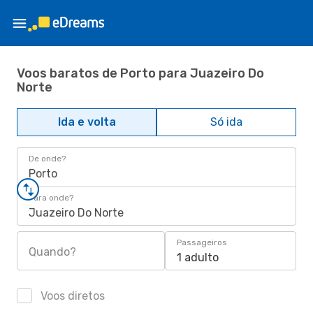
Voos baratos de Porto para Juazeiro Do
Norte
Ida e volta
Só ida
De onde?
Porto
Para onde?
Juazeiro Do Norte
Passageiros
Quando?
1 adulto
Voos diretos