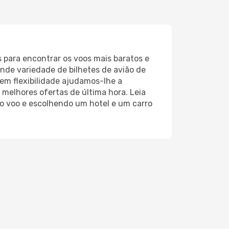
s para encontrar os voos mais baratos e
nde variedade de bilhetes de avião de
tem flexibilidade ajudamos-lhe a
 melhores ofertas de última hora. Leia
do voo e escolhendo um hotel e um carro