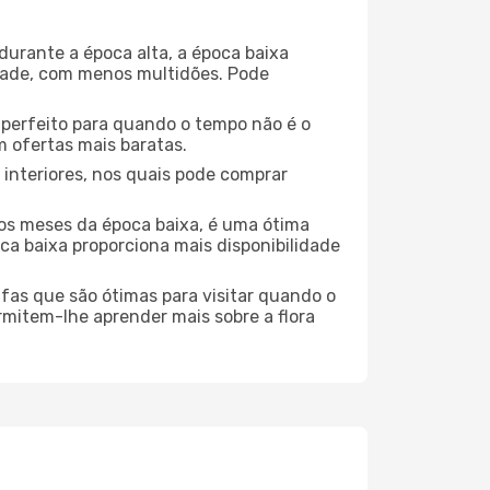
durante a época alta, a época baixa
dade, com menos multidões. Pode
no perfeito para quando o tempo não é o
 ofertas mais baratas.
 interiores, nos quais pode comprar
os meses da época baixa, é uma ótima
ca baixa proporciona mais disponibilidade
ufas que são ótimas para visitar quando o
rmitem-lhe aprender mais sobre a flora