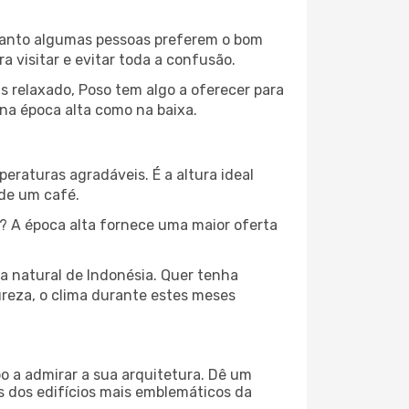
nquanto algumas pessoas preferem o bom
 visitar e evitar toda a confusão.
s relaxado, Poso tem algo a oferecer para
na época alta como na baixa.
peraturas agradáveis. É a altura ideal
 de um café.
? A época alta fornece uma maior oferta
za natural de Indonésia. Quer tenha
ureza, o clima durante estes meses
o a admirar a sua arquitetura. Dê um
ns dos edifícios mais emblemáticos da