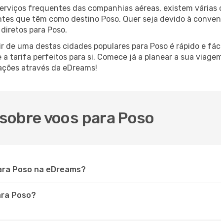
serviços frequentes das companhias aéreas, existem várias
antes que têm como destino Poso. Quer seja devido à conveni
diretos para Poso.
r de uma destas cidades populares para Poso é rápido e fác
e a tarifa perfeitos para si. Comece já a planear a sua viag
ações através da eDreams!
sobre voos para Poso
ara Poso na eDreams?
ara Poso?