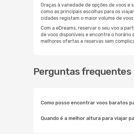
Graças à variedade de opções de voos e 
como as principais escolhas para os viaj
cidades registam o maior volume de voos 
Com a eDreams, reservar o seu voo a parti
de voos disponíveis e encontre o horário 
melhores ofertas e reservas sem complic
Perguntas frequentes 
Como posso encontrar voos baratos p
Quando é a melhor altura para viajar p