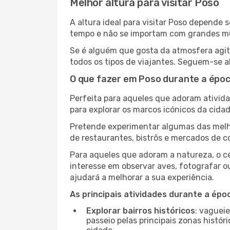
Melhor altura para visitar Poso
A altura ideal para visitar Poso depende
tempo e não se importam com grandes mult
Se é alguém que gosta da atmosfera agita
todos os tipos de viajantes. Seguem-se a
O que fazer em Poso durante a époc
Perfeita para aqueles que adoram atividad
para explorar os marcos icónicos da cidad
Pretende experimentar algumas das melho
de restaurantes, bistrôs e mercados de c
Para aqueles que adoram a natureza, o cé
interesse em observar aves, fotografar o
ajudará a melhorar a sua experiência.
As principais atividades durante a époc
Explorar bairros históricos
: vaguei
passeio pelas principais zonas histór