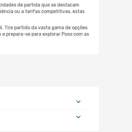
 cidades de partida que se destacam
ência ou a tarifas competitivas, estas
il. Tire partido da vasta gama de opções
em e prepara-se para explorar Poso com as