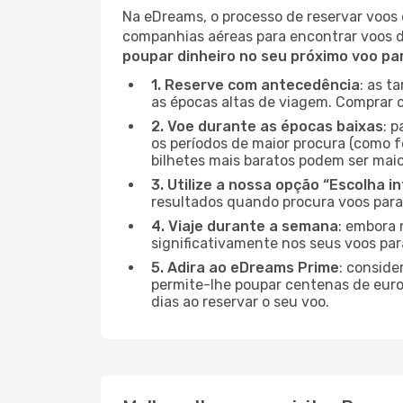
Na eDreams, o processo de reservar voos 
companhias aéreas para encontrar voos 
poupar dinheiro no seu próximo voo pa
1. Reserve com antecedência
: as t
as épocas altas de viagem. Comprar o
2. Voe durante as épocas baixas
: 
os períodos de maior procura (como f
bilhetes mais baratos podem ser maio
3. Utilize a nossa opção “Escolha i
resultados quando procura voos para
4. Viaje durante a semana
: embora 
significativamente nos seus voos par
5. Adira ao eDreams Prime
: conside
permite-lhe poupar centenas de euros
dias ao reservar o seu voo.