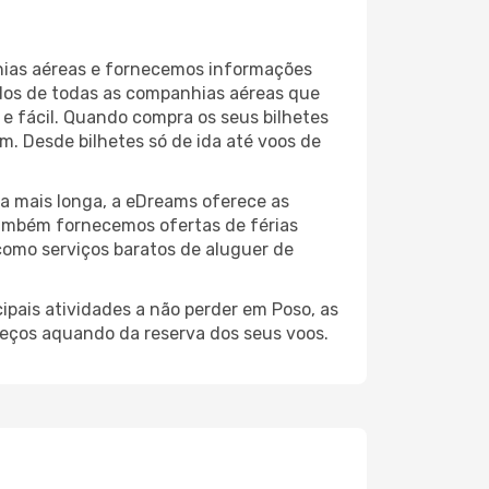
hias aéreas e fornecemos informações
ados de todas as companhias aéreas que
 e fácil. Quando compra os seus bilhetes
m. Desde bilhetes só de ida até voos de
a mais longa, a eDreams oferece as
também fornecemos ofertas de férias
como serviços baratos de aluguer de
ipais atividades a não perder em Poso, as
reços aquando da reserva dos seus voos.