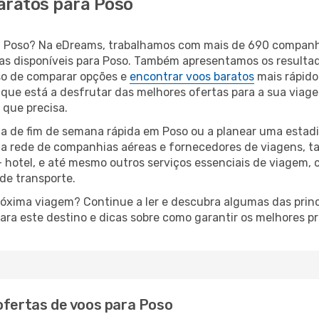
aratos para Poso
ara Poso? Na eDreams, trabalhamos com mais de 690 compan
eas disponíveis para Poso. Também apresentamos os result
so de comparar opções e
encontrar voos baratos
mais rápido
 que está a desfrutar das melhores ofertas para a sua viage
 que precisa.
a de fim de semana rápida em Poso ou a planear uma estadi
ta rede de companhias aéreas e fornecedores de viagens, 
 hotel, e até mesmo outros serviços essenciais de viagem, 
 de transporte.
próxima viagem? Continue a ler e descubra algumas das princ
ara este destino e dicas sobre como garantir os melhores p
ofertas de voos para Poso