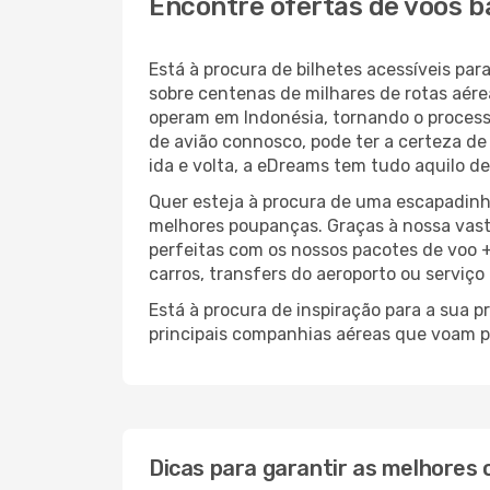
Encontre ofertas de voos b
Está à procura de bilhetes acessíveis p
sobre centenas de milhares de rotas aér
operam em Indonésia, tornando o proces
de avião connosco, pode ter a certeza de
ida e volta, a eDreams tem tudo aquilo de
Quer esteja à procura de uma escapadinh
melhores poupanças. Graças à nossa vas
perfeitas com os nossos pacotes de voo +
carros, transfers do aeroporto ou serviço
Está à procura de inspiração para a sua 
principais companhias aéreas que voam p
Dicas para garantir as melhores 