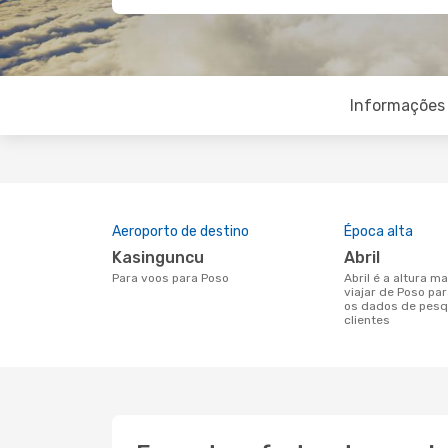
Informações 
Aeroporto de destino
Época alta
Kasinguncu
abril
Para voos para Poso
abril é a altura mais concorrida para
viajar de Poso pa
os dados de pesq
clientes