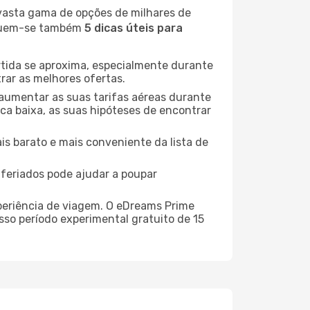
 vasta gama de opções de milhares de
seguem-se também
5 dicas úteis para
rtida se aproxima, especialmente durante
rar as melhores ofertas.
 aumentar as suas tarifas aéreas durante
oca baixa, as suas hipóteses de encontrar
is barato e mais conveniente da lista de
e feriados pode ajudar a poupar
xperiência de viagem. O eDreams Prime
sso período experimental gratuito de 15