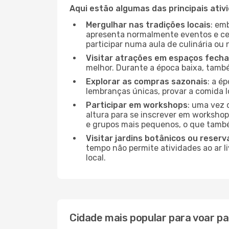
Aqui estão algumas das principais ativ
Mergulhar nas tradições locais
: em
apresenta normalmente eventos e ce
participar numa aula de culinária ou
Visitar atrações em espaços fech
melhor. Durante a época baixa, tam
Explorar as compras sazonais
: a é
lembranças únicas, provar a comida lo
Participar em workshops
: uma vez 
altura para se inscrever em workshop
e grupos mais pequenos, o que també
Visitar jardins botânicos ou reserv
tempo não permite atividades ao ar l
local.
Cidade mais popular para voar p