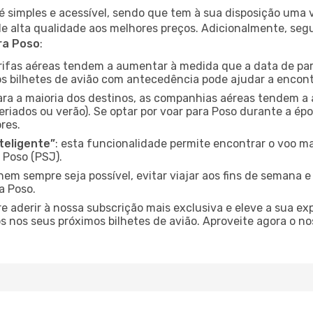
é simples e acessível, sendo que tem à sua disposição uma
de alta qualidade aos melhores preços. Adicionalmente, 
ra Poso
:
arifas aéreas tendem a aumentar à medida que a data de pa
s bilhetes de avião com antecedência pode ajudar a encont
para a maioria dos destinos, as companhias aéreas tendem a
eriados ou verão). Se optar por voar para Poso durante a ép
res.
nteligente”
: esta funcionalidade permite encontrar o voo ma
 Poso (PSJ).
nem sempre seja possível, evitar viajar aos fins de semana 
a Poso.
re aderir à nossa subscrição mais exclusiva e eleve a sua e
 nos seus próximos bilhetes de avião. Aproveite agora o no