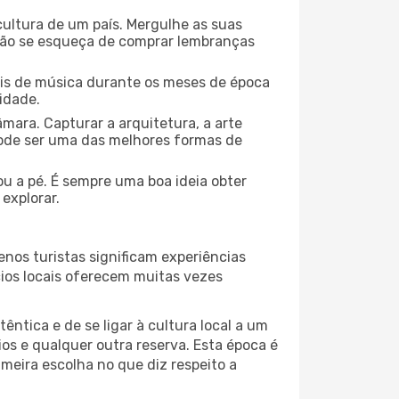
cultura de um país. Mergulhe as suas
 não se esqueça de comprar lembranças
ais de música durante os meses de época
cidade.
mara. Capturar a arquitetura, a arte
ode ser uma das melhores formas de
ou a pé. É sempre uma boa ideia obter
explorar.
nos turistas significam experiências
cios locais oferecem muitas vezes
ntica e de se ligar à cultura local a um
os e qualquer outra reserva. Esta época é
meira escolha no que diz respeito a