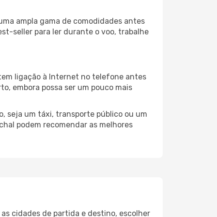
za uma ampla gama de comodidades antes
t-seller para ler durante o voo, trabalhe
em ligação à Internet no telefone antes
porto, embora possa ser um pouco mais
, seja um táxi, transporte público ou um
unchal podem recomendar as melhores
s cidades de partida e destino, escolher