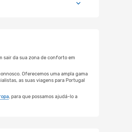
m sair da sua zona de conforto em
an connosco. Oferecemos uma ampla gama
alistas, as suas viagens para Portugal
ropa
, para que possamos ajudá-lo a