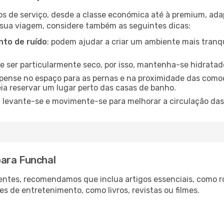
os de serviço, desde a classe económica até à premium, ad
 sua viagem, considere também as seguintes dicas:
to de ruído
: podem ajudar a criar um ambiente mais tranqu
de ser particularmente seco, por isso, mantenha-se hidratad
 pense no espaço para as pernas e na proximidade das comod
ia reservar um lugar perto das casas de banho.
: levante-se e movimente-se para melhorar a circulação das
para Funchal
ntes, recomendamos que inclua artigos essenciais, como r
es de entretenimento, como livros, revistas ou filmes.