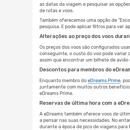
as datas da viagem e pesquisar as opçõe
de rotas e voos.
Também oferecemos uma opção de “Escolha
pesquisa. E pode aplicar filtros para ve
Alterações ao preço dos voos duran
Os preços dos voos são configurados usan
conseguinte, o custo do voo pode variar d
assim que encontrar um bilhete de avião
Descontos para membros do eDrea
Enquanto membro do
eDreams Prime
, po
juntamente com muitos outros benefício
eDreams Prime.
Reservas de última hora com a eDr
A eDreams também oferece voos de última
a pensar nas suas necessidades. No enta
durante a época de pico de viagens para 