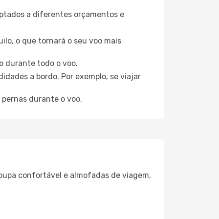
aptados a diferentes orçamentos e
ilo, o que tornará o seu voo mais
o durante todo o voo.
idades a bordo. Por exemplo, se viajar
 pernas durante o voo.
oupa confortável e almofadas de viagem,