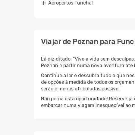
Aeroportos Funchal
Viajar de Poznan para Func
Lá diz ditado: “Vive a vida sem desculpa
Poznan e partir numa nova aventura até 
Continue a ler e descubra tudo o que ne
de opções à medida de todos os orçamento
serão o menos atribuladas possível.
Não perca esta oportunidade! Reserve já
embarcar numa viagem inesquecível ao m