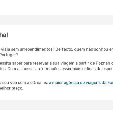
hal
s, viaja sem arrependimentos”. De facto, quem não sonhou e
Portugal?
cessita saber para reservar a sua viagem a partir de Pozn
s. Com as nossas informações essenciais e dicas de especi
 o seu voo com a eDreams,
a maior agência de viagens da Eu
elhor preço.