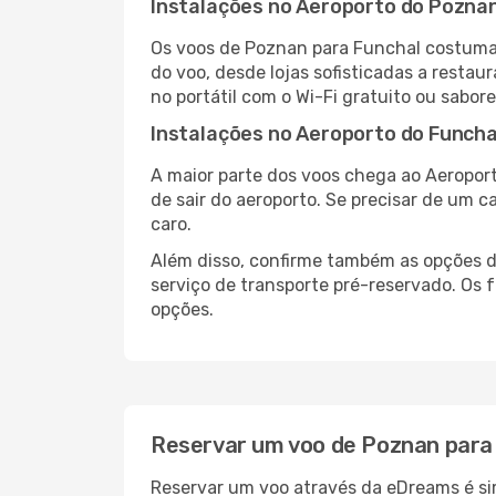
Instalações no Aeroporto do Pozna
Os voos de Poznan para Funchal costuma
do voo, desde lojas sofisticadas a resta
no portátil com o Wi-Fi gratuito ou sabore
Instalações no Aeroporto do Funcha
A maior parte dos voos chega ao Aeroport
de sair do aeroporto. Se precisar de um c
caro.
Além disso, confirme também as opções de
serviço de transporte pré-reservado. Os
opções.
Reservar um voo de Poznan para
Reservar um voo através da eDreams é sim