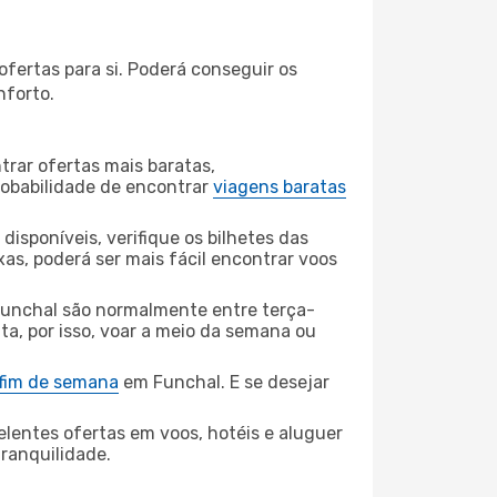
fertas para si. Poderá conseguir os
nforto.
rar ofertas mais baratas,
obabilidade de encontrar
viagens baratas
disponíveis, verifique os bilhetes das
xas, poderá ser mais fácil encontrar voos
unchal são normalmente entre terça-
ta, por isso, voar a meio da semana ou
 fim de semana
em Funchal. E se desejar
elentes ofertas em voos, hotéis e aluguer
tranquilidade.