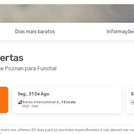
Dias mais baratos
Informações
fertas
de Poznan para Funchal
Seg., 31 De Ago.
S
Swiss International Air Lines
1 Escala
POZ
- FNC
veis nos últimos 20 dias para os períodos especificados e não devem ser con