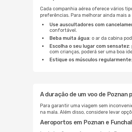
Cada companhia aérea oferece vários tip
preferências. Para melhorar ainda mais a
Use auscultadores com cancelamen
confortável.
Beba muita água
: o ar da cabina po
Escolha o seu lugar com sensatez
:
com crianças, poderá ser uma boa ide
Estique os músculos regularmente
A duração de um voo de Poznan 
Para garantir uma viagem sem inconvenie
na mala. Além disso, considere levar opçõ
Aeroportos em Poznan e Funchal