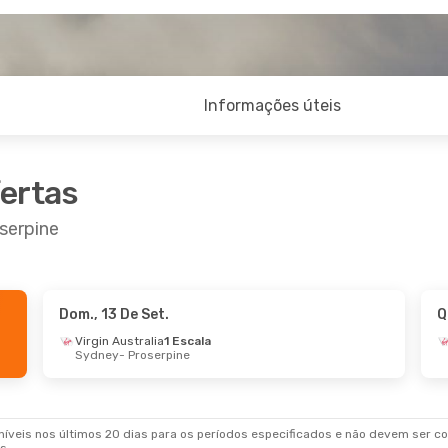
Informações úteis
fertas
serpine
Dom., 13 De Set.
Q
Virgin Australia
1 Escala
Sydney
- Proserpine
veis nos últimos 20 dias para os períodos especificados e não devem ser con