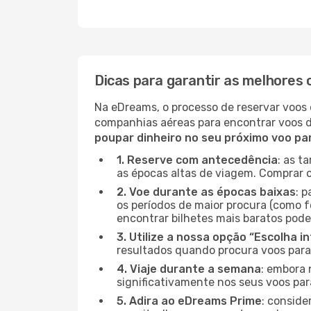
Dicas para garantir as melhores 
Na eDreams, o processo de reservar voos 
companhias aéreas para encontrar voos 
poupar dinheiro no seu próximo voo pa
1. Reserve com antecedência
: as t
as épocas altas de viagem. Comprar o
2. Voe durante as épocas baixas
: 
os períodos de maior procura (como fe
encontrar bilhetes mais baratos pode
3. Utilize a nossa opção “Escolha i
resultados quando procura voos para
4. Viaje durante a semana
: embora 
significativamente nos seus voos par
5. Adira ao eDreams Prime
: conside