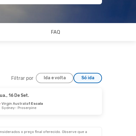
FAQ
Filtrar por
Ida e volta
Só ida
ua., 16 De Set.
Virgin Australia
1 Escala
Sydney
- Proserpine
siderados o preço final oferecido. Observe que a