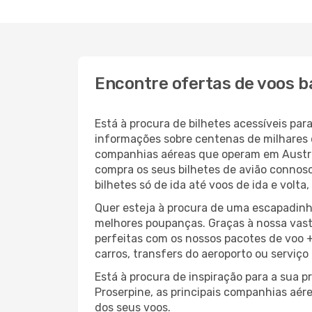
Encontre ofertas de voos b
Está à procura de bilhetes acessíveis p
informações sobre centenas de milhares 
companhias aéreas que operam em Austrá
compra os seus bilhetes de avião connosc
bilhetes só de ida até voos de ida e volt
Quer esteja à procura de uma escapadinh
melhores poupanças. Graças à nossa vas
perfeitas com os nossos pacotes de voo +
carros, transfers do aeroporto ou serviço
Está à procura de inspiração para a sua 
Proserpine, as principais companhias aér
dos seus voos.