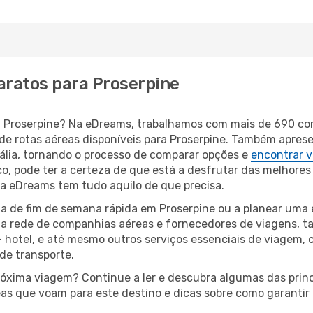
aratos para Proserpine
ara Proserpine? Na eDreams, trabalhamos com mais de 690 
de rotas aéreas disponíveis para Proserpine. Também apres
lia, tornando o processo de comparar opções e
encontrar v
o, pode ter a certeza de que está a desfrutar das melhores
a, a eDreams tem tudo aquilo de que precisa.
a de fim de semana rápida em Proserpine ou a planear uma 
ta rede de companhias aéreas e fornecedores de viagens, 
 hotel, e até mesmo outros serviços essenciais de viagem, 
 de transporte.
próxima viagem? Continue a ler e descubra algumas das princ
eas que voam para este destino e dicas sobre como garanti