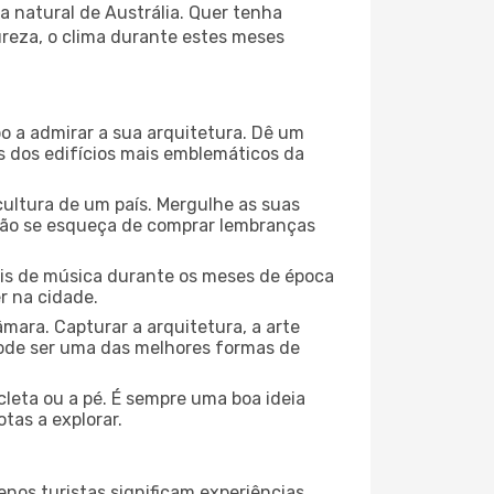
a natural de Austrália. Quer tenha
ureza, o clima durante estes meses
o a admirar a sua arquitetura. Dê um
ns dos edifícios mais emblemáticos da
cultura de um país. Mergulhe as suas
 não se esqueça de comprar lembranças
ais de música durante os meses de época
r na cidade.
mara. Capturar a arquitetura, a arte
ode ser uma das melhores formas de
cleta ou a pé. É sempre uma boa ideia
tas a explorar.
nos turistas significam experiências