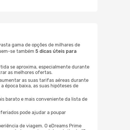
 vasta gama de opções de milhares de
seguem-se também
5 dicas úteis para
rtida se aproxima, especialmente durante
rar as melhores ofertas.
 aumentar as suas tarifas aéreas durante
 a época baixa, as suas hipóteses de
is barato e mais conveniente da lista de
e feriados pode ajudar a poupar
xperiência de viagem. O eDreams Prime