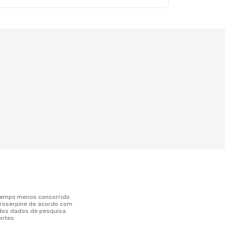
Proserpine de acordo com
dos dados de pesquisa
entes