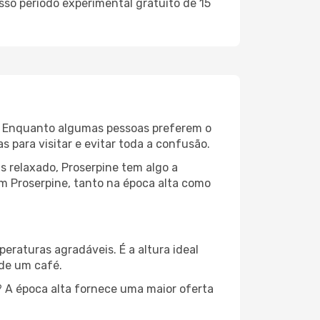
sso período experimental gratuito de 15
al. Enquanto algumas pessoas preferem o
para visitar e evitar toda a confusão.
s relaxado, Proserpine tem algo a
em Proserpine, tanto na época alta como
peraturas agradáveis. É a altura ideal
 de um café.
 A época alta fornece uma maior oferta