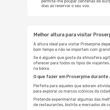
permite-lhe poupar centenas de euros
dias ao reservar o seu voo.
Melhor altura para visitar Proser
A altura ideal para visitar Proserpine d
bom tempo e não se importam com grandes 
Se é alguém que gosta da atmosfera agita
oferecer para todos os tipos de viajante
na baixa.
O que fazer em Proserpine durante 
Perfeita para aqueles que adoram atividad
para explorar os marcos icónicos da cidad
Pretende experimentar algumas das melho
de restaurantes, bistrôs e mercados de c