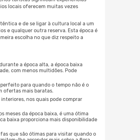
cios locais oferecem muitas vezes
ntica e de se ligar à cultura local a um
os e qualquer outra reserva. Esta época é
meira escolha no que diz respeito a
durante a época alta, a época baixa
dade, com menos multidões. Pode
no perfeito para quando o tempo não é o
 ofertas mais baratas.
 interiores, nos quais pode comprar
os meses da época baixa, é uma ótima
ca baixa proporciona mais disponibilidade
ufas que são ótimas para visitar quando o
rmitem-lhe aprender mais sobre a flora