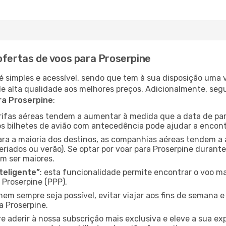
ofertas de voos para Proserpine
é simples e acessível, sendo que tem à sua disposição uma
de alta qualidade aos melhores preços. Adicionalmente, 
ra Proserpine
:
arifas aéreas tendem a aumentar à medida que a data de pa
s bilhetes de avião com antecedência pode ajudar a encont
para a maioria dos destinos, as companhias aéreas tendem a
riados ou verão). Se optar por voar para Proserpine durante
m ser maiores.
nteligente”
: esta funcionalidade permite encontrar o voo ma
 Proserpine (PPP).
nem sempre seja possível, evitar viajar aos fins de semana 
a Proserpine.
re aderir à nossa subscrição mais exclusiva e eleve a sua e