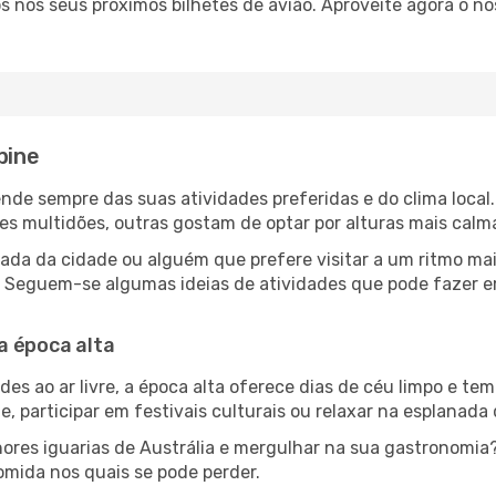
 nos seus próximos bilhetes de avião. Aproveite agora o no
pine
epende sempre das suas atividades preferidas e do clima loc
multidões, outras gostam de optar por alturas mais calmas 
da da cidade ou alguém que prefere visitar a um ritmo mai
s. Seguem-se algumas ideias de atividades que pode fazer 
a época alta
es ao ar livre, a época alta oferece dias de céu limpo e tem
e, participar em festivais culturais ou relaxar na esplanada
res iguarias de Austrália e mergulhar na sua gastronomia?
omida nos quais se pode perder.