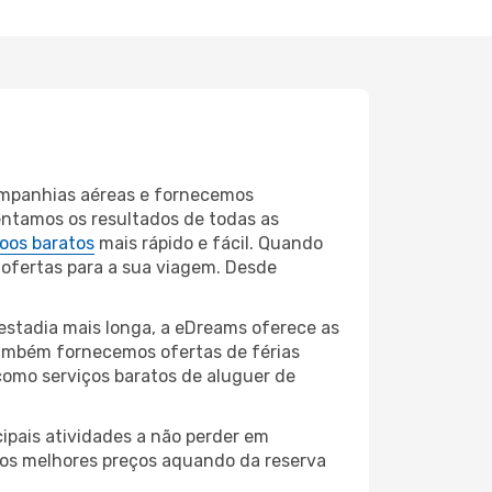
companhias aéreas e fornecemos
entamos os resultados de todas as
oos baratos
mais rápido e fácil. Quando
 ofertas para a sua viagem. Desde
estadia mais longa, a eDreams oferece as
também fornecemos ofertas de férias
como serviços baratos de aluguer de
ipais atividades a não perder em
r os melhores preços aquando da reserva