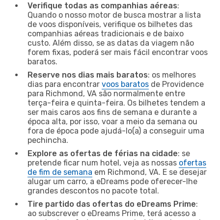
Verifique todas as companhias aéreas
:
Quando o nosso motor de busca mostrar a lista
de voos disponíveis, verifique os bilhetes das
companhias aéreas tradicionais e de baixo
custo. Além disso, se as datas da viagem não
forem fixas, poderá ser mais fácil encontrar voos
baratos.
Reserve nos dias mais baratos
: os melhores
dias para encontrar
voos baratos
de Providence
para Richmond, VA são normalmente entre
terça-feira e quinta-feira. Os bilhetes tendem a
ser mais caros aos fins de semana e durante a
época alta, por isso, voar a meio da semana ou
fora de época pode ajudá-lo(a) a conseguir uma
pechincha.
Explore as ofertas de férias na cidade
: se
pretende ficar num hotel, veja as nossas
ofertas
de fim de semana
em Richmond, VA. E se desejar
alugar um carro, a eDreams pode oferecer-lhe
grandes descontos no pacote total.
Tire partido das ofertas do eDreams Prime
:
ao subscrever o eDreams Prime, terá acesso a