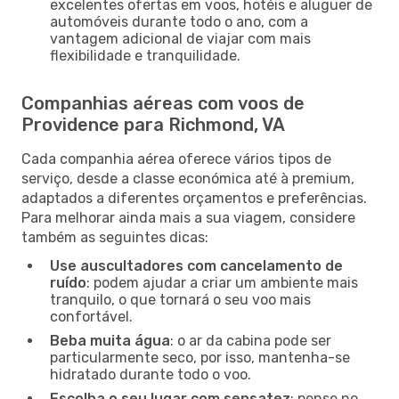
excelentes ofertas em voos, hotéis e aluguer de
automóveis durante todo o ano, com a
vantagem adicional de viajar com mais
flexibilidade e tranquilidade.
Companhias aéreas com voos de
Providence para Richmond, VA
Cada companhia aérea oferece vários tipos de
serviço, desde a classe económica até à premium,
adaptados a diferentes orçamentos e preferências.
Para melhorar ainda mais a sua viagem, considere
também as seguintes dicas:
Use auscultadores com cancelamento de
ruído
: podem ajudar a criar um ambiente mais
tranquilo, o que tornará o seu voo mais
confortável.
Beba muita água
: o ar da cabina pode ser
particularmente seco, por isso, mantenha-se
hidratado durante todo o voo.
Escolha o seu lugar com sensatez
: pense no