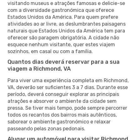
visitando museus e atrações famosas e delicie-se
com a diversidade gastronómica que oferece
Estados Unidos da América. Para quem prefere
atividades ao ar livre, as deslumbrantes paisagens
naturais que Estados Unidos da América tem para
oferecer são paragem obrigatória. A cidade não
esquece nenhum visitante, quer estes viajem
sozinhos, em casal ou com a família.
Quantos dias deverá reservar para a sua
viagem a Richmond, VA
Para viver uma experiência completa em Richmond,
VA, deverão ser suficientes 3 a 7 dias. Durante esse
período, deverá conseguir explorar as principais
atrações e absorver o ambiente da cidade sem
pressa. Se tiver mais tempo, pode sempre percorrer
todos os recantos dos bairros mais autênticos,
saborear o ambiente gastronómico e relaxar
passeando pelas zonas pedonais.
Alugar um automóvel para visitar Richmond,