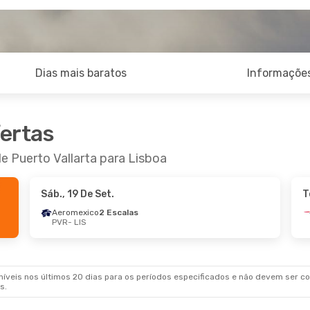
Dias mais baratos
Informações
fertas
e Puerto Vallarta para Lisboa
Sáb., 19 De Set.
T
Aeromexico
2 Escalas
PVR
- LIS
veis nos últimos 20 dias para os períodos especificados e não devem ser con
s.