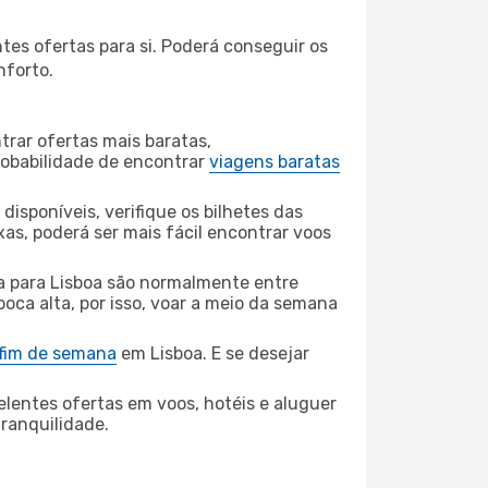
tes ofertas para si. Poderá conseguir os
nforto.
rar ofertas mais baratas,
obabilidade de encontrar
viagens baratas
disponíveis, verifique os bilhetes das
xas, poderá ser mais fácil encontrar voos
a para Lisboa são normalmente entre
poca alta, por isso, voar a meio da semana
 fim de semana
em Lisboa. E se desejar
elentes ofertas em voos, hotéis e aluguer
tranquilidade.