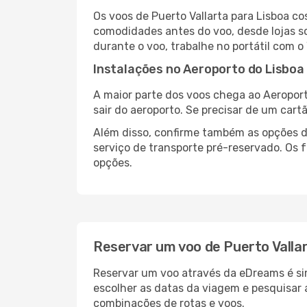
Os voos de Puerto Vallarta para Lisboa c
comodidades antes do voo, desde lojas so
durante o voo, trabalhe no portátil com o
Instalações no Aeroporto do Lisboa
A maior parte dos voos chega ao Aeroport
sair do aeroporto. Se precisar de um cart
Além disso, confirme também as opções de
serviço de transporte pré-reservado. Os
opções.
Reservar um voo de Puerto Valla
Reservar um voo através da eDreams é simp
escolher as datas da viagem e pesquisar 
combinações de rotas e voos.