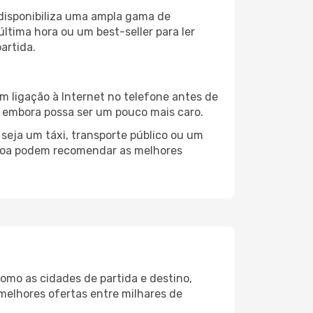
 disponibiliza uma ampla gama de
tima hora ou um best-seller para ler
artida.
m ligação à Internet no telefone antes de
o, embora possa ser um pouco mais caro.
seja um táxi, transporte público ou um
sboa podem recomendar as melhores
como as cidades de partida e destino,
melhores ofertas entre milhares de