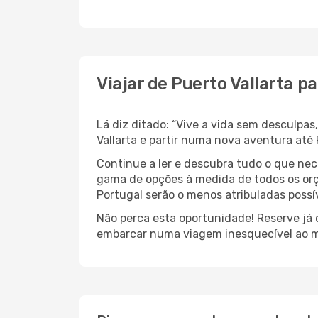
Viajar de Puerto Vallarta p
Lá diz ditado: “Vive a vida sem desculpa
Vallarta e partir numa nova aventura até
Continue a ler e descubra tudo o que nec
gama de opções à medida de todos os orç
Portugal serão o menos atribuladas possív
Não perca esta oportunidade! Reserve já
embarcar numa viagem inesquecível ao m