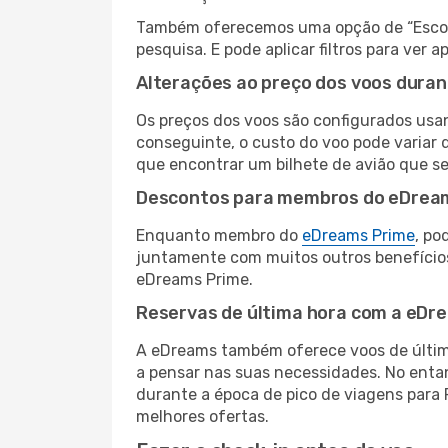
Também oferecemos uma opção de “Escolha
pesquisa. E pode aplicar filtros para ver
Alterações ao preço dos voos duran
Os preços dos voos são configurados usan
conseguinte, o custo do voo pode variar d
que encontrar um bilhete de avião que s
Descontos para membros do eDrea
Enquanto membro do
eDreams Prime
, po
juntamente com muitos outros benefício
eDreams Prime.
Reservas de última hora com a eDr
A eDreams também oferece voos de última
a pensar nas suas necessidades. No enta
durante a época de pico de viagens para 
melhores ofertas.