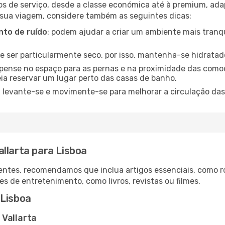
os de serviço, desde a classe económica até à premium, ad
 sua viagem, considere também as seguintes dicas:
to de ruído
: podem ajudar a criar um ambiente mais tranqu
de ser particularmente seco, por isso, mantenha-se hidratad
 pense no espaço para as pernas e na proximidade das comod
ia reservar um lugar perto das casas de banho.
: levante-se e movimente-se para melhorar a circulação das
llarta para Lisboa
ntes, recomendamos que inclua artigos essenciais, como r
es de entretenimento, como livros, revistas ou filmes.
 Lisboa
 Vallarta