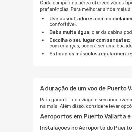
Cada companhia aérea oferece vários tip
preferências. Para melhorar ainda mais a
Use auscultadores com cancelamen
confortável.
Beba muita água
: o ar da cabina po
Escolha o seu lugar com sensatez
:
com crianças, poderá ser uma boa ide
Estique os músculos regularmente
A duração de um voo de Puerto Va
Para garantir uma viagem sem inconvenie
na mala. Além disso, considere levar opçõ
Aeroportos em Puerto Vallarta e
Instalações no Aeroporto do Puerto