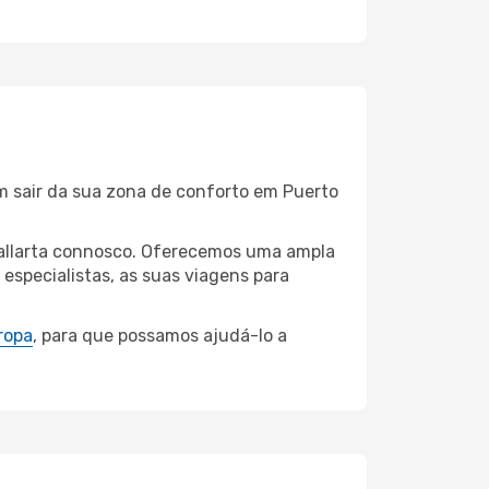
m sair da sua zona de conforto em Puerto
 Vallarta connosco. Oferecemos uma ampla
specialistas, as suas viagens para
ropa
, para que possamos ajudá-lo a