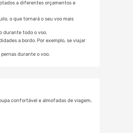
aptados a diferentes orçamentos e
ilo, o que tornará o seu voo mais
o durante todo o voo.
idades a bordo. Por exemplo, se viajar
 pernas durante o voo.
oupa confortável e almofadas de viagem,