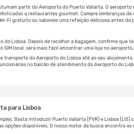
ostumam partir do Aeroporto do Puerto Vallarta. O aeroporto
fisticadas a restaurantes gourmet. Compre lembranças de úl
 Wi-Fi gratuito ou saboreie uma refeição deliciosa antes da p
o do Lisboa. Depois de recolher a bagagem, confirme que te
ão SIM local, será mais fácil encontrar uma loja no aeroport
 transporte do Aeroporto do Lisboa até ao seu alojamento, 
 funcionários no balcão de atendimento do Aeroporto do Li
rta para Lisboa
les. Basta introduzir Puerto Vallarta (PVR) e Lisboa (LIS) 
as opções disponíveis. O nosso motor de busca encontra as 