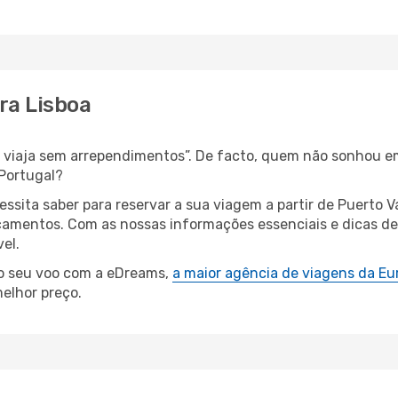
ara Lisboa
s, viaja sem arrependimentos”. De facto, quem não sonhou e
 Portugal?
essita saber para reservar a sua viagem a partir de Puerto
amentos. Com as nossas informações essenciais e dicas de e
el.
 o seu voo com a eDreams,
a maior agência de viagens da Eu
elhor preço.