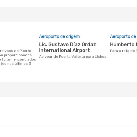
o
Aeroporto de origem
Aeroporto de
Lic. Gustavo Díaz Ordaz
Humberto 
International Airport
Para a rota de
boa proporcionados
Ao voar de Puerto Vallarta para Lisboa
e foram encontrados
ntes nos últimos 3