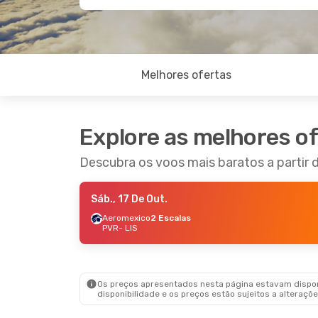
Melhores ofertas
Explore as melhores o
Descubra os voos mais baratos a partir d
Sáb., 17 De Out.
Aeromexico
2 Escalas
PVR
- LIS
Os preços apresentados nesta página estavam disponí
disponibilidade e os preços estão sujeitos a alteraçõe