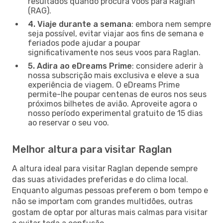
resultados quando procura voos para Raglan
(RAG).
4. Viaje durante a semana
: embora nem sempre
seja possível, evitar viajar aos fins de semana e
feriados pode ajudar a poupar
significativamente nos seus voos para Raglan.
5. Adira ao eDreams Prime
: considere aderir à
nossa subscrição mais exclusiva e eleve a sua
experiência de viagem. O eDreams Prime
permite-lhe poupar centenas de euros nos seus
próximos bilhetes de avião. Aproveite agora o
nosso período experimental gratuito de 15 dias
ao reservar o seu voo.
Melhor altura para visitar Raglan
A altura ideal para visitar Raglan depende sempre
das suas atividades preferidas e do clima local.
Enquanto algumas pessoas preferem o bom tempo e
não se importam com grandes multidões, outras
gostam de optar por alturas mais calmas para visitar