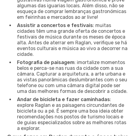
algumas das iguarias locais. Além disso, não se
esqueça de comprar lembranças gastronómicas
em feirinhas e mercados ao ar livre!
Assistir a concertos e festivais
: muitas
cidades têm uma grande oferta de concertos e
festivais de música durante os meses de época
alta. Antes de aterrar em Raglan, verifique se há
eventos culturais e música ao vivo a decorrer na
cidade.
Fotografia de paisagem
: imortalize momentos
belos e perca-se nas ruas da cidade com a sua
câmara. Capturar a arquitetura, a arte urbana e
as vistas panorâmicas deslumbrantes com o seu
telefone ou com uma câmara digital pode ser
uma das melhores formas de descobrir a cidade.
Andar de bicicleta e fazer caminhadas
:
explore Raglan e as paisagens circundantes de
bicicleta ou a pé. É sempre uma boa ideia obter
recomendações nos postos de turismo locais e
de guias especializados sobre as melhores rotas
a explorar.