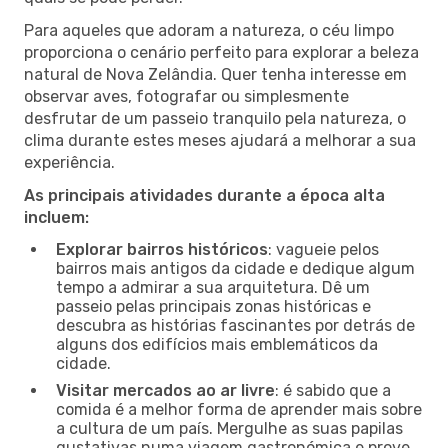
Para aqueles que adoram a natureza, o céu limpo
proporciona o cenário perfeito para explorar a beleza
natural de Nova Zelândia. Quer tenha interesse em
observar aves, fotografar ou simplesmente
desfrutar de um passeio tranquilo pela natureza, o
clima durante estes meses ajudará a melhorar a sua
experiência.
As principais atividades durante a época alta
incluem:
Explorar bairros históricos
: vagueie pelos
bairros mais antigos da cidade e dedique algum
tempo a admirar a sua arquitetura. Dê um
passeio pelas principais zonas históricas e
descubra as histórias fascinantes por detrás de
alguns dos edifícios mais emblemáticos da
cidade.
Visitar mercados ao ar livre
: é sabido que a
comida é a melhor forma de aprender mais sobre
a cultura de um país. Mergulhe as suas papilas
gustativas numa viagem gastronómica e prove