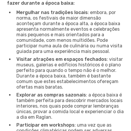
fazer durante a época baixa:
Mergulhar nas tradições locais
: embora, por
norma, os festivais de maior dimensão
aconteçam durante a época alta, a época baixa
apresenta normalmente eventos e celebrações
mais pequenos e mais orientados para a
comunidade, com menos multidões. Pode
participar numa aula de culinária ou numa visita
guiada para uma experiência mais pessoal.
Visitar atrações em espaços fechados
: visitar
museus, galerias e edifícios históricos é o plano
perfeito para quando o tempo não é o melhor.
Durante a época baixa, também é bastante
comum que estes estabelecimentos ofereçam
ofertas mais baratas.
Explorar as compras sazonais
: a época baixa é
também perfeita para descobrir mercados locais
interiores, nos quais pode comprar lembranças
únicas, provar a comida local e experienciar o dia
a dia em Raglan.
Participar em workshops
: uma vez que as
condições climatéricas podem ser adversas