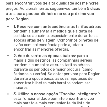
para encontrar voos de alta qualidade aos melhores
preços. Adicionalmente, seguem-se também
5 dicas
úteis para poupar dinheiro no seu próximo voo
para Raglan
:
1. Reserve com antecedência
: as tarifas aéreas
tendem a aumentar à medida que a data de
partida se aproxima, especialmente durante as
épocas altas de viagem. Comprar os bilhetes de
avião com antecedência pode ajudar a
encontrar as melhores ofertas.
2. Voe durante as épocas baixas
: para a
maioria dos destinos, as companhias aéreas
tendem a aumentar as suas tarifas aéreas
durante os períodos de maior procura (como
feriados ou verão). Se optar por voar para Raglan
durante a época baixa, as suas hipóteses de
encontrar bilhetes mais baratos podem ser
maiores.
3. Utilize a nossa opção “Escolha inteligente”
:
esta funcionalidade permite encontrar o voo
mais barato e mais conveniente da lista de