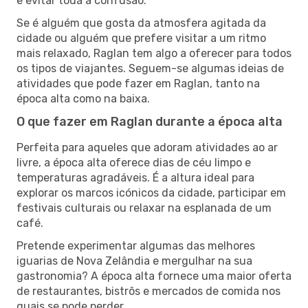
e evitar toda a confusão.
Se é alguém que gosta da atmosfera agitada da
cidade ou alguém que prefere visitar a um ritmo
mais relaxado, Raglan tem algo a oferecer para todos
os tipos de viajantes. Seguem-se algumas ideias de
atividades que pode fazer em Raglan, tanto na
época alta como na baixa.
O que fazer em Raglan durante a época alta
Perfeita para aqueles que adoram atividades ao ar
livre, a época alta oferece dias de céu limpo e
temperaturas agradáveis. É a altura ideal para
explorar os marcos icónicos da cidade, participar em
festivais culturais ou relaxar na esplanada de um
café.
Pretende experimentar algumas das melhores
iguarias de Nova Zelândia e mergulhar na sua
gastronomia? A época alta fornece uma maior oferta
de restaurantes, bistrôs e mercados de comida nos
quais se pode perder.