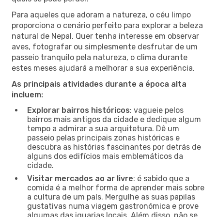
Para aqueles que adoram a natureza, o céu limpo
proporciona o cenário perfeito para explorar a beleza
natural de Nepal. Quer tenha interesse em observar
aves, fotografar ou simplesmente desfrutar de um
passeio tranquilo pela natureza, o clima durante
estes meses ajudará a melhorar a sua experiência.
As principais atividades durante a época alta
incluem:
Explorar bairros históricos
: vagueie pelos
bairros mais antigos da cidade e dedique algum
tempo a admirar a sua arquitetura. Dê um
passeio pelas principais zonas históricas e
descubra as histórias fascinantes por detrás de
alguns dos edifícios mais emblemáticos da
cidade.
Visitar mercados ao ar livre
: é sabido que a
comida é a melhor forma de aprender mais sobre
a cultura de um país. Mergulhe as suas papilas
gustativas numa viagem gastronómica e prove
algumas das iguarias locais. Além disso, não se