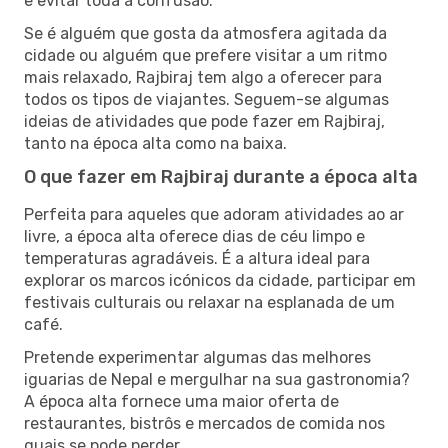
e evitar toda a confusão.
Se é alguém que gosta da atmosfera agitada da
cidade ou alguém que prefere visitar a um ritmo
mais relaxado, Rajbiraj tem algo a oferecer para
todos os tipos de viajantes. Seguem-se algumas
ideias de atividades que pode fazer em Rajbiraj,
tanto na época alta como na baixa.
O que fazer em Rajbiraj durante a época alta
Perfeita para aqueles que adoram atividades ao ar
livre, a época alta oferece dias de céu limpo e
temperaturas agradáveis. É a altura ideal para
explorar os marcos icónicos da cidade, participar em
festivais culturais ou relaxar na esplanada de um
café.
Pretende experimentar algumas das melhores
iguarias de Nepal e mergulhar na sua gastronomia?
A época alta fornece uma maior oferta de
restaurantes, bistrôs e mercados de comida nos
quais se pode perder.