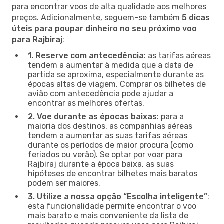
para encontrar voos de alta qualidade aos melhores
preços. Adicionalmente, seguem-se também
5 dicas
úteis para poupar dinheiro no seu próximo voo
para Rajbiraj
:
1. Reserve com antecedência
: as tarifas aéreas
tendem a aumentar à medida que a data de
partida se aproxima, especialmente durante as
épocas altas de viagem. Comprar os bilhetes de
avião com antecedência pode ajudar a
encontrar as melhores ofertas.
2. Voe durante as épocas baixas
: para a
maioria dos destinos, as companhias aéreas
tendem a aumentar as suas tarifas aéreas
durante os períodos de maior procura (como
feriados ou verão). Se optar por voar para
Rajbiraj durante a época baixa, as suas
hipóteses de encontrar bilhetes mais baratos
podem ser maiores.
3. Utilize a nossa opção “Escolha inteligente”
:
esta funcionalidade permite encontrar o voo
mais barato e mais conveniente da lista de