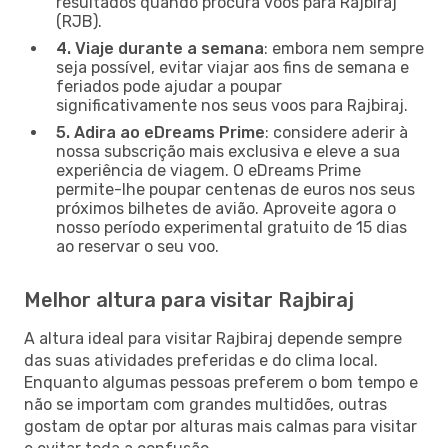
resultados quando procura voos para Rajbiraj
(RJB).
4. Viaje durante a semana
: embora nem sempre
seja possível, evitar viajar aos fins de semana e
feriados pode ajudar a poupar
significativamente nos seus voos para Rajbiraj.
5. Adira ao eDreams Prime
: considere aderir à
nossa subscrição mais exclusiva e eleve a sua
experiência de viagem. O eDreams Prime
permite-lhe poupar centenas de euros nos seus
próximos bilhetes de avião. Aproveite agora o
nosso período experimental gratuito de 15 dias
ao reservar o seu voo.
Melhor altura para visitar Rajbiraj
A altura ideal para visitar Rajbiraj depende sempre
das suas atividades preferidas e do clima local.
Enquanto algumas pessoas preferem o bom tempo e
não se importam com grandes multidões, outras
gostam de optar por alturas mais calmas para visitar