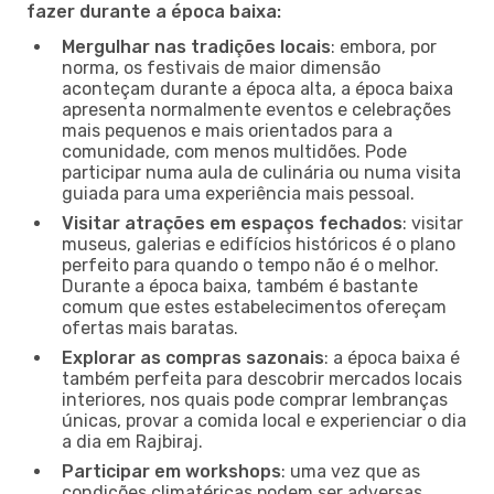
fazer durante a época baixa:
Mergulhar nas tradições locais
: embora, por
norma, os festivais de maior dimensão
aconteçam durante a época alta, a época baixa
apresenta normalmente eventos e celebrações
mais pequenos e mais orientados para a
comunidade, com menos multidões. Pode
participar numa aula de culinária ou numa visita
guiada para uma experiência mais pessoal.
Visitar atrações em espaços fechados
: visitar
museus, galerias e edifícios históricos é o plano
perfeito para quando o tempo não é o melhor.
Durante a época baixa, também é bastante
comum que estes estabelecimentos ofereçam
ofertas mais baratas.
Explorar as compras sazonais
: a época baixa é
também perfeita para descobrir mercados locais
interiores, nos quais pode comprar lembranças
únicas, provar a comida local e experienciar o dia
a dia em Rajbiraj.
Participar em workshops
: uma vez que as
condições climatéricas podem ser adversas