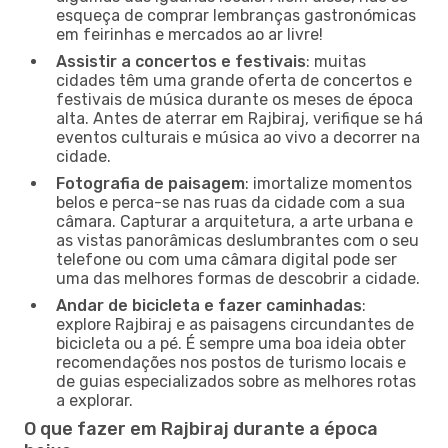
esqueça de comprar lembranças gastronómicas
em feirinhas e mercados ao ar livre!
Assistir a concertos e festivais
: muitas
cidades têm uma grande oferta de concertos e
festivais de música durante os meses de época
alta. Antes de aterrar em Rajbiraj, verifique se há
eventos culturais e música ao vivo a decorrer na
cidade.
Fotografia de paisagem
: imortalize momentos
belos e perca-se nas ruas da cidade com a sua
câmara. Capturar a arquitetura, a arte urbana e
as vistas panorâmicas deslumbrantes com o seu
telefone ou com uma câmara digital pode ser
uma das melhores formas de descobrir a cidade.
Andar de bicicleta e fazer caminhadas
:
explore Rajbiraj e as paisagens circundantes de
bicicleta ou a pé. É sempre uma boa ideia obter
recomendações nos postos de turismo locais e
de guias especializados sobre as melhores rotas
a explorar.
O que fazer em Rajbiraj durante a época