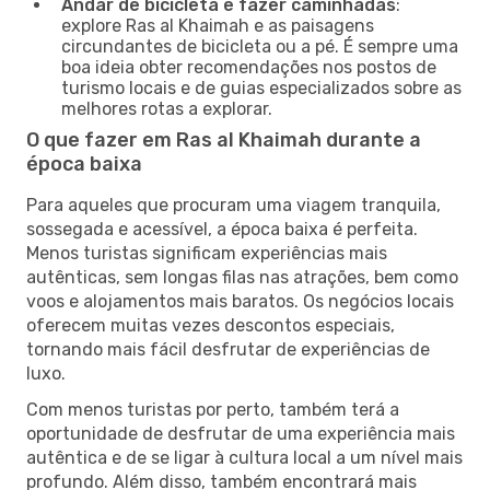
Andar de bicicleta e fazer caminhadas
:
explore Ras al Khaimah e as paisagens
circundantes de bicicleta ou a pé. É sempre uma
boa ideia obter recomendações nos postos de
turismo locais e de guias especializados sobre as
melhores rotas a explorar.
O que fazer em Ras al Khaimah durante a
época baixa
Para aqueles que procuram uma viagem tranquila,
sossegada e acessível, a época baixa é perfeita.
Menos turistas significam experiências mais
autênticas, sem longas filas nas atrações, bem como
voos e alojamentos mais baratos. Os negócios locais
oferecem muitas vezes descontos especiais,
tornando mais fácil desfrutar de experiências de
luxo.
Com menos turistas por perto, também terá a
oportunidade de desfrutar de uma experiência mais
autêntica e de se ligar à cultura local a um nível mais
profundo. Além disso, também encontrará mais