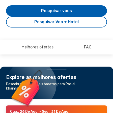
Pesquisar voos
Pesquisar Voo + Hotel
Melhores ofertas
FAQ
Explore as melhores ofertas
Descobre os voos mais baratos para Ras al
Khaimah
Qua., 26 De Ago.
- Seg., 31 De Ago.