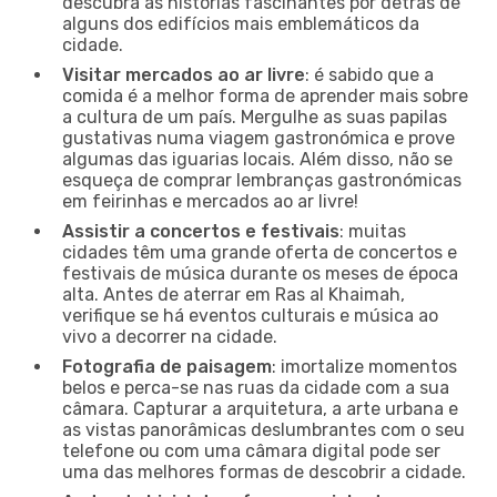
descubra as histórias fascinantes por detrás de
alguns dos edifícios mais emblemáticos da
cidade.
Visitar mercados ao ar livre
: é sabido que a
comida é a melhor forma de aprender mais sobre
a cultura de um país. Mergulhe as suas papilas
gustativas numa viagem gastronómica e prove
algumas das iguarias locais. Além disso, não se
esqueça de comprar lembranças gastronómicas
em feirinhas e mercados ao ar livre!
Assistir a concertos e festivais
: muitas
cidades têm uma grande oferta de concertos e
festivais de música durante os meses de época
alta. Antes de aterrar em Ras al Khaimah,
verifique se há eventos culturais e música ao
vivo a decorrer na cidade.
Fotografia de paisagem
: imortalize momentos
belos e perca-se nas ruas da cidade com a sua
câmara. Capturar a arquitetura, a arte urbana e
as vistas panorâmicas deslumbrantes com o seu
telefone ou com uma câmara digital pode ser
uma das melhores formas de descobrir a cidade.