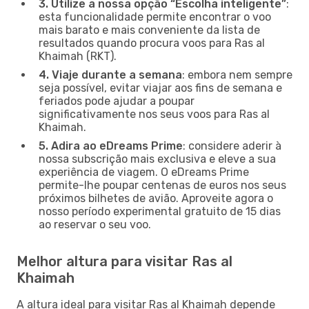
3. Utilize a nossa opção “Escolha inteligente”
:
esta funcionalidade permite encontrar o voo
mais barato e mais conveniente da lista de
resultados quando procura voos para Ras al
Khaimah (RKT).
4. Viaje durante a semana
: embora nem sempre
seja possível, evitar viajar aos fins de semana e
feriados pode ajudar a poupar
significativamente nos seus voos para Ras al
Khaimah.
5. Adira ao eDreams Prime
: considere aderir à
nossa subscrição mais exclusiva e eleve a sua
experiência de viagem. O eDreams Prime
permite-lhe poupar centenas de euros nos seus
próximos bilhetes de avião. Aproveite agora o
nosso período experimental gratuito de 15 dias
ao reservar o seu voo.
Melhor altura para visitar Ras al
Khaimah
A altura ideal para visitar Ras al Khaimah depende