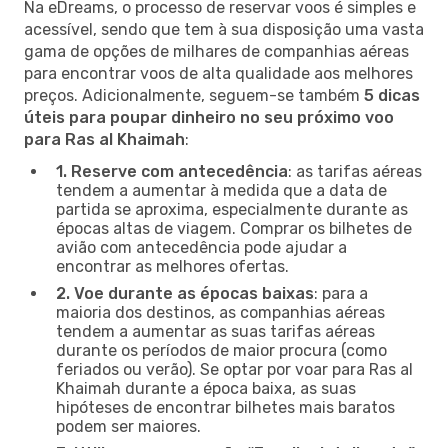
Na eDreams, o processo de reservar voos é simples e
acessível, sendo que tem à sua disposição uma vasta
gama de opções de milhares de companhias aéreas
para encontrar voos de alta qualidade aos melhores
preços. Adicionalmente, seguem-se também
5 dicas
úteis para poupar dinheiro no seu próximo voo
para Ras al Khaimah
:
1. Reserve com antecedência
: as tarifas aéreas
tendem a aumentar à medida que a data de
partida se aproxima, especialmente durante as
épocas altas de viagem. Comprar os bilhetes de
avião com antecedência pode ajudar a
encontrar as melhores ofertas.
2. Voe durante as épocas baixas
: para a
maioria dos destinos, as companhias aéreas
tendem a aumentar as suas tarifas aéreas
durante os períodos de maior procura (como
feriados ou verão). Se optar por voar para Ras al
Khaimah durante a época baixa, as suas
hipóteses de encontrar bilhetes mais baratos
podem ser maiores.