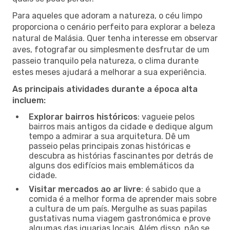
Para aqueles que adoram a natureza, o céu limpo
proporciona o cenário perfeito para explorar a beleza
natural de Malásia. Quer tenha interesse em observar
aves, fotografar ou simplesmente desfrutar de um
passeio tranquilo pela natureza, o clima durante
estes meses ajudará a melhorar a sua experiência.
As principais atividades durante a época alta
incluem:
Explorar bairros históricos
: vagueie pelos
bairros mais antigos da cidade e dedique algum
tempo a admirar a sua arquitetura. Dê um
passeio pelas principais zonas históricas e
descubra as histórias fascinantes por detrás de
alguns dos edifícios mais emblemáticos da
cidade.
Visitar mercados ao ar livre
: é sabido que a
comida é a melhor forma de aprender mais sobre
a cultura de um país. Mergulhe as suas papilas
gustativas numa viagem gastronómica e prove
algumas das iguarias locais. Além disso, não se