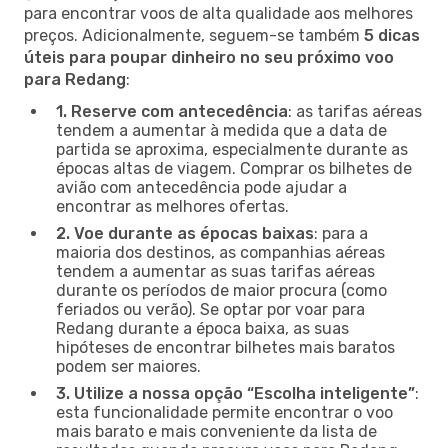
para encontrar voos de alta qualidade aos melhores
preços. Adicionalmente, seguem-se também
5 dicas
úteis para poupar dinheiro no seu próximo voo
para Redang
:
1. Reserve com antecedência
: as tarifas aéreas
tendem a aumentar à medida que a data de
partida se aproxima, especialmente durante as
épocas altas de viagem. Comprar os bilhetes de
avião com antecedência pode ajudar a
encontrar as melhores ofertas.
2. Voe durante as épocas baixas
: para a
maioria dos destinos, as companhias aéreas
tendem a aumentar as suas tarifas aéreas
durante os períodos de maior procura (como
feriados ou verão). Se optar por voar para
Redang durante a época baixa, as suas
hipóteses de encontrar bilhetes mais baratos
podem ser maiores.
3. Utilize a nossa opção “Escolha inteligente”
:
esta funcionalidade permite encontrar o voo
mais barato e mais conveniente da lista de