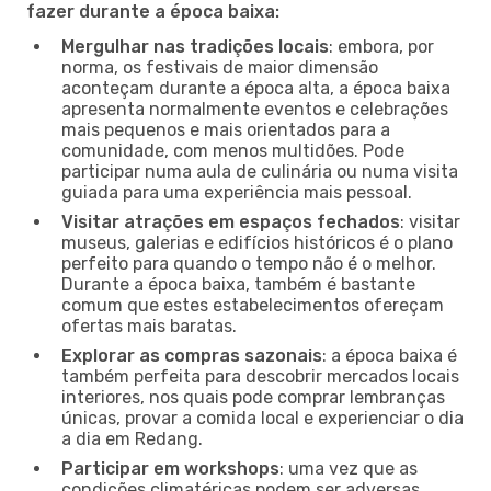
fazer durante a época baixa:
Mergulhar nas tradições locais
: embora, por
norma, os festivais de maior dimensão
aconteçam durante a época alta, a época baixa
apresenta normalmente eventos e celebrações
mais pequenos e mais orientados para a
comunidade, com menos multidões. Pode
participar numa aula de culinária ou numa visita
guiada para uma experiência mais pessoal.
Visitar atrações em espaços fechados
: visitar
museus, galerias e edifícios históricos é o plano
perfeito para quando o tempo não é o melhor.
Durante a época baixa, também é bastante
comum que estes estabelecimentos ofereçam
ofertas mais baratas.
Explorar as compras sazonais
: a época baixa é
também perfeita para descobrir mercados locais
interiores, nos quais pode comprar lembranças
únicas, provar a comida local e experienciar o dia
a dia em Redang.
Participar em workshops
: uma vez que as
condições climatéricas podem ser adversas