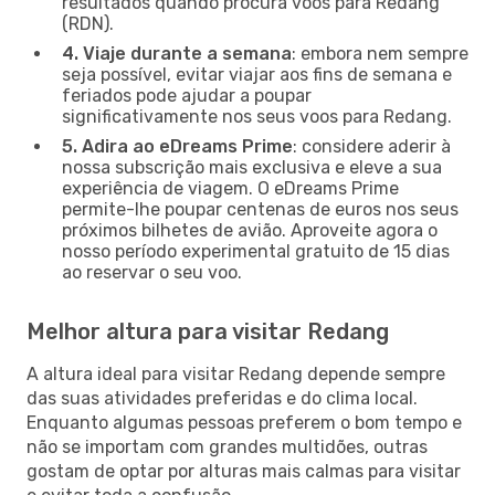
resultados quando procura voos para Redang
(RDN).
4. Viaje durante a semana
: embora nem sempre
seja possível, evitar viajar aos fins de semana e
feriados pode ajudar a poupar
significativamente nos seus voos para Redang.
5. Adira ao eDreams Prime
: considere aderir à
nossa subscrição mais exclusiva e eleve a sua
experiência de viagem. O eDreams Prime
permite-lhe poupar centenas de euros nos seus
próximos bilhetes de avião. Aproveite agora o
nosso período experimental gratuito de 15 dias
ao reservar o seu voo.
Melhor altura para visitar Redang
A altura ideal para visitar Redang depende sempre
das suas atividades preferidas e do clima local.
Enquanto algumas pessoas preferem o bom tempo e
não se importam com grandes multidões, outras
gostam de optar por alturas mais calmas para visitar