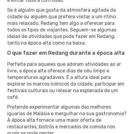
e evitar toda a confusão.
Se é alguém que gosta da atmosfera agitada da
cidade ou alguém que prefere visitar a um ritmo
mais relaxado, Redang tem algo a oferecer para
todos os tipos de viajantes. Seguem-se algumas
ideias de atividades que pode fazer em Redang,
tanto na época alta como na baixa.
O que fazer em Redang durante a época alta
Perfeita para aqueles que adoram atividades ao ar
livre, a época alta oferece dias de céu limpo e
temperaturas agradáveis. É a altura ideal para
explorar os marcos icónicos da cidade, participar em
festivais culturais ou relaxar na esplanada de um
café.
Pretende experimentar algumas das melhores
iguarias de Malásia e mergulhar na sua gastronomia?
A época alta fornece uma maior oferta de
restaurantes, bistrôs e mercados de comida nos
quais se pode perder.