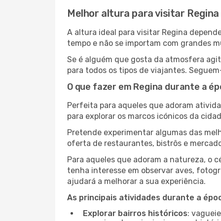
Melhor altura para visitar Regina
A altura ideal para visitar Regina depen
tempo e não se importam com grandes mult
Se é alguém que gosta da atmosfera agita
para todos os tipos de viajantes. Seguem
O que fazer em Regina durante a ép
Perfeita para aqueles que adoram atividad
para explorar os marcos icónicos da cidad
Pretende experimentar algumas das melh
oferta de restaurantes, bistrôs e mercad
Para aqueles que adoram a natureza, o cé
tenha interesse em observar aves, fotogr
ajudará a melhorar a sua experiência.
As principais atividades durante a époc
Explorar bairros históricos
: vaguei