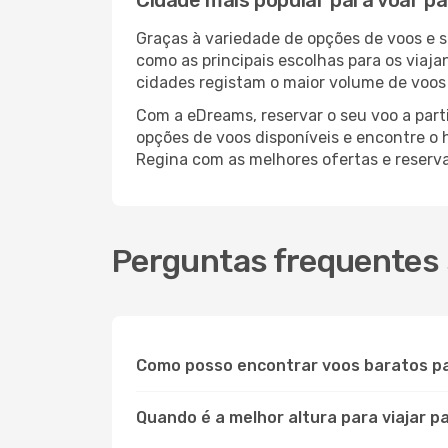
Cidade mais popular para voar p
Graças à variedade de opções de voos e 
como as principais escolhas para os viaj
cidades registam o maior volume de voos 
Com a eDreams, reservar o seu voo a parti
opções de voos disponíveis e encontre o h
Regina com as melhores ofertas e reserv
Perguntas frequentes 
Como posso encontrar voos baratos p
Quando é a melhor altura para viajar p