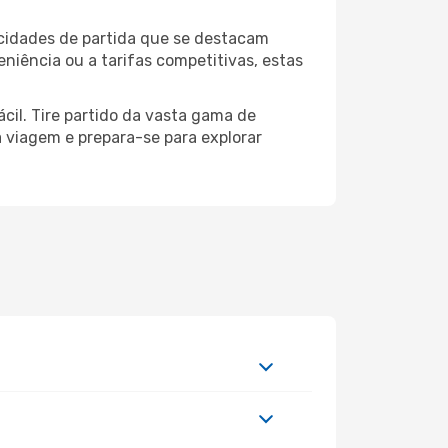
 cidades de partida que se destacam
niência ou a tarifas competitivas, estas
cil. Tire partido da vasta gama de
ua viagem e prepara-se para explorar