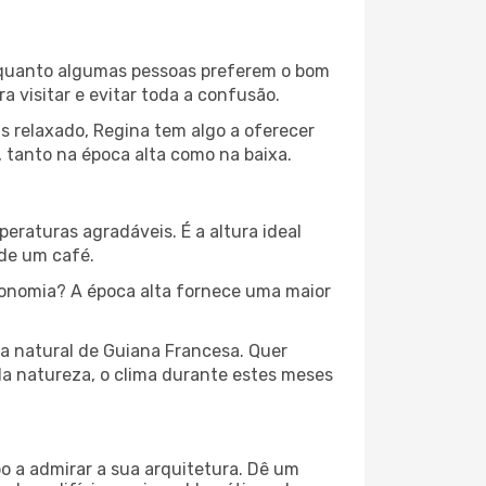
 Enquanto algumas pessoas preferem o bom
 visitar e evitar toda a confusão.
s relaxado, Regina tem algo a oferecer
 tanto na época alta como na baixa.
peraturas agradáveis. É a altura ideal
 de um café.
ronomia? A época alta fornece uma maior
za natural de Guiana Francesa. Quer
la natureza, o clima durante estes meses
o a admirar a sua arquitetura. Dê um