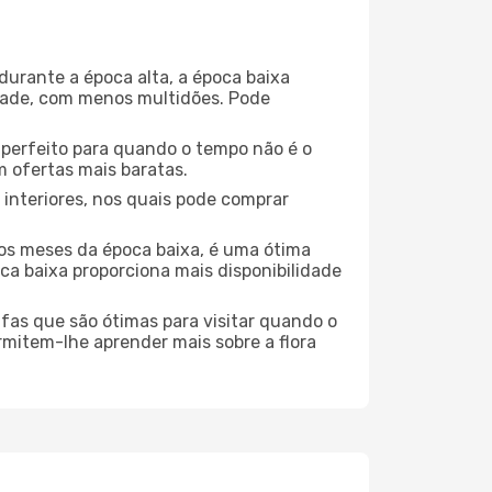
durante a época alta, a época baixa
dade, com menos multidões. Pode
no perfeito para quando o tempo não é o
 ofertas mais baratas.
 interiores, nos quais pode comprar
os meses da época baixa, é uma ótima
ca baixa proporciona mais disponibilidade
ufas que são ótimas para visitar quando o
rmitem-lhe aprender mais sobre a flora