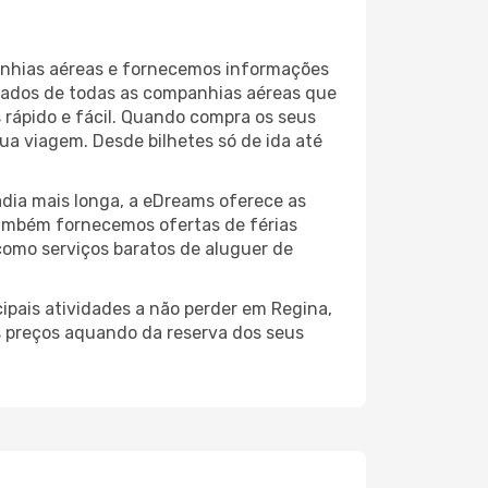
anhias aéreas e fornecemos informações
ltados de todas as companhias aéreas que
 rápido e fácil. Quando compra os seus
ua viagem. Desde bilhetes só de ida até
dia mais longa, a eDreams oferece as
também fornecemos ofertas de férias
como serviços baratos de aluguer de
ipais atividades a não perder em Regina,
s preços aquando da reserva dos seus