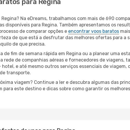
aratos para Regina
ara Regina? Na eDreams, trabalhamos com mais de 690 comp
eas disponíveis para Regina. Também apresentamos os resu
processo de comparar opções e
encontrar voos baratos
mais
rteza de que está a desfrutar das melhores ofertas para a s
quilo de que precisa.
a de fim de semana rápida em Regina ou a planear uma esta
ta rede de companhias aéreas e fornecedores de viagens, 
 hotel, e até mesmo outros serviços essenciais de viagem, 
 de transporte.
próxima viagem? Continue a ler e descubra algumas das princ
m para este destino e dicas sobre como garantir os melhore