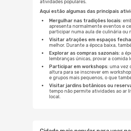
atividades populares.
Aqui estão algumas das principais ativ
Mergulhar nas tradições locais
: em
apresenta normalmente eventos e ce
participar numa aula de culinária ou
Visitar atrações em espaços fech
melhor. Durante a época baixa, tam
Explorar as compras sazonais
: a é
lembranças únicas, provar a comida lo
Participar em workshops
: uma vez 
altura para se inscrever em workshop
e grupos mais pequenos, o que també
Visitar jardins botânicos ou reserv
tempo não permite atividades ao ar l
local.