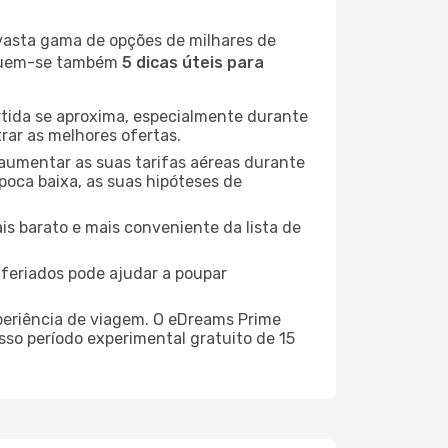
 vasta gama de opções de milhares de
seguem-se também
5 dicas úteis para
rtida se aproxima, especialmente durante
rar as melhores ofertas.
 aumentar as suas tarifas aéreas durante
poca baixa, as suas hipóteses de
is barato e mais conveniente da lista de
e feriados pode ajudar a poupar
xperiência de viagem. O eDreams Prime
sso período experimental gratuito de 15