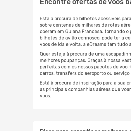
Encontre ofertas de voos b
Está à procura de bilhetes acessíveis p
sobre centenas de milhares de rotas aér
operam em Guiana Francesa, tornando o 
bilhetes de avião connosco, pode ter a ce
voos de ida e volta, a eDreams tem tudo a
Quer esteja à procura de uma escapadinh
melhores poupanças. Graças à nossa vas
perfeitas com os nossos pacotes de voo +
carros, transfers do aeroporto ou serviço
Está à procura de inspiração para a sua 
as principais companhias aéreas que voa
voos.