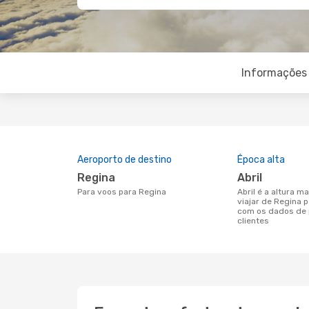
Informações 
Aeroporto de destino
Época alta
Regina
abril
Para voos para Regina
abril é a altura mais concorrida para
viajar de Regina 
com os dados de 
clientes