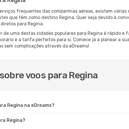
ara Regina
serviços frequentes das companhias aéreas, existem várias
antes que têm como destino Regina. Quer seja devido à conve
diretos para Regina.
r de uma destas cidades populares para Regina é rápido e fá
orário e a tarifa perfeitos para si. Comece já a planear a s
as sem complicações através da eDreams!
sobre voos para Regina
ara Regina na eDreams?
ara Regina?