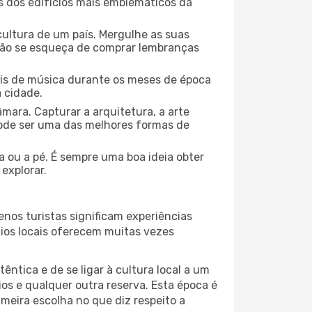
ns dos edifícios mais emblemáticos da
cultura de um país. Mergulhe as suas
 não se esqueça de comprar lembranças
ais de música durante os meses de época
a cidade.
mara. Capturar a arquitetura, a arte
ode ser uma das melhores formas de
a ou a pé. É sempre uma boa ideia obter
explorar.
nos turistas significam experiências
cios locais oferecem muitas vezes
ntica e de se ligar à cultura local a um
os e qualquer outra reserva. Esta época é
meira escolha no que diz respeito a