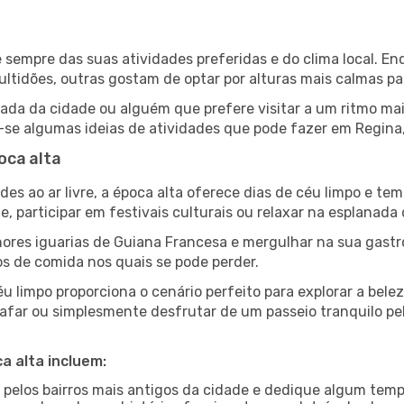
de sempre das suas atividades preferidas e do clima local.
idões, outras gostam de optar por alturas mais calmas para
da da cidade ou alguém que prefere visitar a um ritmo mai
-se algumas ideias de atividades que pode fazer em Regina,
oca alta
es ao ar livre, a época alta oferece dias de céu limpo e tem
e, participar em festivais culturais ou relaxar na esplanada
ores iguarias de Guiana Francesa e mergulhar na sua gast
os de comida nos quais se pode perder.
u limpo proporciona o cenário perfeito para explorar a bele
afar ou simplesmente desfrutar de um passeio tranquilo pe
a alta incluem:
e pelos bairros mais antigos da cidade e dedique algum temp