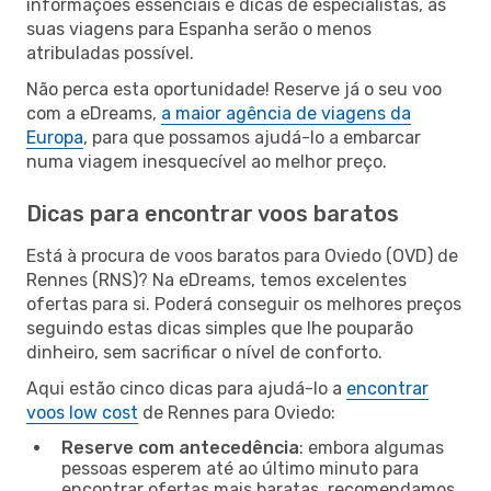
informações essenciais e dicas de especialistas, as
suas viagens para Espanha serão o menos
atribuladas possível.
Não perca esta oportunidade! Reserve já o seu voo
com a eDreams,
a maior agência de viagens da
Europa
, para que possamos ajudá-lo a embarcar
numa viagem inesquecível ao melhor preço.
Dicas para encontrar voos baratos
Está à procura de voos baratos para Oviedo (OVD) de
Rennes (RNS)? Na eDreams, temos excelentes
ofertas para si. Poderá conseguir os melhores preços
seguindo estas dicas simples que lhe pouparão
dinheiro, sem sacrificar o nível de conforto.
Aqui estão cinco dicas para ajudá-lo a
encontrar
voos low cost
de Rennes para Oviedo:
Reserve com antecedência
: embora algumas
pessoas esperem até ao último minuto para
encontrar ofertas mais baratas, recomendamos