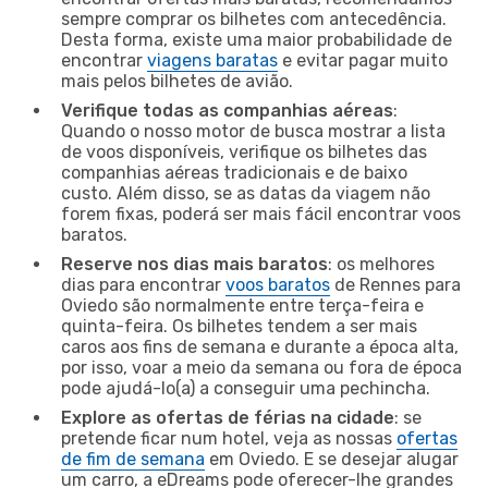
sempre comprar os bilhetes com antecedência.
Desta forma, existe uma maior probabilidade de
encontrar
viagens baratas
e evitar pagar muito
mais pelos bilhetes de avião.
Verifique todas as companhias aéreas
:
Quando o nosso motor de busca mostrar a lista
de voos disponíveis, verifique os bilhetes das
companhias aéreas tradicionais e de baixo
custo. Além disso, se as datas da viagem não
forem fixas, poderá ser mais fácil encontrar voos
baratos.
Reserve nos dias mais baratos
: os melhores
dias para encontrar
voos baratos
de Rennes para
Oviedo são normalmente entre terça-feira e
quinta-feira. Os bilhetes tendem a ser mais
caros aos fins de semana e durante a época alta,
por isso, voar a meio da semana ou fora de época
pode ajudá-lo(a) a conseguir uma pechincha.
Explore as ofertas de férias na cidade
: se
pretende ficar num hotel, veja as nossas
ofertas
de fim de semana
em Oviedo. E se desejar alugar
um carro, a eDreams pode oferecer-lhe grandes