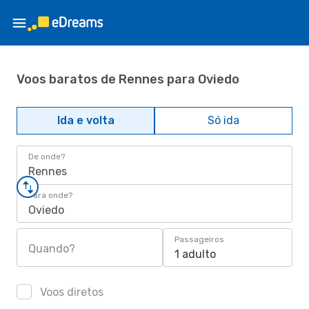
Voos baratos de Rennes para Oviedo
Ida e volta
Só ida
De onde?
Rennes
Para onde?
Oviedo
Passageiros
Quando?
1 adulto
Voos diretos