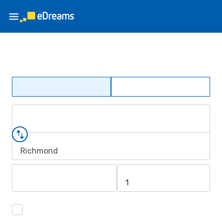
Richmond
1