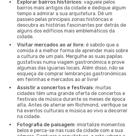
Explorar bairros históricos
: vagueie pelos
bairros mais antigos da cidade e dedique algum
tempo a admirar a sua arquitetura. Dê um
passeio pelas principais zonas históricas e
descubra as histórias fascinantes por detrás de
alguns dos edifícios mais emblemáticos da
cidade.
Visitar mercados ao ar livre
: é sabido que a
comida é a melhor forma de aprender mais sobre
a cultura de um país. Mergulhe as suas papilas
gustativas numa viagem gastronómica e prove
algumas das iguarias locais. Além disso, não se
esqueça de comprar lembranças gastronómicas
em feirinhas e mercados ao ar livre!
Assistir a concertos e festivais
: muitas
cidades têm uma grande oferta de concertos e
festivais de música durante os meses de época
alta. Antes de aterrar em Richmond, verifique se
há eventos culturais e música ao vivo a decorrer
na cidade.
Fotografia de paisagem
: imortalize momentos
belos e perca-se nas ruas da cidade com a sua