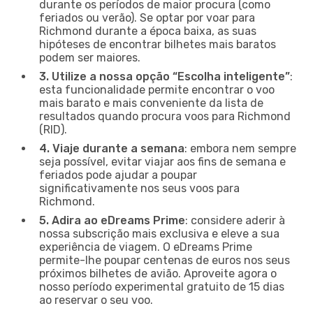
durante os períodos de maior procura (como
feriados ou verão). Se optar por voar para
Richmond durante a época baixa, as suas
hipóteses de encontrar bilhetes mais baratos
podem ser maiores.
3. Utilize a nossa opção “Escolha inteligente”
:
esta funcionalidade permite encontrar o voo
mais barato e mais conveniente da lista de
resultados quando procura voos para Richmond
(RID).
4. Viaje durante a semana
: embora nem sempre
seja possível, evitar viajar aos fins de semana e
feriados pode ajudar a poupar
significativamente nos seus voos para
Richmond.
5. Adira ao eDreams Prime
: considere aderir à
nossa subscrição mais exclusiva e eleve a sua
experiência de viagem. O eDreams Prime
permite-lhe poupar centenas de euros nos seus
próximos bilhetes de avião. Aproveite agora o
nosso período experimental gratuito de 15 dias
ao reservar o seu voo.