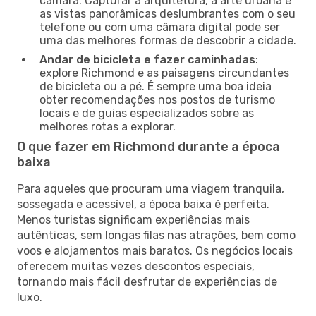
câmara. Capturar a arquitetura, a arte urbana e
as vistas panorâmicas deslumbrantes com o seu
telefone ou com uma câmara digital pode ser
uma das melhores formas de descobrir a cidade.
Andar de bicicleta e fazer caminhadas
:
explore Richmond e as paisagens circundantes
de bicicleta ou a pé. É sempre uma boa ideia
obter recomendações nos postos de turismo
locais e de guias especializados sobre as
melhores rotas a explorar.
O que fazer em Richmond durante a época
baixa
Para aqueles que procuram uma viagem tranquila,
sossegada e acessível, a época baixa é perfeita.
Menos turistas significam experiências mais
autênticas, sem longas filas nas atrações, bem como
voos e alojamentos mais baratos. Os negócios locais
oferecem muitas vezes descontos especiais,
tornando mais fácil desfrutar de experiências de
luxo.