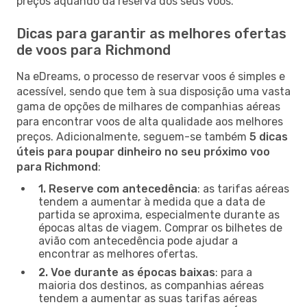
preços aquando da reserva dos seus voos.
Dicas para garantir as melhores ofertas
de voos para Richmond
Na eDreams, o processo de reservar voos é simples e
acessível, sendo que tem à sua disposição uma vasta
gama de opções de milhares de companhias aéreas
para encontrar voos de alta qualidade aos melhores
preços. Adicionalmente, seguem-se também
5 dicas
úteis para poupar dinheiro no seu próximo voo
para Richmond
:
1. Reserve com antecedência
: as tarifas aéreas
tendem a aumentar à medida que a data de
partida se aproxima, especialmente durante as
épocas altas de viagem. Comprar os bilhetes de
avião com antecedência pode ajudar a
encontrar as melhores ofertas.
2. Voe durante as épocas baixas
: para a
maioria dos destinos, as companhias aéreas
tendem a aumentar as suas tarifas aéreas