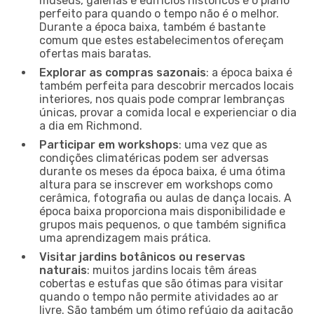
museus, galerias e edifícios históricos é o plano
perfeito para quando o tempo não é o melhor.
Durante a época baixa, também é bastante
comum que estes estabelecimentos ofereçam
ofertas mais baratas.
Explorar as compras sazonais
: a época baixa é
também perfeita para descobrir mercados locais
interiores, nos quais pode comprar lembranças
únicas, provar a comida local e experienciar o dia
a dia em Richmond.
Participar em workshops
: uma vez que as
condições climatéricas podem ser adversas
durante os meses da época baixa, é uma ótima
altura para se inscrever em workshops como
cerâmica, fotografia ou aulas de dança locais. A
época baixa proporciona mais disponibilidade e
grupos mais pequenos, o que também significa
uma aprendizagem mais prática.
Visitar jardins botânicos ou reservas
naturais
: muitos jardins locais têm áreas
cobertas e estufas que são ótimas para visitar
quando o tempo não permite atividades ao ar
livre. São também um ótimo refúgio da agitação