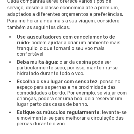
Cada companhia aérea oferece vários tipos de
serviço, desde a classe económica até à premium,
adaptados a diferentes orçamentos e preferências.
Para melhorar ainda mais a sua viagem, considere
também as seguintes dicas:
Use auscultadores com cancelamento de
ruído
: podem ajudar a criar um ambiente mais
tranquilo, o que tornará o seu voo mais
confortável.
Beba muita água
: o ar da cabina pode ser
particularmente seco, por isso, mantenha-se
hidratado durante todo o voo.
Escolha o seu lugar com sensatez
: pense no
espaço para as pernas e na proximidade das
comodidades a bordo. Por exemplo, se viajar com
crianças, poderá ser uma boa ideia reservar um
lugar perto das casas de banho.
Estique os músculos regularmente
: levante-se
e movimente-se para melhorar a circulação das
pernas durante o voo.