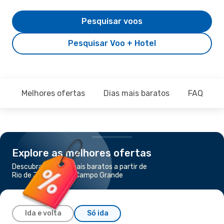
Pesquisar voos
Pesquisar Voo + Hotel
Melhores ofertas
Dias mais baratos
FAQ
Explore as melhores ofertas
Descubra os voos mais baratos a partir de
Rio de Janeiro para Campo Grande
Ida e volta
Só ida