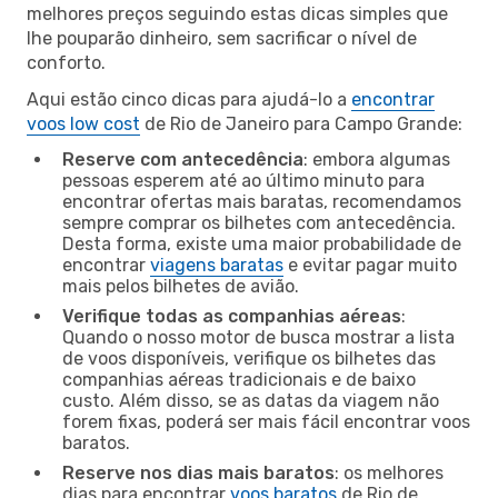
melhores preços seguindo estas dicas simples que
lhe pouparão dinheiro, sem sacrificar o nível de
conforto.
Aqui estão cinco dicas para ajudá-lo a
encontrar
voos low cost
de Rio de Janeiro para Campo Grande:
Reserve com antecedência
: embora algumas
pessoas esperem até ao último minuto para
encontrar ofertas mais baratas, recomendamos
sempre comprar os bilhetes com antecedência.
Desta forma, existe uma maior probabilidade de
encontrar
viagens baratas
e evitar pagar muito
mais pelos bilhetes de avião.
Verifique todas as companhias aéreas
:
Quando o nosso motor de busca mostrar a lista
de voos disponíveis, verifique os bilhetes das
companhias aéreas tradicionais e de baixo
custo. Além disso, se as datas da viagem não
forem fixas, poderá ser mais fácil encontrar voos
baratos.
Reserve nos dias mais baratos
: os melhores
dias para encontrar
voos baratos
de Rio de