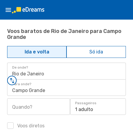
Voos baratos de Rio de Janeiro para Campo
Grande
Ida e volta
Só ida
De onde?
Rio de Janeiro
Para onde?
Campo Grande
Passageiros
Quando?
1 adulto
Voos diretos