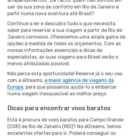
arrependimentos”. De facto, quem não sonhou em
sair da sua zona de conforto em Rio de Janeiro e
partir numa nova aventura até Brasil?
Continue a ler e descubra tudo o que necessita
saber para reservar a sua viagem a partir de Rio de
Janeiro connosco. Oferecemos uma ampla gama de
opções à medida de todos os orçamentos. Com as
nossas informações essenciais e dicas de
especialistas, as suas viagens para Brasil serão o
menos atribuladas possível.
Não perca esta oportunidade! Reserve já o seu voo
com a eDreams,
a maior agência de viagens da
Europa
, para que possamos ajudá-lo a embarcar
numa viagem inesquecível ao melhor preço.
Dicas para encontrar voos baratos
Está à procura de voos baratos para Campo Grande
(CGR) de Rio de Janeiro (RIO)? Na eDreams, temos
excelentes ofertas para si. Poderá conseguir os