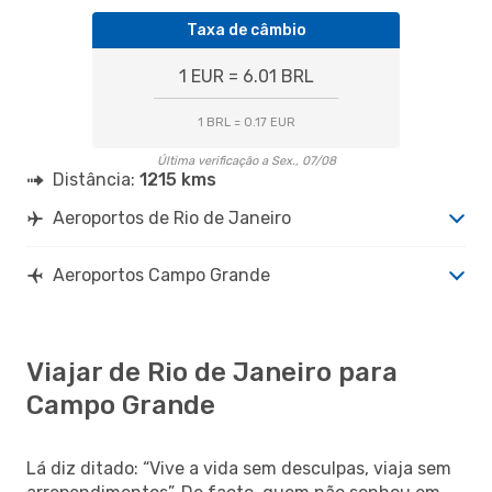
Taxa de câmbio
1 EUR = 6.01 BRL
1 BRL = 0.17 EUR
Última verificação a Sex., 07/08
Distância:
1215 kms
Aeroportos de Rio de Janeiro
Aeroportos Campo Grande
Viajar de Rio de Janeiro para
Campo Grande
Lá diz ditado: “Vive a vida sem desculpas, viaja sem