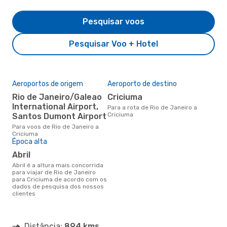
Pesquisar voos
Pesquisar Voo + Hotel
Aeroportos de origem
Aeroporto de destino
Rio de Janeiro/Galeao
Criciuma
International Airport,
Para a rota de Rio de Janeiro a
Criciuma
Santos Dumont Airport
Para voos de Rio de Janeiro a
Criciuma
Época alta
abril
abril é a altura mais concorrida
para viajar de Rio de Janeiro
para Criciuma de acordo com os
dados de pesquisa dos nossos
clientes
Distância:
894 kms