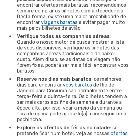
encontrar ofertas mais baratas, recomendamos
sempre comprar os bilhetes com antecedência.
Desta forma, existe uma maior probabilidade de
encontrar
viagens baratas
e evitar pagar muito
mais pelos bilhetes de avião.
Verifique todas as companhias aéreas
:
Quando o nosso motor de busca mostrar a lista
de voos disponíveis, verifique os bilhetes das
companhias aéreas tradicionais e de baixo
custo. Além disso, se as datas da viagem não
forem fixas, poderá ser mais fácil encontrar voos
baratos.
Reserve nos dias mais baratos
: os melhores
dias para encontrar
voos baratos
de Rio de
Janeiro para Criciuma são normalmente entre
terça-feira e quinta-feira. Os bilhetes tendem a
ser mais caros aos fins de semana e durante a
época alta, por isso, voar a meio da semana ou
fora de época pode ajudá-lo(a) a conseguir uma
pechincha.
Explore as ofertas de férias na cidade
: se
pretende ficar num hotel, veja as nossas
ofertas