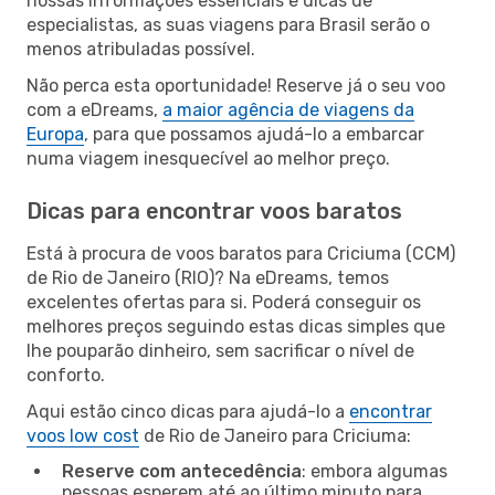
nossas informações essenciais e dicas de
especialistas, as suas viagens para Brasil serão o
menos atribuladas possível.
Não perca esta oportunidade! Reserve já o seu voo
com a eDreams,
a maior agência de viagens da
Europa
, para que possamos ajudá-lo a embarcar
numa viagem inesquecível ao melhor preço.
Dicas para encontrar voos baratos
Está à procura de voos baratos para Criciuma (CCM)
de Rio de Janeiro (RIO)? Na eDreams, temos
excelentes ofertas para si. Poderá conseguir os
melhores preços seguindo estas dicas simples que
lhe pouparão dinheiro, sem sacrificar o nível de
conforto.
Aqui estão cinco dicas para ajudá-lo a
encontrar
voos low cost
de Rio de Janeiro para Criciuma:
Reserve com antecedência
: embora algumas
pessoas esperem até ao último minuto para