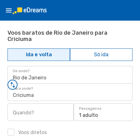
Voos baratos de Rio de Janeiro para
Criciuma
Ida e volta
Só ida
De onde?
Rio de Janeiro
Para onde?
Criciuma
Passageiros
Quando?
1 adulto
Voos diretos