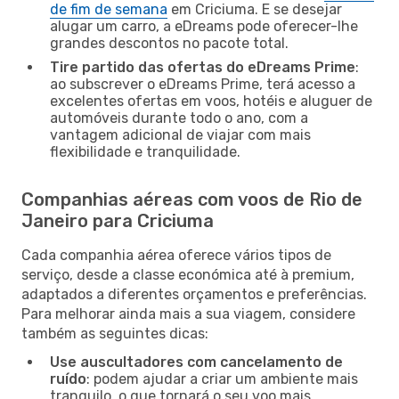
de fim de semana
em Criciuma. E se desejar
alugar um carro, a eDreams pode oferecer-lhe
grandes descontos no pacote total.
Tire partido das ofertas do eDreams Prime
:
ao subscrever o eDreams Prime, terá acesso a
excelentes ofertas em voos, hotéis e aluguer de
automóveis durante todo o ano, com a
vantagem adicional de viajar com mais
flexibilidade e tranquilidade.
Companhias aéreas com voos de Rio de
Janeiro para Criciuma
Cada companhia aérea oferece vários tipos de
serviço, desde a classe económica até à premium,
adaptados a diferentes orçamentos e preferências.
Para melhorar ainda mais a sua viagem, considere
também as seguintes dicas:
Use auscultadores com cancelamento de
ruído
: podem ajudar a criar um ambiente mais
tranquilo, o que tornará o seu voo mais