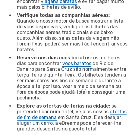
encontrar
viagens baratas
e evitar pagar muito
mais pelos bilhetes de avião.
Verifique todas as companhias aéreas
:
Quando o nosso motor de busca mostrar a lista
de voos disponíveis, verifique os bilhetes das
companhias aéreas tradicionais e de baixo
custo. Além disso, se as datas da viagem não
forem fixas, poderá ser mais fácil encontrar voos
baratos.
Reserve nos dias mais baratos
: os melhores
dias para encontrar
voos baratos
de Rio de
Janeiro para Santa Cruz são normalmente entre
terça-feira e quinta-feira. Os bilhetes tendem a
ser mais caros aos fins de semana e durante a
época alta, por isso, voar a meio da semana ou
fora de época pode ajudá-lo(a) a conseguir uma
pechincha.
Explore as ofertas de férias na cidade
: se
pretende ficar num hotel, veja as nossas
ofertas
de fim de semana
em Santa Cruz. E se desejar
alugar um carro, a eDreams pode oferecer-lhe
grandes descontos no pacote total.