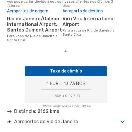
voo pode variar devido a outros
nossos clientes nos últimos 3
pes
fatores
dias
Pre
de 
Aeroportos de origem
Aeroporto de destino
3
Rio de Janeiro/Galeao
Viru Viru International
International Airport,
Airport
Um voo de Rio de Janeiro para
San
Santos Dumont Airport
Para a rota de Rio de Janeiro a
cer
Santa Cruz
Para voos de Rio de Janeiro a
dad
Santa Cruz
mes
Taxa de câmbio
1 EUR = 13.73 BOB
1 BOB = 0.07 EUR
Última verificação a Dom., 09/08
Distância:
2162 kms
Aeroportos de Rio de Janeiro