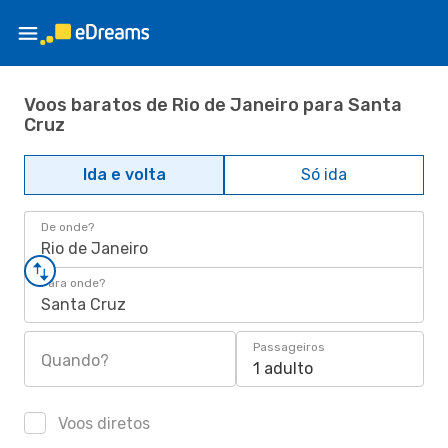
Voos baratos de Rio de Janeiro para Santa
Cruz
Ida e volta
Só ida
De onde?
Rio de Janeiro
Para onde?
Santa Cruz
Passageiros
Quando?
1 adulto
Voos diretos