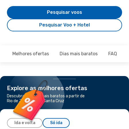
Pesquisar voos
Pesquisar Voo + Hotel
Melhores ofertas
Dias mais baratos
FAQ
Explore as melhores ofertas
Descubra os voos mais baratos a partir de
Rio de Janeiro para Santa Cruz
Ida e volta
Só ida