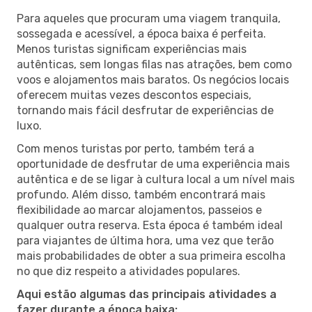
Para aqueles que procuram uma viagem tranquila,
sossegada e acessível, a época baixa é perfeita.
Menos turistas significam experiências mais
autênticas, sem longas filas nas atrações, bem como
voos e alojamentos mais baratos. Os negócios locais
oferecem muitas vezes descontos especiais,
tornando mais fácil desfrutar de experiências de
luxo.
Com menos turistas por perto, também terá a
oportunidade de desfrutar de uma experiência mais
autêntica e de se ligar à cultura local a um nível mais
profundo. Além disso, também encontrará mais
flexibilidade ao marcar alojamentos, passeios e
qualquer outra reserva. Esta época é também ideal
para viajantes de última hora, uma vez que terão
mais probabilidades de obter a sua primeira escolha
no que diz respeito a atividades populares.
Aqui estão algumas das principais atividades a
fazer durante a época baixa: