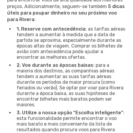
preços. Adicionalmente, seguem-se também
5 dicas
úteis para poupar dinheiro no seu próximo voo
para Rivera
:
1. Reserve com antecedência
: as tarifas aéreas
tendem a aumentar à medida que a data de
partida se aproxima, especialmente durante as
épocas altas de viagem. Comprar os bilhetes de
avião com antecedência pode ajudar a
encontrar as melhores ofertas.
2. Voe durante as épocas baixas
: para a
maioria dos destinos, as companhias aéreas
tendem a aumentar as suas tarifas aéreas
durante os períodos de maior procura (como
feriados ou verão). Se optar por voar para Rivera
durante a época baixa, as suas hipóteses de
encontrar bilhetes mais baratos podem ser
maiores.
3. Utilize a nossa opção “Escolha inteligente”
:
esta funcionalidade permite encontrar o voo
mais barato e mais conveniente da lista de
resultados quando procura voos para Rivera