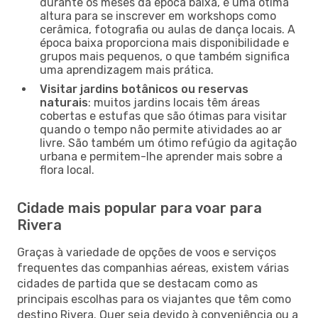
durante os meses da época baixa, é uma ótima
altura para se inscrever em workshops como
cerâmica, fotografia ou aulas de dança locais. A
época baixa proporciona mais disponibilidade e
grupos mais pequenos, o que também significa
uma aprendizagem mais prática.
Visitar jardins botânicos ou reservas
naturais
: muitos jardins locais têm áreas
cobertas e estufas que são ótimas para visitar
quando o tempo não permite atividades ao ar
livre. São também um ótimo refúgio da agitação
urbana e permitem-lhe aprender mais sobre a
flora local.
Cidade mais popular para voar para
Rivera
Graças à variedade de opções de voos e serviços
frequentes das companhias aéreas, existem várias
cidades de partida que se destacam como as
principais escolhas para os viajantes que têm como
destino Rivera. Quer seja devido à conveniência ou a