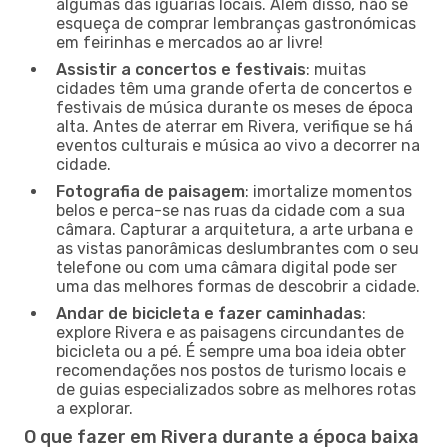
algumas das iguarias locais. Além disso, não se
esqueça de comprar lembranças gastronómicas
em feirinhas e mercados ao ar livre!
Assistir a concertos e festivais
: muitas
cidades têm uma grande oferta de concertos e
festivais de música durante os meses de época
alta. Antes de aterrar em Rivera, verifique se há
eventos culturais e música ao vivo a decorrer na
cidade.
Fotografia de paisagem
: imortalize momentos
belos e perca-se nas ruas da cidade com a sua
câmara. Capturar a arquitetura, a arte urbana e
as vistas panorâmicas deslumbrantes com o seu
telefone ou com uma câmara digital pode ser
uma das melhores formas de descobrir a cidade.
Andar de bicicleta e fazer caminhadas
:
explore Rivera e as paisagens circundantes de
bicicleta ou a pé. É sempre uma boa ideia obter
recomendações nos postos de turismo locais e
de guias especializados sobre as melhores rotas
a explorar.
O que fazer em Rivera durante a época baixa