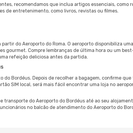
ntes, recomendamos que inclua artigos essenciais, como r
es de entretenimento, como livros, revistas ou filmes.
partir do Aeroporto do Roma. O aeroporto disponibiliza u
ntes gourmet. Compre lembranças de última hora ou um best-s
uma refeição deliciosa antes da partida.
us
o do Bordéus. Depois de recolher a bagagem, confirme que 
artão SIM local, será mais fácil encontrar uma loja no aero
 transporte do Aeroporto do Bordéus até ao seu alojamento
 funcionários no balcão de atendimento do Aeroporto do B