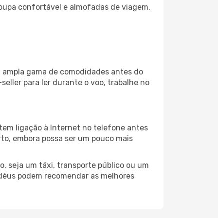
oupa confortável e almofadas de viagem,
ma ampla gama de comodidades antes do
eller para ler durante o voo, trabalhe no
tem ligação à Internet no telefone antes
porto, embora possa ser um pouco mais
, seja um táxi, transporte público ou um
ordéus podem recomendar as melhores