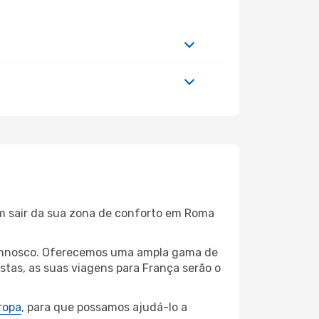
em sair da sua zona de conforto em Roma
 connosco. Oferecemos uma ampla gama de
tas, as suas viagens para França serão o
ropa
, para que possamos ajudá-lo a