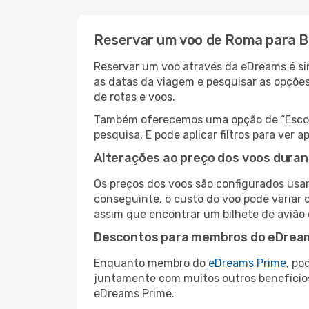
Reservar um voo de Roma para 
Reservar um voo através da eDreams é si
as datas da viagem e pesquisar as opçõe
de rotas e voos.
Também oferecemos uma opção de “Escolha
pesquisa. E pode aplicar filtros para ve
Alterações ao preço dos voos duran
Os preços dos voos são configurados usan
conseguinte, o custo do voo pode variar 
assim que encontrar um bilhete de avião
Descontos para membros do eDrea
Enquanto membro do
eDreams Prime
, po
juntamente com muitos outros benefício
eDreams Prime.