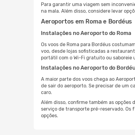
Para garantir uma viagem sem inconvenie
na mala. Além disso, considere levar opçõ
Aeroportos em Roma e Bordéus
Instalações no Aeroporto do Roma
Os voos de Roma para Bordéus costumam 
voo, desde lojas sofisticadas a restaura
portátil com o Wi-Fi gratuito ou saboreie 
Instalações no Aeroporto do Bordé
A maior parte dos voos chega ao Aeroport
de sair do aeroporto. Se precisar de um c
caro.
Além disso, confirme também as opções de
serviço de transporte pré-reservado. Os
opções.