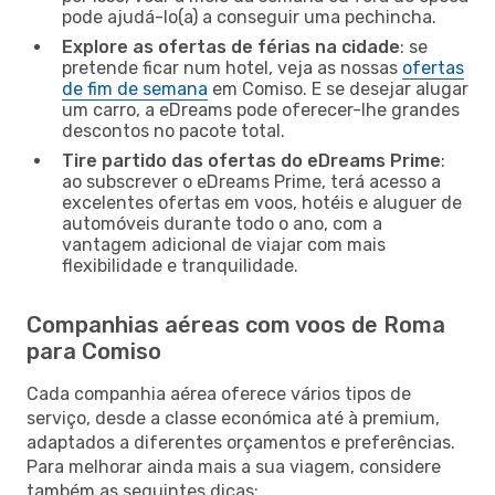
pode ajudá-lo(a) a conseguir uma pechincha.
Explore as ofertas de férias na cidade
: se
pretende ficar num hotel, veja as nossas
ofertas
de fim de semana
em Comiso. E se desejar alugar
um carro, a eDreams pode oferecer-lhe grandes
descontos no pacote total.
Tire partido das ofertas do eDreams Prime
:
ao subscrever o eDreams Prime, terá acesso a
excelentes ofertas em voos, hotéis e aluguer de
automóveis durante todo o ano, com a
vantagem adicional de viajar com mais
flexibilidade e tranquilidade.
Companhias aéreas com voos de Roma
para Comiso
Cada companhia aérea oferece vários tipos de
serviço, desde a classe económica até à premium,
adaptados a diferentes orçamentos e preferências.
Para melhorar ainda mais a sua viagem, considere
também as seguintes dicas: