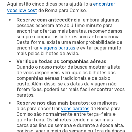
Aqui estão cinco dicas para ajudá-lo a
encontrar
voos low cost
de Roma para Comiso:
Reserve com antecedência
: embora algumas
pessoas esperem até ao último minuto para
encontrar ofertas mais baratas, recomendamos
sempre comprar os bilhetes com antecedência.
Desta forma, existe uma maior probabilidade de
encontrar
viagens baratas
e evitar pagar muito
mais pelos bilhetes de avião.
Verifique todas as companhias aéreas
:
Quando o nosso motor de busca mostrar a lista
de voos disponíveis, verifique os bilhetes das
companhias aéreas tradicionais e de baixo
custo. Além disso, se as datas da viagem não
forem fixas, poderá ser mais fácil encontrar voos
baratos.
Reserve nos dias mais baratos
: os melhores
dias para encontrar
voos baratos
de Roma para
Comiso são normalmente entre terça-feira e
quinta-feira. Os bilhetes tendem a ser mais
caros aos fins de semana e durante a época alta,
por isso, voar a meio da semana ou fora de época