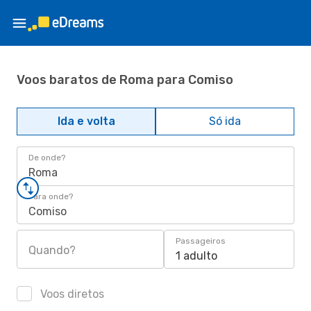
Voos baratos de Roma para Comiso
Ida e volta
Só ida
De onde?
Roma
Para onde?
Comiso
Passageiros
Quando?
1 adulto
Voos diretos