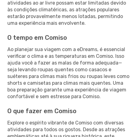
atividades ao ar livre possam estar limitadas devido
às condições climatéricas, as atrações populares
estarão provavelmente menos lotadas, permitindo
uma experiência mais envolvente.
O tempo em Comiso
Ao planejar sua viagem com a eDreams, é essencial
verificar o clima e as temperaturas em Comiso. Isso
ajuda você a fazer as malas de forma adequada—
seja levando roupas quentes como casacos e
suéteres para climas mais frios ou roupas leves como
shorts e camisetas para climas mais quentes. Uma
boa preparação garante uma experiência de viagem
confortável e sem estresse para Comiso.
O que fazer em Comiso
Explore o espírito vibrante de Comiso com diversas
atividades para todos os gostos. Desde as atrações
emblemáticas até à sua riqueza histórica, este