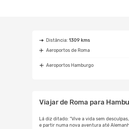
Distância:
1309 kms
Aeroportos de Roma
Aeroportos Hamburgo
Viajar de Roma para Hamb
Lá diz ditado: “Vive a vida sem desculp
e partir numa nova aventura até Aleman