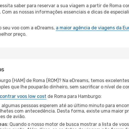
cessita saber para reservar a sua viagem a partir de Roma
 Com as nossas informações essenciais e dicas de especial
 o seu voo com a eDreams,
a maior agência de viagens da Eu
elhor preço.
os
burgo (HAM) de Roma (ROM)? Na eDreams, temos excelentes o
les que lhe pouparão dinheiro, sem sacrificar o nível de co
contrar voos low cost
de Roma para Hamburgo:
 algumas pessoas esperem até ao último minuto para encont
hetes com antecedência. Desta forma, existe uma maior pr
tes de avião.
eas
: Quando o nosso motor de busca mostrar a lista de voos 