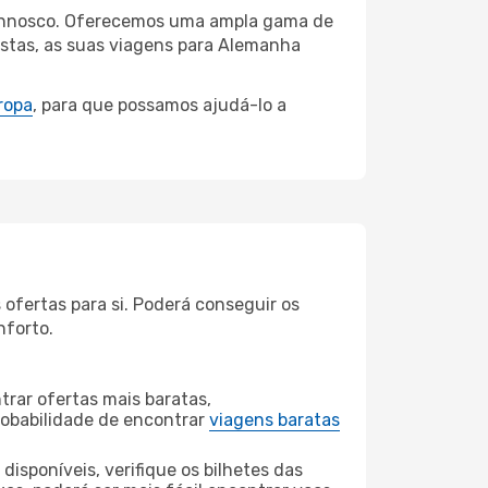
 connosco. Oferecemos uma ampla gama de
istas, as suas viagens para Alemanha
ropa
, para que possamos ajudá-lo a
fertas para si. Poderá conseguir os
nforto.
rar ofertas mais baratas,
obabilidade de encontrar
viagens baratas
disponíveis, verifique os bilhetes das