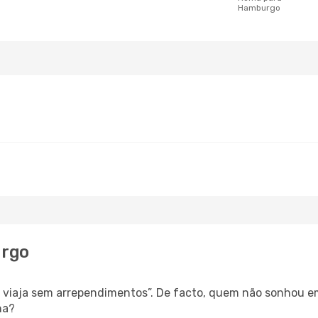
Hamburgo
urgo
as, viaja sem arrependimentos”. De facto, quem não sonhou 
ha?