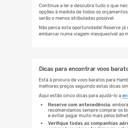
Continue a ler e descubra tudo o que ne
opções à medida de todos os orçamentos.
serão o menos atribuladas possível.
Não perca esta oportunidade! Reserve já
embarcar numa viagem inesquecível ao m
Dicas para encontrar voos barat
Está à procura de voos baratos para Ham
melhores preços seguindo estas dicas simp
Aqui estão cinco dicas para ajudá-lo a
en
Reserve com antecedência
: embora
recomendamos sempre comprar os bil
e evitar pagar muito mais pelos bilhe
Verifique todas as companhias aér