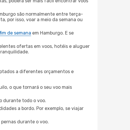
xas, poderá ser mais fácil encontrar voos
mburgo são normalmente entre terça-
ta, por isso, voar a meio da semana ou
 fim de semana
em Hamburgo. E se
elentes ofertas em voos, hotéis e aluguer
tranquilidade.
aptados a diferentes orçamentos e
ilo, o que tornará o seu voo mais
o durante todo o voo.
idades a bordo. Por exemplo, se viajar
 pernas durante o voo.