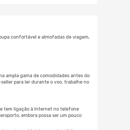
oupa confortável e almofadas de viagem,
 uma ampla gama de comodidades antes do
eller para ler durante o voo, trabalhe no
 tem ligação à Internet no telefone
o aeroporto, embora possa ser um pouco