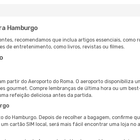
ara Hamburgo
ntes, recomendamos que inclua artigos essenciais, como r
es de entretenimento, como livros, revistas ou filmes.
o
 partir do Aeroporto do Roma. O aeroporto disponibiliza
ntes gourmet. Compre lembranças de última hora ou um best-s
uma refeição deliciosa antes da partida.
urgo
to do Hamburgo. Depois de recolher a bagagem, confirme que
e um cartão SIM local, será mais fácil encontrar uma loja n