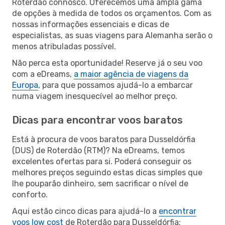
Roterdão connosco. Oferecemos uma ampla gama
de opções à medida de todos os orçamentos. Com as
nossas informações essenciais e dicas de
especialistas, as suas viagens para Alemanha serão o
menos atribuladas possível.
Não perca esta oportunidade! Reserve já o seu voo
com a eDreams,
a maior agência de viagens da
Europa
, para que possamos ajudá-lo a embarcar
numa viagem inesquecível ao melhor preço.
Dicas para encontrar voos baratos
Está à procura de voos baratos para Dusseldórfia
(DUS) de Roterdão (RTM)? Na eDreams, temos
excelentes ofertas para si. Poderá conseguir os
melhores preços seguindo estas dicas simples que
lhe pouparão dinheiro, sem sacrificar o nível de
conforto.
Aqui estão cinco dicas para ajudá-lo a
encontrar
voos low cost
de Roterdão para Dusseldórfia: