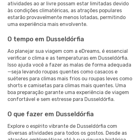
atividades ao ar livre possam estar limitadas devido
às condições climatéricas, as atrações populares
estarão provavelmente menos lotadas, permitindo
uma experiência mais envolvente.
O tempo em Dusseldórfia
Ao planejar sua viagem com a eDreams, é essencial
verificar o clima e as temperaturas em Dusseldórfia.
Isso ajuda você a fazer as malas de forma adequada
—seja levando roupas quentes como casacos e
suéteres para climas mais frios ou roupas leves como
shorts e camisetas para climas mais quentes. Uma
boa preparação garante uma experiência de viagem
confortável e sem estresse para Dusseldórfia.
O que fazer em Dusseldórfia
Explore o espírito vibrante de Dusseldórfia com
diversas atividades para todos os gostos. Desde as
atrações emblemáticas até à sua riqueza histórica,