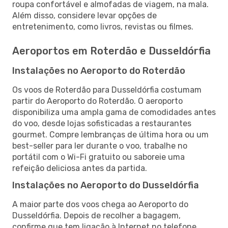
roupa confortável e almofadas de viagem, na mala.
Além disso, considere levar opções de
entretenimento, como livros, revistas ou filmes.
Aeroportos em Roterdão e Dusseldórfia
Instalações no Aeroporto do Roterdão
Os voos de Roterdão para Dusseldórfia costumam
partir do Aeroporto do Roterdão. O aeroporto
disponibiliza uma ampla gama de comodidades antes
do voo, desde lojas sofisticadas a restaurantes
gourmet. Compre lembranças de última hora ou um
best-seller para ler durante o voo, trabalhe no
portátil com o Wi-Fi gratuito ou saboreie uma
refeição deliciosa antes da partida.
Instalações no Aeroporto do Dusseldórfia
A maior parte dos voos chega ao Aeroporto do
Dusseldórfia. Depois de recolher a bagagem,
confirme que tem ligação à Internet no telefone