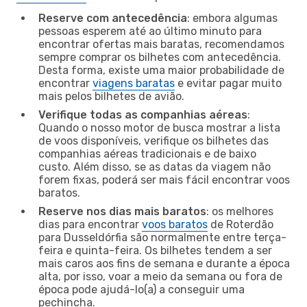
Reserve com antecedência
: embora algumas
pessoas esperem até ao último minuto para
encontrar ofertas mais baratas, recomendamos
sempre comprar os bilhetes com antecedência.
Desta forma, existe uma maior probabilidade de
encontrar
viagens baratas
e evitar pagar muito
mais pelos bilhetes de avião.
Verifique todas as companhias aéreas
:
Quando o nosso motor de busca mostrar a lista
de voos disponíveis, verifique os bilhetes das
companhias aéreas tradicionais e de baixo
custo. Além disso, se as datas da viagem não
forem fixas, poderá ser mais fácil encontrar voos
baratos.
Reserve nos dias mais baratos
: os melhores
dias para encontrar
voos baratos
de Roterdão
para Dusseldórfia são normalmente entre terça-
feira e quinta-feira. Os bilhetes tendem a ser
mais caros aos fins de semana e durante a época
alta, por isso, voar a meio da semana ou fora de
época pode ajudá-lo(a) a conseguir uma
pechincha.