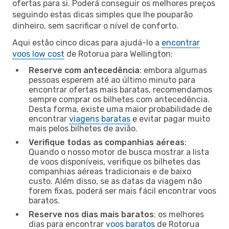
ofertas para si. Poderá conseguir os melhores preços
seguindo estas dicas simples que lhe pouparão
dinheiro, sem sacrificar o nível de conforto.
Aqui estão cinco dicas para ajudá-lo a
encontrar
voos low cost
de Rotorua para Wellington:
Reserve com antecedência
: embora algumas
pessoas esperem até ao último minuto para
encontrar ofertas mais baratas, recomendamos
sempre comprar os bilhetes com antecedência.
Desta forma, existe uma maior probabilidade de
encontrar
viagens baratas
e evitar pagar muito
mais pelos bilhetes de avião.
Verifique todas as companhias aéreas
:
Quando o nosso motor de busca mostrar a lista
de voos disponíveis, verifique os bilhetes das
companhias aéreas tradicionais e de baixo
custo. Além disso, se as datas da viagem não
forem fixas, poderá ser mais fácil encontrar voos
baratos.
Reserve nos dias mais baratos
: os melhores
dias para encontrar
voos baratos
de Rotorua