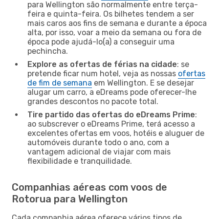
para Wellington são normalmente entre terça-
feira e quinta-feira. Os bilhetes tendem a ser
mais caros aos fins de semana e durante a época
alta, por isso, voar a meio da semana ou fora de
época pode ajudá-lo(a) a conseguir uma
pechincha.
Explore as ofertas de férias na cidade
: se
pretende ficar num hotel, veja as nossas
ofertas
de fim de semana
em Wellington. E se desejar
alugar um carro, a eDreams pode oferecer-lhe
grandes descontos no pacote total.
Tire partido das ofertas do eDreams Prime
:
ao subscrever o eDreams Prime, terá acesso a
excelentes ofertas em voos, hotéis e aluguer de
automóveis durante todo o ano, com a
vantagem adicional de viajar com mais
flexibilidade e tranquilidade.
Companhias aéreas com voos de
Rotorua para Wellington
Cada companhia aérea oferece vários tipos de