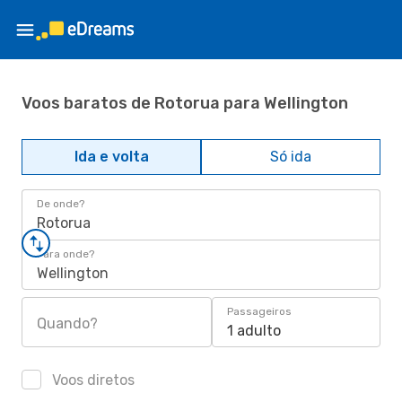
Voos baratos de Rotorua para Wellington
Ida e volta
Só ida
De onde?
Rotorua
Para onde?
Wellington
Passageiros
Quando?
1 adulto
Voos diretos