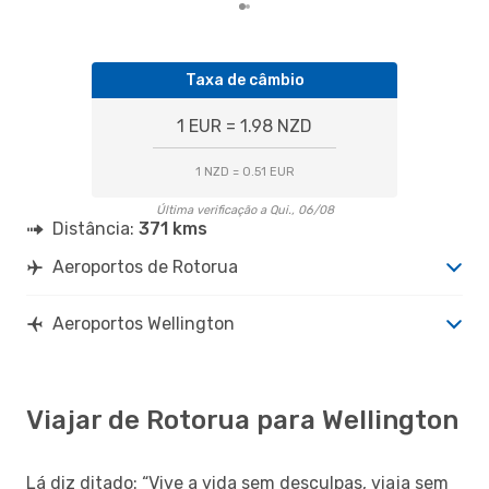
Taxa de câmbio
1 EUR = 1.98 NZD
1 NZD = 0.51 EUR
Última verificação a Qui., 06/08
Distância:
371 kms
Aeroportos de Rotorua
Aeroportos Wellington
Viajar de Rotorua para Wellington
Lá diz ditado: “Vive a vida sem desculpas, viaja sem