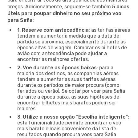
preços. Adicionalmente, seguem-se também
5 dicas
úteis para poupar dinheiro no seu próximo voo
para Safia
:
1. Reserve com antecedência
: as tarifas aéreas
tendem a aumentar à medida que a data de
partida se aproxima, especialmente durante as
épocas altas de viagem. Comprar os bilhetes de
avião com antecedência pode ajudar a
encontrar as melhores ofertas.
2. Voe durante as épocas baixas
: para a
maioria dos destinos, as companhias aéreas
tendem a aumentar as suas tarifas aéreas
durante os períodos de maior procura (como
feriados ou verão). Se optar por voar para Safia
durante a época baixa, as suas hipóteses de
encontrar bilhetes mais baratos podem ser
maiores.
3. Utilize a nossa opção “Escolha inteligente”
:
esta funcionalidade permite encontrar o voo
mais barato e mais conveniente da lista de
resultados quando procura voos para Safia