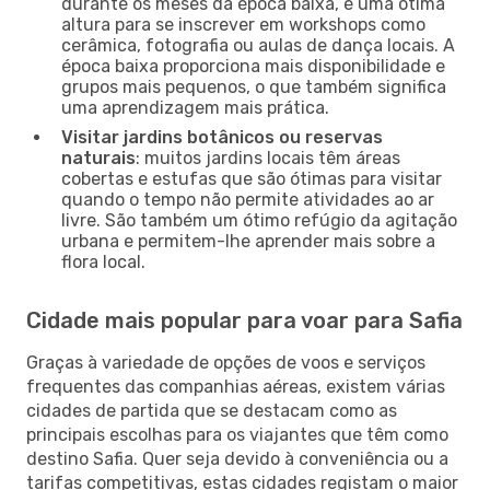
durante os meses da época baixa, é uma ótima
altura para se inscrever em workshops como
cerâmica, fotografia ou aulas de dança locais. A
época baixa proporciona mais disponibilidade e
grupos mais pequenos, o que também significa
uma aprendizagem mais prática.
Visitar jardins botânicos ou reservas
naturais
: muitos jardins locais têm áreas
cobertas e estufas que são ótimas para visitar
quando o tempo não permite atividades ao ar
livre. São também um ótimo refúgio da agitação
urbana e permitem-lhe aprender mais sobre a
flora local.
Cidade mais popular para voar para Safia
Graças à variedade de opções de voos e serviços
frequentes das companhias aéreas, existem várias
cidades de partida que se destacam como as
principais escolhas para os viajantes que têm como
destino Safia. Quer seja devido à conveniência ou a
tarifas competitivas, estas cidades registam o maior