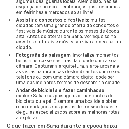
algumas das iguarias locais. Além disso, não se
esqueça de comprar lembranças gastronómicas
em feirinhas e mercados ao ar livre!
Assistir a concertos e festivais
: muitas
cidades têm uma grande oferta de concertos e
festivais de música durante os meses de época
alta. Antes de aterrar em Safia, verifique se há
eventos culturais e música ao vivo a decorrer na
cidade.
Fotografia de paisagem
: imortalize momentos
belos e perca-se nas ruas da cidade com a sua
câmara. Capturar a arquitetura, a arte urbana e
as vistas panorâmicas deslumbrantes com o seu
telefone ou com uma câmara digital pode ser
uma das melhores formas de descobrir a cidade.
Andar de bicicleta e fazer caminhadas
:
explore Safia e as paisagens circundantes de
bicicleta ou a pé. É sempre uma boa ideia obter
recomendações nos postos de turismo locais e
de guias especializados sobre as melhores rotas
a explorar.
O que fazer em Safia durante a época baixa