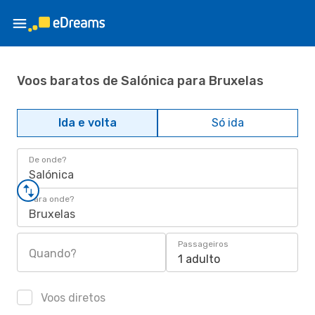
Voos baratos de Salónica para Bruxelas
Ida e volta
Só ida
De onde?
Salónica
Para onde?
Bruxelas
Passageiros
Quando?
1 adulto
Voos diretos