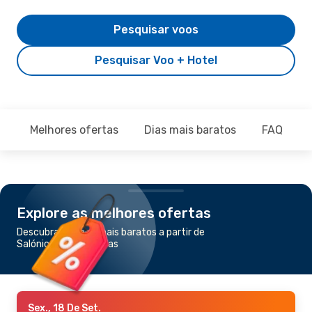
Pesquisar voos
Pesquisar Voo + Hotel
Melhores ofertas
Dias mais baratos
FAQ
Explore as melhores ofertas
Descubra os voos mais baratos a partir de
Salónica para Bruxelas
Sex., 18 De Set.