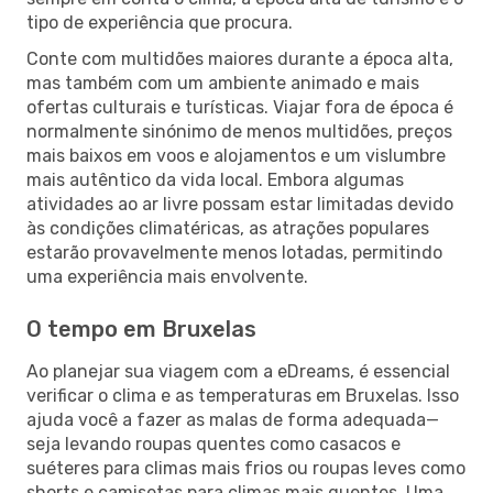
tipo de experiência que procura.
Conte com multidões maiores durante a época alta,
mas também com um ambiente animado e mais
ofertas culturais e turísticas. Viajar fora de época é
normalmente sinónimo de menos multidões, preços
mais baixos em voos e alojamentos e um vislumbre
mais autêntico da vida local. Embora algumas
atividades ao ar livre possam estar limitadas devido
às condições climatéricas, as atrações populares
estarão provavelmente menos lotadas, permitindo
uma experiência mais envolvente.
O tempo em Bruxelas
Ao planejar sua viagem com a eDreams, é essencial
verificar o clima e as temperaturas em Bruxelas. Isso
ajuda você a fazer as malas de forma adequada—
seja levando roupas quentes como casacos e
suéteres para climas mais frios ou roupas leves como
shorts e camisetas para climas mais quentes. Uma