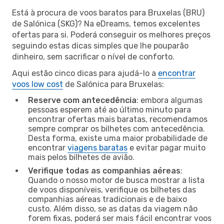
Está à procura de voos baratos para Bruxelas (BRU)
de Salónica (SKG)? Na eDreams, temos excelentes
ofertas para si. Poderá conseguir os melhores preços
seguindo estas dicas simples que lhe pouparão
dinheiro, sem sacrificar o nível de conforto.
Aqui estão cinco dicas para ajudá-lo a
encontrar
voos low cost
de Salónica para Bruxelas:
Reserve com antecedência
: embora algumas
pessoas esperem até ao último minuto para
encontrar ofertas mais baratas, recomendamos
sempre comprar os bilhetes com antecedência.
Desta forma, existe uma maior probabilidade de
encontrar
viagens baratas
e evitar pagar muito
mais pelos bilhetes de avião.
Verifique todas as companhias aéreas
:
Quando o nosso motor de busca mostrar a lista
de voos disponíveis, verifique os bilhetes das
companhias aéreas tradicionais e de baixo
custo. Além disso, se as datas da viagem não
forem fixas, poderá ser mais fácil encontrar voos