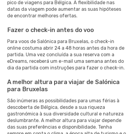
pico de viagens para Bélgica. A flexibilidade nas
datas da viagem pode aumentar as suas hipóteses
de encontrar melhores ofertas.
Fazer o check-in antes do voo
Para voos de Salónica para Bruxelas, o check-in
online costuma abrir 24 a 48 horas antes da hora de
partida. Uma vez concluída a sua reserva com a
eDreams, receberá um e-mail uma semana antes do
dia da partida com instruções para fazer o check-in.
A melhor altura para viajar de Salónica
para Bruxelas
São inúmeras as possibilidades para umas férias à
descoberta de Bélgica, desde a sua riqueza
gastronómica à sua diversidade cultural e natureza
deslumbrante. A melhor altura para viajar depende
das suas preferências e disponibilidade. Tenha
sempre em conta o clima, a época alta de turismo e o