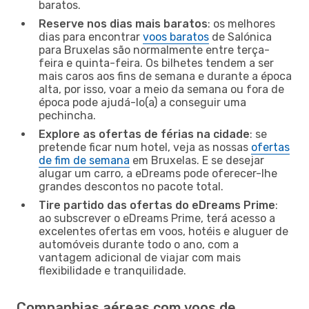
baratos.
Reserve nos dias mais baratos
: os melhores
dias para encontrar
voos baratos
de Salónica
para Bruxelas são normalmente entre terça-
feira e quinta-feira. Os bilhetes tendem a ser
mais caros aos fins de semana e durante a época
alta, por isso, voar a meio da semana ou fora de
época pode ajudá-lo(a) a conseguir uma
pechincha.
Explore as ofertas de férias na cidade
: se
pretende ficar num hotel, veja as nossas
ofertas
de fim de semana
em Bruxelas. E se desejar
alugar um carro, a eDreams pode oferecer-lhe
grandes descontos no pacote total.
Tire partido das ofertas do eDreams Prime
:
ao subscrever o eDreams Prime, terá acesso a
excelentes ofertas em voos, hotéis e aluguer de
automóveis durante todo o ano, com a
vantagem adicional de viajar com mais
flexibilidade e tranquilidade.
Companhias aéreas com voos de