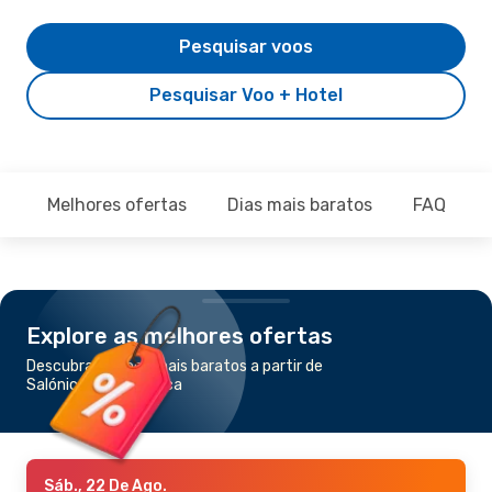
Pesquisar voos
Pesquisar Voo + Hotel
Melhores ofertas
Dias mais baratos
FAQ
Explore as melhores ofertas
Descubra os voos mais baratos a partir de
Salónica para Larnaca
Sáb., 22 De Ago.