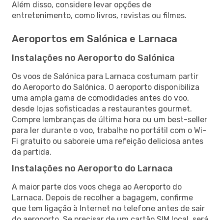
Além disso, considere levar opções de
entretenimento, como livros, revistas ou filmes.
Aeroportos em Salónica e Larnaca
Instalações no Aeroporto do Salónica
Os voos de Salónica para Larnaca costumam partir
do Aeroporto do Salónica. O aeroporto disponibiliza
uma ampla gama de comodidades antes do voo,
desde lojas sofisticadas a restaurantes gourmet.
Compre lembranças de última hora ou um best-seller
para ler durante o voo, trabalhe no portátil com o Wi-
Fi gratuito ou saboreie uma refeição deliciosa antes
da partida.
Instalações no Aeroporto do Larnaca
A maior parte dos voos chega ao Aeroporto do
Larnaca. Depois de recolher a bagagem, confirme
que tem ligação à Internet no telefone antes de sair
do aeroporto. Se precisar de um cartão SIM local, será