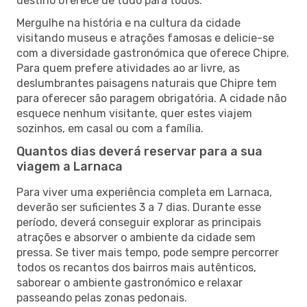
destino oferece de tudo para todos.
Mergulhe na história e na cultura da cidade
visitando museus e atrações famosas e delicie-se
com a diversidade gastronómica que oferece Chipre.
Para quem prefere atividades ao ar livre, as
deslumbrantes paisagens naturais que Chipre tem
para oferecer são paragem obrigatória. A cidade não
esquece nenhum visitante, quer estes viajem
sozinhos, em casal ou com a família.
Quantos dias deverá reservar para a sua
viagem a Larnaca
Para viver uma experiência completa em Larnaca,
deverão ser suficientes 3 a 7 dias. Durante esse
período, deverá conseguir explorar as principais
atrações e absorver o ambiente da cidade sem
pressa. Se tiver mais tempo, pode sempre percorrer
todos os recantos dos bairros mais autênticos,
saborear o ambiente gastronómico e relaxar
passeando pelas zonas pedonais.