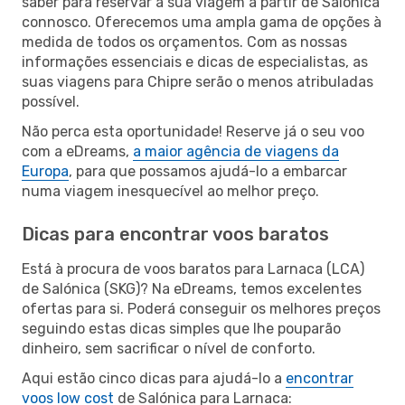
saber para reservar a sua viagem a partir de Salónica
connosco. Oferecemos uma ampla gama de opções à
medida de todos os orçamentos. Com as nossas
informações essenciais e dicas de especialistas, as
suas viagens para Chipre serão o menos atribuladas
possível.
Não perca esta oportunidade! Reserve já o seu voo
com a eDreams,
a maior agência de viagens da
Europa
, para que possamos ajudá-lo a embarcar
numa viagem inesquecível ao melhor preço.
Dicas para encontrar voos baratos
Está à procura de voos baratos para Larnaca (LCA)
de Salónica (SKG)? Na eDreams, temos excelentes
ofertas para si. Poderá conseguir os melhores preços
seguindo estas dicas simples que lhe pouparão
dinheiro, sem sacrificar o nível de conforto.
Aqui estão cinco dicas para ajudá-lo a
encontrar
voos low cost
de Salónica para Larnaca: