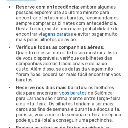
Reserve com antecedência
: embora algumas
pessoas esperem até ao último minuto para
encontrar ofertas mais baratas, recomendamos
sempre comprar os bilhetes com antecedência.
Desta forma, existe uma maior probabilidade de
encontrar
viagens baratas
e evitar pagar muito
mais pelos bilhetes de avião.
Verifique todas as companhias aéreas
:
Quando o nosso motor de busca mostrar a lista
de voos disponíveis, verifique os bilhetes das
companhias aéreas tradicionais e de baixo
custo. Além disso, se as datas da viagem não
forem fixas, poderá ser mais fácil encontrar voos
baratos.
Reserve nos dias mais baratos
: os melhores
dias para encontrar
voos baratos
de Salónica
para Larnaca são normalmente entre terça-feira
e quinta-feira. Os bilhetes tendem a ser mais
caros aos fins de semana e durante a época alta,
por isso, voar a meio da semana ou fora de época
pode ajudá-lo(a) a conseguir uma pechincha.
Explore as ofertas de férias na cidade
: se