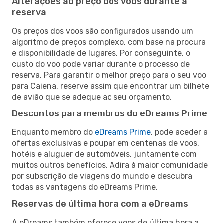
Alterações ao preço dos voos durante a
reserva
Os preços dos voos são configurados usando um
algoritmo de preços complexo, com base na procura
e disponibilidade de lugares. Por conseguinte, o
custo do voo pode variar durante o processo de
reserva. Para garantir o melhor preço para o seu voo
para Caiena, reserve assim que encontrar um bilhete
de avião que se adeque ao seu orçamento.
Descontos para membros do eDreams Prime
Enquanto membro do
eDreams Prime
, pode aceder a
ofertas exclusivas e poupar em centenas de voos,
hotéis e aluguer de automóveis, juntamente com
muitos outros benefícios. Adira à maior comunidade
por subscrição de viagens do mundo e descubra
todas as vantagens do eDreams Prime.
Reservas de última hora com a eDreams
A eDreams também oferece voos de última hora a