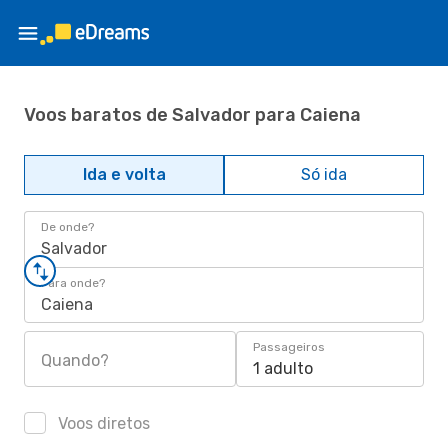
Voos baratos de Salvador para Caiena
Ida e volta
Só ida
De onde?
Salvador
Para onde?
Caiena
Passageiros
Quando?
1 adulto
Voos diretos