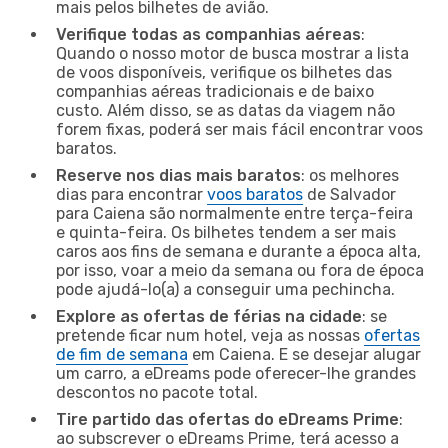
mais pelos bilhetes de avião.
Verifique todas as companhias aéreas
:
Quando o nosso motor de busca mostrar a lista
de voos disponíveis, verifique os bilhetes das
companhias aéreas tradicionais e de baixo
custo. Além disso, se as datas da viagem não
forem fixas, poderá ser mais fácil encontrar voos
baratos.
Reserve nos dias mais baratos
: os melhores
dias para encontrar
voos baratos
de Salvador
para Caiena são normalmente entre terça-feira
e quinta-feira. Os bilhetes tendem a ser mais
caros aos fins de semana e durante a época alta,
por isso, voar a meio da semana ou fora de época
pode ajudá-lo(a) a conseguir uma pechincha.
Explore as ofertas de férias na cidade
: se
pretende ficar num hotel, veja as nossas
ofertas
de fim de semana
em Caiena. E se desejar alugar
um carro, a eDreams pode oferecer-lhe grandes
descontos no pacote total.
Tire partido das ofertas do eDreams Prime
:
ao subscrever o eDreams Prime, terá acesso a