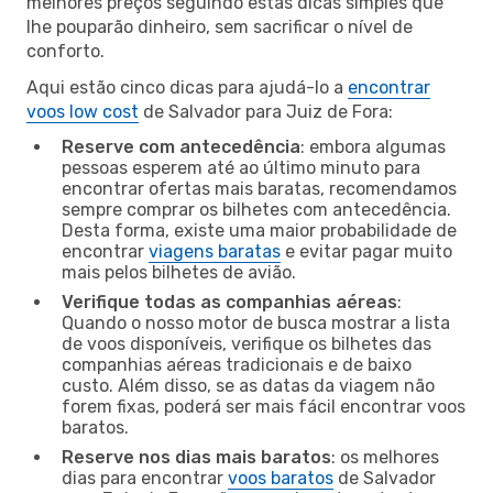
melhores preços seguindo estas dicas simples que
lhe pouparão dinheiro, sem sacrificar o nível de
conforto.
Aqui estão cinco dicas para ajudá-lo a
encontrar
voos low cost
de Salvador para Juiz de Fora:
Reserve com antecedência
: embora algumas
pessoas esperem até ao último minuto para
encontrar ofertas mais baratas, recomendamos
sempre comprar os bilhetes com antecedência.
Desta forma, existe uma maior probabilidade de
encontrar
viagens baratas
e evitar pagar muito
mais pelos bilhetes de avião.
Verifique todas as companhias aéreas
:
Quando o nosso motor de busca mostrar a lista
de voos disponíveis, verifique os bilhetes das
companhias aéreas tradicionais e de baixo
custo. Além disso, se as datas da viagem não
forem fixas, poderá ser mais fácil encontrar voos
baratos.
Reserve nos dias mais baratos
: os melhores
dias para encontrar
voos baratos
de Salvador