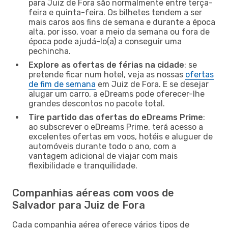
para Juiz de Fora são normalmente entre terça-
feira e quinta-feira. Os bilhetes tendem a ser
mais caros aos fins de semana e durante a época
alta, por isso, voar a meio da semana ou fora de
época pode ajudá-lo(a) a conseguir uma
pechincha.
Explore as ofertas de férias na cidade
: se
pretende ficar num hotel, veja as nossas
ofertas
de fim de semana
em Juiz de Fora. E se desejar
alugar um carro, a eDreams pode oferecer-lhe
grandes descontos no pacote total.
Tire partido das ofertas do eDreams Prime
:
ao subscrever o eDreams Prime, terá acesso a
excelentes ofertas em voos, hotéis e aluguer de
automóveis durante todo o ano, com a
vantagem adicional de viajar com mais
flexibilidade e tranquilidade.
Companhias aéreas com voos de
Salvador para Juiz de Fora
Cada companhia aérea oferece vários tipos de