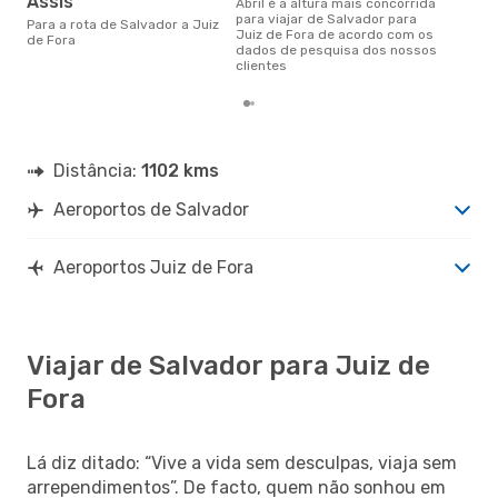
Assis
abril é a altura mais concorrida
para viajar de Salvador para
Para a rota de Salvador a Juiz
Juiz de Fora de acordo com os
de Fora
dados de pesquisa dos nossos
clientes
Distância:
1102 kms
Aeroportos de Salvador
Aeroportos Juiz de Fora
Viajar de Salvador para Juiz de
Fora
Lá diz ditado: “Vive a vida sem desculpas, viaja sem
arrependimentos”. De facto, quem não sonhou em