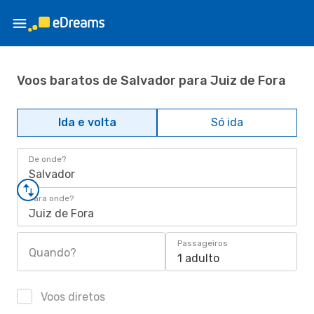
Voos baratos de Salvador para Juiz de Fora
Ida e volta
Só ida
De onde?
Salvador
Para onde?
Juiz de Fora
Passageiros
Quando?
1 adulto
Voos diretos