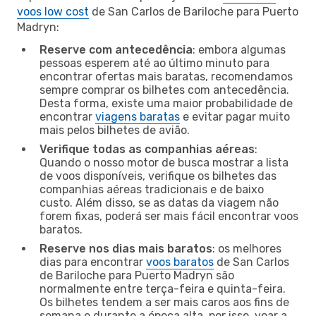
voos low cost
de San Carlos de Bariloche para Puerto
Madryn:
Reserve com antecedência
: embora algumas
pessoas esperem até ao último minuto para
encontrar ofertas mais baratas, recomendamos
sempre comprar os bilhetes com antecedência.
Desta forma, existe uma maior probabilidade de
encontrar
viagens baratas
e evitar pagar muito
mais pelos bilhetes de avião.
Verifique todas as companhias aéreas
:
Quando o nosso motor de busca mostrar a lista
de voos disponíveis, verifique os bilhetes das
companhias aéreas tradicionais e de baixo
custo. Além disso, se as datas da viagem não
forem fixas, poderá ser mais fácil encontrar voos
baratos.
Reserve nos dias mais baratos
: os melhores
dias para encontrar
voos baratos
de San Carlos
de Bariloche para Puerto Madryn são
normalmente entre terça-feira e quinta-feira.
Os bilhetes tendem a ser mais caros aos fins de
semana e durante a época alta, por isso, voar a