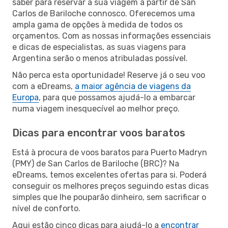
saber para reservar a sua viagem a partir de San
Carlos de Bariloche connosco. Oferecemos uma
ampla gama de opções à medida de todos os
orçamentos. Com as nossas informações essenciais
e dicas de especialistas, as suas viagens para
Argentina serão o menos atribuladas possível.
Não perca esta oportunidade! Reserve já o seu voo
com a eDreams,
a maior agência de viagens da
Europa
, para que possamos ajudá-lo a embarcar
numa viagem inesquecível ao melhor preço.
Dicas para encontrar voos baratos
Está à procura de voos baratos para Puerto Madryn
(PMY) de San Carlos de Bariloche (BRC)? Na
eDreams, temos excelentes ofertas para si. Poderá
conseguir os melhores preços seguindo estas dicas
simples que lhe pouparão dinheiro, sem sacrificar o
nível de conforto.
Aqui estão cinco dicas para ajudá-lo a
encontrar