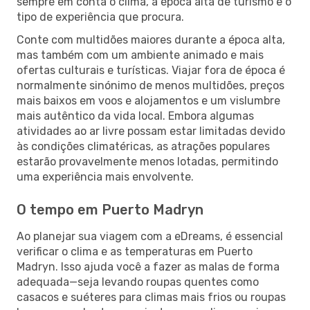
sempre em conta o clima, a época alta de turismo e o
tipo de experiência que procura.
Conte com multidões maiores durante a época alta,
mas também com um ambiente animado e mais
ofertas culturais e turísticas. Viajar fora de época é
normalmente sinónimo de menos multidões, preços
mais baixos em voos e alojamentos e um vislumbre
mais autêntico da vida local. Embora algumas
atividades ao ar livre possam estar limitadas devido
às condições climatéricas, as atrações populares
estarão provavelmente menos lotadas, permitindo
uma experiência mais envolvente.
O tempo em Puerto Madryn
Ao planejar sua viagem com a eDreams, é essencial
verificar o clima e as temperaturas em Puerto
Madryn. Isso ajuda você a fazer as malas de forma
adequada—seja levando roupas quentes como
casacos e suéteres para climas mais frios ou roupas