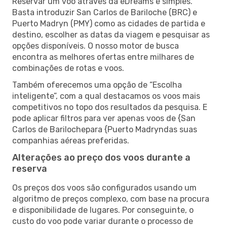
Reservar um voo através da eDreams é simples.
Basta introduzir San Carlos de Bariloche (BRC) e
Puerto Madryn (PMY) como as cidades de partida e
destino, escolher as datas da viagem e pesquisar as
opções disponíveis. O nosso motor de busca
encontra as melhores ofertas entre milhares de
combinações de rotas e voos.
Também oferecemos uma opção de “Escolha
inteligente”, com a qual destacamos os voos mais
competitivos no topo dos resultados da pesquisa. E
pode aplicar filtros para ver apenas voos de {San
Carlos de Barilochepara {Puerto Madryndas suas
companhias aéreas preferidas.
Alterações ao preço dos voos durante a
reserva
Os preços dos voos são configurados usando um
algoritmo de preços complexo, com base na procura
e disponibilidade de lugares. Por conseguinte, o
custo do voo pode variar durante o processo de