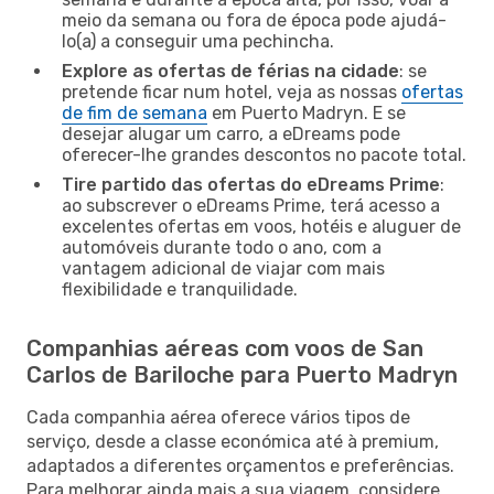
meio da semana ou fora de época pode ajudá-
lo(a) a conseguir uma pechincha.
Explore as ofertas de férias na cidade
: se
pretende ficar num hotel, veja as nossas
ofertas
de fim de semana
em Puerto Madryn. E se
desejar alugar um carro, a eDreams pode
oferecer-lhe grandes descontos no pacote total.
Tire partido das ofertas do eDreams Prime
:
ao subscrever o eDreams Prime, terá acesso a
excelentes ofertas em voos, hotéis e aluguer de
automóveis durante todo o ano, com a
vantagem adicional de viajar com mais
flexibilidade e tranquilidade.
Companhias aéreas com voos de San
Carlos de Bariloche para Puerto Madryn
Cada companhia aérea oferece vários tipos de
serviço, desde a classe económica até à premium,
adaptados a diferentes orçamentos e preferências.
Para melhorar ainda mais a sua viagem, considere