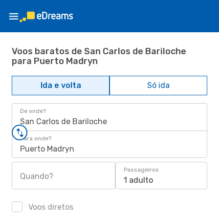
Voos baratos de San Carlos de Bariloche
para Puerto Madryn
Ida e volta
Só ida
De onde?
San Carlos de Bariloche
Para onde?
Puerto Madryn
Passageiros
Quando?
1 adulto
Voos diretos