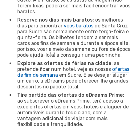
forem fixas, poderá ser mais fácil encontrar voos
baratos.
Reserve nos dias mais baratos
: os melhores
dias para encontrar
voos baratos
de Santa Cruz
para Sucre são normalmente entre terça-feira e
quinta-feira. Os bilhetes tendem a ser mais
caros aos fins de semana e durante a época alta,
por isso, voar a meio da semana ou fora de época
pode ajudá-lo(a) a conseguir uma pechincha.
Explore as ofertas de férias na cidade
: se
pretende ficar num hotel, veja as nossas
ofertas
de fim de semana
em Sucre. E se desejar alugar
um carro, a eDreams pode oferecer-lhe grandes
descontos no pacote total.
Tire partido das ofertas do eDreams Prime
:
ao subscrever o eDreams Prime, terá acesso a
excelentes ofertas em voos, hotéis e aluguer de
automóveis durante todo o ano, com a
vantagem adicional de viajar com mais
flexibilidade e tranquilidade.