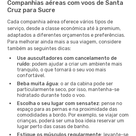
Companhias aéreas com voos de Santa
Cruz para Sucre
Cada companhia aérea oferece vários tipos de
serviço, desde a classe económica até à premium,
adaptados a diferentes orçamentos e preferências.
Para melhorar ainda mais a sua viagem, considere
também as seguintes dicas:
Use auscultadores com cancelamento de
ruído
: podem ajudar a criar um ambiente mais
tranquilo, o que tornará o seu voo mais
confortável.
Beba muita água
: o ar da cabina pode ser
particularmente seco, por isso, mantenha-se
hidratado durante todo o voo.
Escolha o seu lugar com sensatez
: pense no
espaço para as pernas e na proximidade das
comodidades a bordo. Por exemplo, se viajar com
crianças, poderá ser uma boa ideia reservar um
lugar perto das casas de banho.
Estique os músculos regularmente
: levante-se