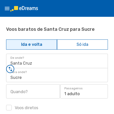
Voos baratos de Santa Cruz para Sucre
Ida e volta
Só ida
De onde?
Santa Cruz
Para onde?
Sucre
Passageiros
Quando?
1 adulto
Voos diretos