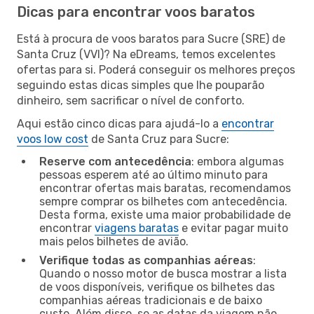
Dicas para encontrar voos baratos
Está à procura de voos baratos para Sucre (SRE) de
Santa Cruz (VVI)? Na eDreams, temos excelentes
ofertas para si. Poderá conseguir os melhores preços
seguindo estas dicas simples que lhe pouparão
dinheiro, sem sacrificar o nível de conforto.
Aqui estão cinco dicas para ajudá-lo a
encontrar
voos low cost
de Santa Cruz para Sucre:
Reserve com antecedência
: embora algumas
pessoas esperem até ao último minuto para
encontrar ofertas mais baratas, recomendamos
sempre comprar os bilhetes com antecedência.
Desta forma, existe uma maior probabilidade de
encontrar
viagens baratas
e evitar pagar muito
mais pelos bilhetes de avião.
Verifique todas as companhias aéreas
:
Quando o nosso motor de busca mostrar a lista
de voos disponíveis, verifique os bilhetes das
companhias aéreas tradicionais e de baixo
custo. Além disso, se as datas da viagem não