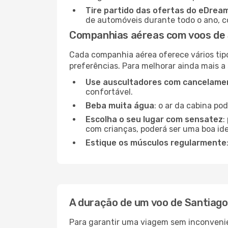
Tire partido das ofertas do eDrea
de automóveis durante todo o ano, co
Companhias aéreas com voos de 
Cada companhia aérea oferece vários tip
preferências. Para melhorar ainda mais a
Use auscultadores com cancelamen
confortável.
Beba muita água
: o ar da cabina po
Escolha o seu lugar com sensatez
:
com crianças, poderá ser uma boa ide
Estique os músculos regularmente
A duração de um voo de Santiag
Para garantir uma viagem sem inconvenie