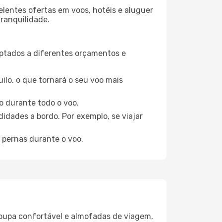
elentes ofertas em voos, hotéis e aluguer
tranquilidade.
aptados a diferentes orçamentos e
ilo, o que tornará o seu voo mais
o durante todo o voo.
idades a bordo. Por exemplo, se viajar
 pernas durante o voo.
oupa confortável e almofadas de viagem,