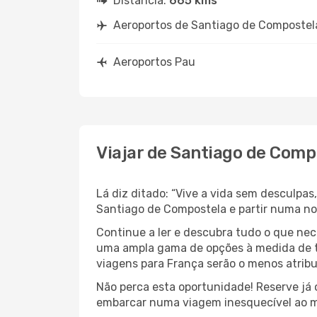
Distância:
665 kms
Aeroportos de Santiago de Compostel
Aeroportos Pau
Viajar de Santiago de Comp
Lá diz ditado: “Vive a vida sem desculpa
Santiago de Compostela e partir numa n
Continue a ler e descubra tudo o que nec
uma ampla gama de opções à medida de to
viagens para França serão o menos atribu
Não perca esta oportunidade! Reserve já
embarcar numa viagem inesquecível ao m