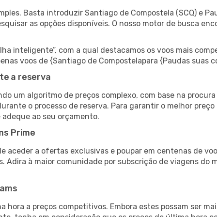
mples. Basta introduzir Santiago de Compostela (SCQ) e Pau
esquisar as opções disponíveis. O nosso motor de busca enc
 inteligente”, com a qual destacamos os voos mais compet
r apenas voos de {Santiago de Compostelapara {Paudas suas 
te a reserva
do um algoritmo de preços complexo, com base na procura e
urante o processo de reserva. Para garantir o melhor preço 
e adeque ao seu orçamento.
ms Prime
de aceder a ofertas exclusivas e poupar em centenas de voo
s. Adira à maior comunidade por subscrição de viagens do
eams
 hora a preços competitivos. Embora estes possam ser mais