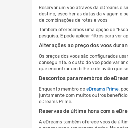
Reservar um voo através da eDreams é si
destino, escolher as datas da viagem e p
de combinações de rotas e voos.
Também oferecemos uma opção de “Escolha
pesquisa. E pode aplicar filtros para ve
Alterações ao preço dos voos duran
Os preços dos voos são configurados usan
conseguinte, o custo do voo pode variar d
que encontrar um bilhete de avião que s
Descontos para membros do eDrea
Enquanto membro do
eDreams Prime
, po
juntamente com muitos outros benefício
eDreams Prime.
Reservas de última hora com a eDr
A eDreams também oferece voos de última