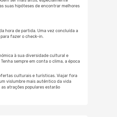
odem ser mais altos, especialmente
 as suas hipóteses de encontrar melhores
da hora de partida. Uma vez concluída a
para fazer o check-in.
nómica à sua diversidade cultural e
. Tenha sempre em conta o clima, a época
as culturais e turísticas. Viajar fora
um vislumbre mais autêntico da vida
, as atrações populares estarão