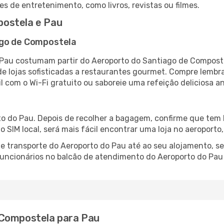
es de entretenimento, como livros, revistas ou filmes.
ostela e Pau
ago de Compostela
Pau costumam partir do Aeroporto do Santiago de Compostel
 lojas sofisticadas a restaurantes gourmet. Compre lembra
il com o Wi-Fi gratuito ou saboreie uma refeição deliciosa a
o do Pau. Depois de recolher a bagagem, confirme que tem l
ão SIM local, será mais fácil encontrar uma loja no aeroport
 transporte do Aeroporto do Pau até ao seu alojamento, se
 funcionários no balcão de atendimento do Aeroporto do P
 Compostela para Pau