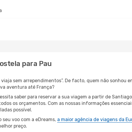
a
ostela para Pau
s, viaja sem arrependimentos”. De facto, quem não sonhou e
ova aventura até França?
essita saber para reservar a sua viagem a partir de Santi
dos os orçamentos. Com as nossas informações essenciais e
ladas possível.
 o seu voo com a eDreams,
a maior agência de viagens da Eu
elhor preço.