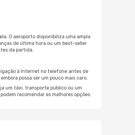
a. O aeroporto disponibiliza uma ampla
nças de última hora ou um best-seller
ntes da partida.
igação à Internet no telefone antes de
o, embora possa ser um pouco mais caro.
ja um táxi, transporte público ou um
au podem recomendar as melhores opções.