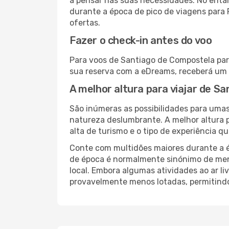
a pensar nas suas necessidades. No enta
durante a época de pico de viagens para 
ofertas.
Fazer o check-in antes do voo
Para voos de Santiago de Compostela para
sua reserva com a eDreams, receberá um 
A melhor altura para viajar de S
São inúmeras as possibilidades para umas
natureza deslumbrante. A melhor altura p
alta de turismo e o tipo de experiência qu
Conte com multidões maiores durante a é
de época é normalmente sinónimo de meno
local. Embora algumas atividades ao ar li
provavelmente menos lotadas, permitind