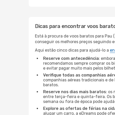
Dicas para encontrar voos barat
Está à procura de voos baratos para Pau
conseguir os melhores preços seguindo est
Aqui estão cinco dicas para ajudá-lo a
en
Reserve com antecedência
: embora
recomendamos sempre comprar os bil
e evitar pagar muito mais pelos bilhe
Verifique todas as companhias aér
companhias aéreas tradicionais e de 
baratos.
Reserve nos dias mais baratos
: os
entre terça-feira e quinta-feira. Os 
semana ou fora de época pode ajudá-
Explore as ofertas de férias na ci
alugar um carro, a eDreams pode ofe