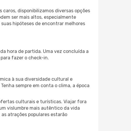
 caros, disponibilizamos diversas opções
odem ser mais altos, especialmente
s suas hipóteses de encontrar melhores
 da hora de partida. Uma vez concluída a
para fazer o check-in.
mica à sua diversidade cultural e
. Tenha sempre em conta o clima, a época
as culturais e turísticas. Viajar fora
um vislumbre mais autêntico da vida
, as atrações populares estarão