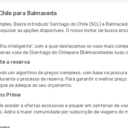
Chile para Balmaceda
ples. Basta introduzir Santiago do Chile (SCL) e Balmaced
esquisar as opções disponíveis. O nosso motor de busca enc
 inteligente”, com a qual destacamos os voos mais compet
r apenas voos de {Santiago do Chilepara {Balmacedadas suas 
te a reserva
do um algoritmo de preços complexo, com base na procura e
durante o processo de reserva. Para garantir o melhor preço
 que se adeque ao seu orçamento.
ms Prime
de aceder a ofertas exclusivas e poupar em centenas de voo
s. Adira à maior comunidade por subscrição de viagens do
eams