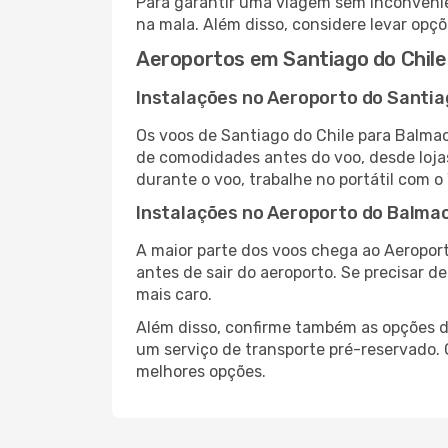
Para garantir uma viagem sem inconvenie
na mala. Além disso, considere levar opçõ
Aeroportos em Santiago do Chil
Instalações no Aeroporto do Santia
Os voos de Santiago do Chile para Balma
de comodidades antes do voo, desde lojas
durante o voo, trabalhe no portátil com o
Instalações no Aeroporto do Balma
A maior parte dos voos chega ao Aeropor
antes de sair do aeroporto. Se precisar d
mais caro.
Além disso, confirme também as opções de
um serviço de transporte pré-reservado
melhores opções.