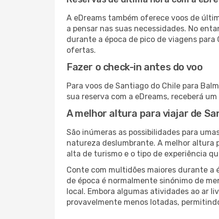
A eDreams também oferece voos de última
a pensar nas suas necessidades. No enta
durante a época de pico de viagens para 
ofertas.
Fazer o check-in antes do voo
Para voos de Santiago do Chile para Balm
sua reserva com a eDreams, receberá um 
A melhor altura para viajar de S
São inúmeras as possibilidades para umas
natureza deslumbrante. A melhor altura p
alta de turismo e o tipo de experiência qu
Conte com multidões maiores durante a é
de época é normalmente sinónimo de meno
local. Embora algumas atividades ao ar li
provavelmente menos lotadas, permitind