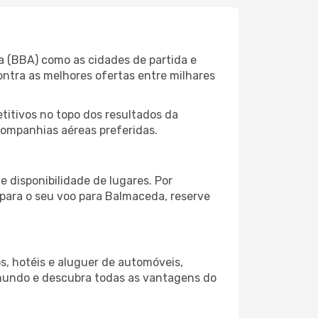
a (BBA) como as cidades de partida e
ontra as melhores ofertas entre milhares
itivos no topo dos resultados da
companhias aéreas preferidas.
 disponibilidade de lugares. Por
 para o seu voo para Balmaceda, reserve
s, hotéis e aluguer de automóveis,
 mundo e descubra todas as vantagens do