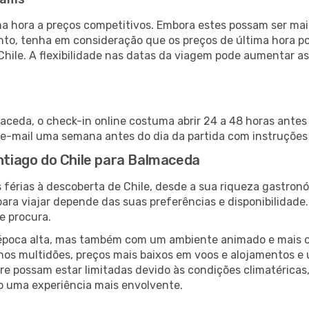
 hora a preços competitivos. Embora estes possam ser mais
nto, tenha em consideração que os preços de última hora p
Chile. A flexibilidade nas datas da viagem pode aumentar a
aceda, o check-in online costuma abrir 24 a 48 horas antes
e-mail uma semana antes do dia da partida com instruções 
antiago do Chile para Balmaceda
 férias à descoberta de Chile, desde a sua riqueza gastronó
ara viajar depende das suas preferências e disponibilidade
e procura.
poca alta, mas também com um ambiente animado e mais ofert
s multidões, preços mais baixos em voos e alojamentos e 
vre possam estar limitadas devido às condições climatéricas
o uma experiência mais envolvente.