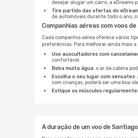
desejar alugar um carro, a eDreams 
Tire partido das ofertas do eDrea
de automóveis durante todo o ano, co
Companhias aéreas com voos de 
Cada companhia aérea oferece vários tip
preferências. Para melhorar ainda mais a
Use auscultadores com cancelamen
confortável.
Beba muita água
: o ar da cabina po
Escolha o seu lugar com sensatez
:
com crianças, poderá ser uma boa ide
Estique os músculos regularmente
A duração de um voo de Santiago