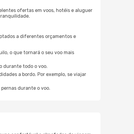
elentes ofertas em voos, hotéis e aluguer
tranquilidade.
aptados a diferentes orçamentos e
ilo, o que tornará o seu voo mais
o durante todo o voo.
idades a bordo. Por exemplo, se viajar
 pernas durante o voo.