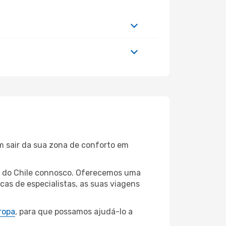
m sair da sua zona de conforto em
go do Chile connosco. Oferecemos uma
as de especialistas, as suas viagens
ropa
, para que possamos ajudá-lo a