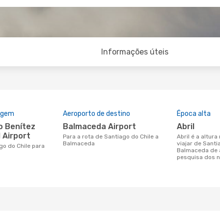
Informações úteis
rigem
Aeroporto de destino
Época alta
Balmaceda Airport
abril
 Airport
Para a rota de Santiago do Chile a
abril é a altura mais concorrida para
Balmaceda
viajar de Santi
Balmaceda de 
pesquisa dos n