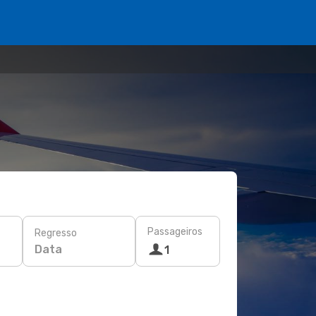
Passageiros
Regresso
Data
1