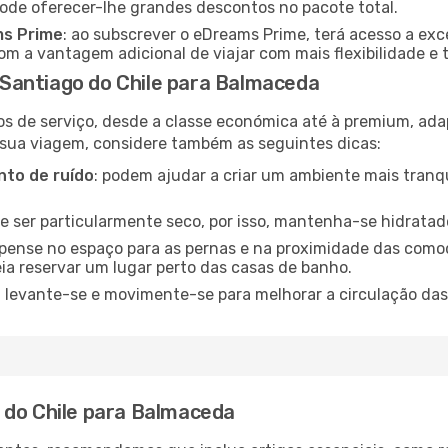
pode oferecer-lhe grandes descontos no pacote total.
ms Prime
: ao subscrever o eDreams Prime, terá acesso a exc
m a vantagem adicional de viajar com mais flexibilidade e 
Santiago do Chile para Balmaceda
os de serviço, desde a classe económica até à premium, ad
 sua viagem, considere também as seguintes dicas:
to de ruído
: podem ajudar a criar um ambiente mais tranqu
de ser particularmente seco, por isso, mantenha-se hidratad
 pense no espaço para as pernas e na proximidade das comod
ia reservar um lugar perto das casas de banho.
: levante-se e movimente-se para melhorar a circulação das
 do Chile para Balmaceda