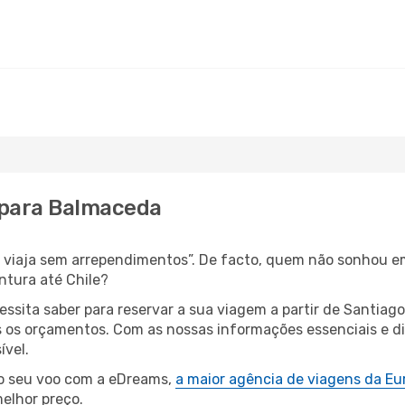
e para Balmaceda
s, viaja sem arrependimentos”. De facto, quem não sonhou e
ntura até Chile?
essita saber para reservar a sua viagem a partir de Santia
os orçamentos. Com as nossas informações essenciais e dic
ível.
 o seu voo com a eDreams,
a maior agência de viagens da Eu
elhor preço.