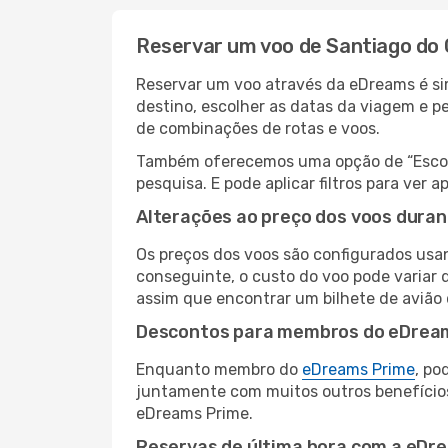
Reservar um voo de Santiago do 
Reservar um voo através da eDreams é sim
destino, escolher as datas da viagem e p
de combinações de rotas e voos.
Também oferecemos uma opção de “Escolha
pesquisa. E pode aplicar filtros para ve
Alterações ao preço dos voos duran
Os preços dos voos são configurados usan
conseguinte, o custo do voo pode variar 
assim que encontrar um bilhete de avião
Descontos para membros do eDrea
Enquanto membro do
eDreams Prime
, po
juntamente com muitos outros benefício
eDreams Prime.
Reservas de última hora com a eDr