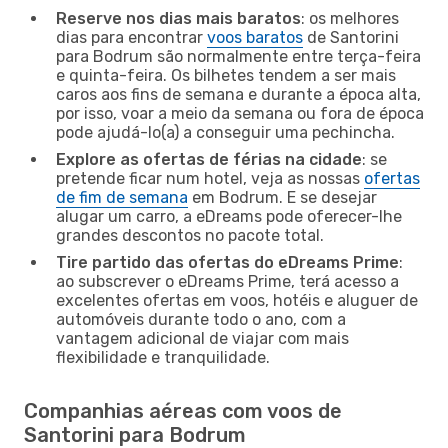
Reserve nos dias mais baratos
: os melhores
dias para encontrar
voos baratos
de Santorini
para Bodrum são normalmente entre terça-feira
e quinta-feira. Os bilhetes tendem a ser mais
caros aos fins de semana e durante a época alta,
por isso, voar a meio da semana ou fora de época
pode ajudá-lo(a) a conseguir uma pechincha.
Explore as ofertas de férias na cidade
: se
pretende ficar num hotel, veja as nossas
ofertas
de fim de semana
em Bodrum. E se desejar
alugar um carro, a eDreams pode oferecer-lhe
grandes descontos no pacote total.
Tire partido das ofertas do eDreams Prime
:
ao subscrever o eDreams Prime, terá acesso a
excelentes ofertas em voos, hotéis e aluguer de
automóveis durante todo o ano, com a
vantagem adicional de viajar com mais
flexibilidade e tranquilidade.
Companhias aéreas com voos de
Santorini para Bodrum