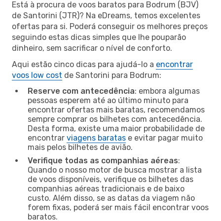
Está à procura de voos baratos para Bodrum (BJV)
de Santorini (JTR)? Na eDreams, temos excelentes
ofertas para si. Poderá conseguir os melhores preços
seguindo estas dicas simples que lhe pouparão
dinheiro, sem sacrificar o nível de conforto.
Aqui estão cinco dicas para ajudá-lo a
encontrar
voos low cost
de Santorini para Bodrum:
Reserve com antecedência
: embora algumas
pessoas esperem até ao último minuto para
encontrar ofertas mais baratas, recomendamos
sempre comprar os bilhetes com antecedência.
Desta forma, existe uma maior probabilidade de
encontrar
viagens baratas
e evitar pagar muito
mais pelos bilhetes de avião.
Verifique todas as companhias aéreas
:
Quando o nosso motor de busca mostrar a lista
de voos disponíveis, verifique os bilhetes das
companhias aéreas tradicionais e de baixo
custo. Além disso, se as datas da viagem não
forem fixas, poderá ser mais fácil encontrar voos
baratos.