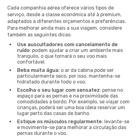
Cada companhia aérea oferece vários tipos de
serviço, desde a classe económica até à premium,
adaptados a diferentes orçamentos e preferências.
Para melhorar ainda mais a sua viagem, considere
também as seguintes dicas:
Use auscultadores com cancelamento de
ruído
: podem ajudar a criar um ambiente mais
tranquilo, o que tornará o seu voo mais
confortável.
Beba muita água
: o ar da cabina pode ser
particularmente seco, por isso, mantenha-se
hidratado durante todo o voo.
Escolha o seu lugar com sensatez
: pense no
espaço para as pernas e na proximidade das
comodidades a bordo. Por exemplo, se viajar com
crianças, poderá ser uma boa ideia reservar um
lugar perto das casas de banho.
Estique os músculos regularmente
: levante-se
e movimente-se para melhorar a circulação das
pernas durante o voo.