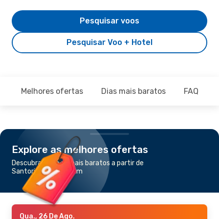
Pesquisar voos
Pesquisar Voo + Hotel
Melhores ofertas
Dias mais baratos
FAQ
Explore as melhores ofertas
Descubra os voos mais baratos a partir de
Santorini para Bodrum
Qua., 26 De Ago.