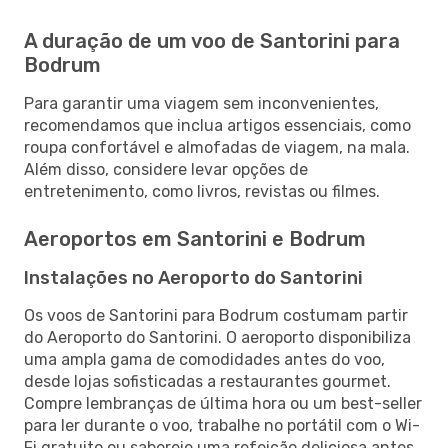
A duração de um voo de Santorini para
Bodrum
Para garantir uma viagem sem inconvenientes,
recomendamos que inclua artigos essenciais, como
roupa confortável e almofadas de viagem, na mala.
Além disso, considere levar opções de
entretenimento, como livros, revistas ou filmes.
Aeroportos em Santorini e Bodrum
Instalações no Aeroporto do Santorini
Os voos de Santorini para Bodrum costumam partir
do Aeroporto do Santorini. O aeroporto disponibiliza
uma ampla gama de comodidades antes do voo,
desde lojas sofisticadas a restaurantes gourmet.
Compre lembranças de última hora ou um best-seller
para ler durante o voo, trabalhe no portátil com o Wi-
Fi gratuito ou saboreie uma refeição deliciosa antes