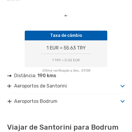
aco
nos
Taxa de câmbio
1 EUR = 55.63 TRY
1 TRY = 0.02 EUR
Última verificação a Sex., 07/08
Distância:
190 kms
Aeroportos de Santorini
Aeroportos Bodrum
Viajar de Santorini para Bodrum