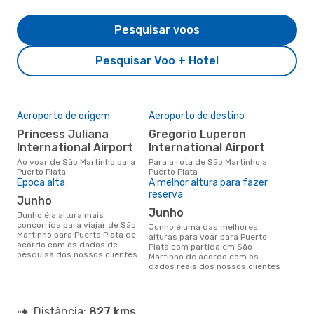
Pesquisar voos
Pesquisar Voo + Hotel
Aeroporto de origem
Aeroporto de destino
Princess Juliana
Gregorio Luperon
International Airport
International Airport
Ao voar de São Martinho para
Para a rota de São Martinho a
Puerto Plata
Puerto Plata
Época alta
A melhor altura para fazer
reserva
junho
junho
junho é a altura mais
concorrida para viajar de São
junho é uma das melhores
Martinho para Puerto Plata de
alturas para voar para Puerto
acordo com os dados de
Plata com partida em São
pesquisa dos nossos clientes
Martinho de acordo com os
dados reais dos nossos clientes
Distância:
827 kms