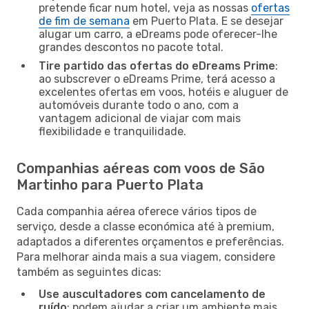
pretende ficar num hotel, veja as nossas
ofertas
de fim de semana
em Puerto Plata. E se desejar
alugar um carro, a eDreams pode oferecer-lhe
grandes descontos no pacote total.
Tire partido das ofertas do eDreams Prime
:
ao subscrever o eDreams Prime, terá acesso a
excelentes ofertas em voos, hotéis e aluguer de
automóveis durante todo o ano, com a
vantagem adicional de viajar com mais
flexibilidade e tranquilidade.
Companhias aéreas com voos de São
Martinho para Puerto Plata
Cada companhia aérea oferece vários tipos de
serviço, desde a classe económica até à premium,
adaptados a diferentes orçamentos e preferências.
Para melhorar ainda mais a sua viagem, considere
também as seguintes dicas:
Use auscultadores com cancelamento de
ruído
: podem ajudar a criar um ambiente mais