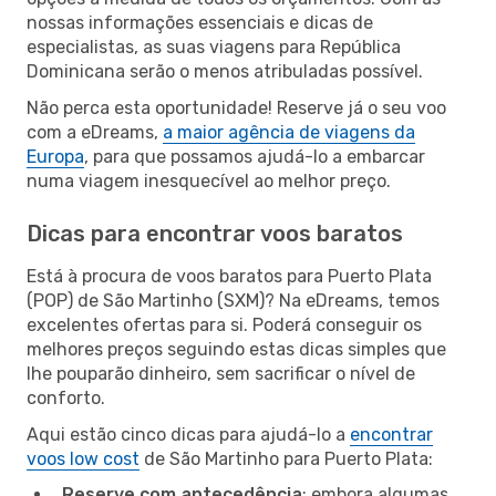
nossas informações essenciais e dicas de
especialistas, as suas viagens para República
Dominicana serão o menos atribuladas possível.
Não perca esta oportunidade! Reserve já o seu voo
com a eDreams,
a maior agência de viagens da
Europa
, para que possamos ajudá-lo a embarcar
numa viagem inesquecível ao melhor preço.
Dicas para encontrar voos baratos
Está à procura de voos baratos para Puerto Plata
(POP) de São Martinho (SXM)? Na eDreams, temos
excelentes ofertas para si. Poderá conseguir os
melhores preços seguindo estas dicas simples que
lhe pouparão dinheiro, sem sacrificar o nível de
conforto.
Aqui estão cinco dicas para ajudá-lo a
encontrar
voos low cost
de São Martinho para Puerto Plata:
Reserve com antecedência
: embora algumas