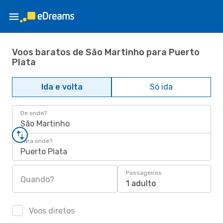
Voos baratos de São Martinho para Puerto
Plata
Ida e volta
Só ida
De onde?
São Martinho
Para onde?
Puerto Plata
Passageiros
Quando?
1 adulto
Voos diretos