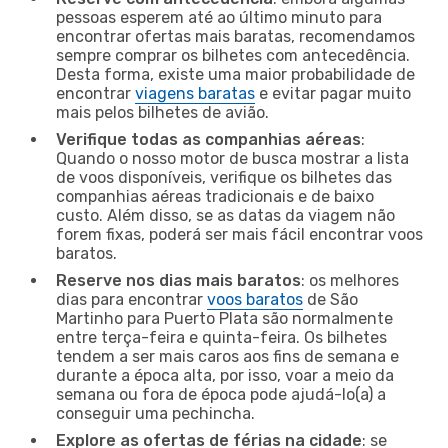
pessoas esperem até ao último minuto para
encontrar ofertas mais baratas, recomendamos
sempre comprar os bilhetes com antecedência.
Desta forma, existe uma maior probabilidade de
encontrar
viagens baratas
e evitar pagar muito
mais pelos bilhetes de avião.
Verifique todas as companhias aéreas
:
Quando o nosso motor de busca mostrar a lista
de voos disponíveis, verifique os bilhetes das
companhias aéreas tradicionais e de baixo
custo. Além disso, se as datas da viagem não
forem fixas, poderá ser mais fácil encontrar voos
baratos.
Reserve nos dias mais baratos
: os melhores
dias para encontrar
voos baratos
de São
Martinho para Puerto Plata são normalmente
entre terça-feira e quinta-feira. Os bilhetes
tendem a ser mais caros aos fins de semana e
durante a época alta, por isso, voar a meio da
semana ou fora de época pode ajudá-lo(a) a
conseguir uma pechincha.
Explore as ofertas de férias na cidade
: se