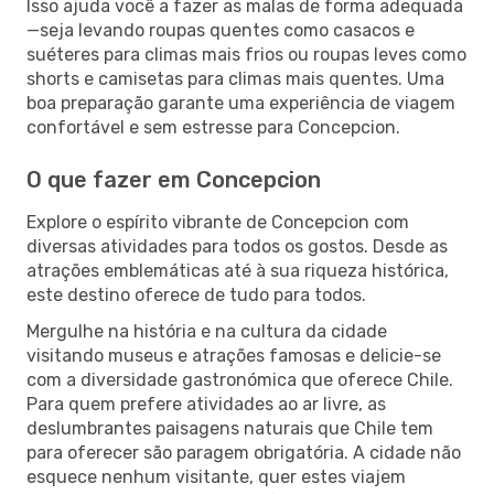
Isso ajuda você a fazer as malas de forma adequada
—seja levando roupas quentes como casacos e
suéteres para climas mais frios ou roupas leves como
shorts e camisetas para climas mais quentes. Uma
boa preparação garante uma experiência de viagem
confortável e sem estresse para Concepcion.
O que fazer em Concepcion
Explore o espírito vibrante de Concepcion com
diversas atividades para todos os gostos. Desde as
atrações emblemáticas até à sua riqueza histórica,
este destino oferece de tudo para todos.
Mergulhe na história e na cultura da cidade
visitando museus e atrações famosas e delicie-se
com a diversidade gastronómica que oferece Chile.
Para quem prefere atividades ao ar livre, as
deslumbrantes paisagens naturais que Chile tem
para oferecer são paragem obrigatória. A cidade não
esquece nenhum visitante, quer estes viajem