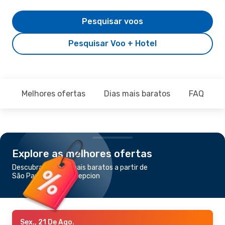
Pesquisar voos
Pesquisar Voo + Hotel
Melhores ofertas
Dias mais baratos
FAQ
Explore as melhores ofertas
Descubra os voos mais baratos a partir de
São Paulo para Concepcion
Sex., 21 De Ago.