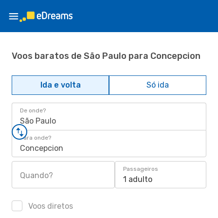
Voos baratos de São Paulo para Concepcion
Ida e volta
Só ida
De onde?
São Paulo
Para onde?
Concepcion
Passageiros
Quando?
1 adulto
Voos diretos