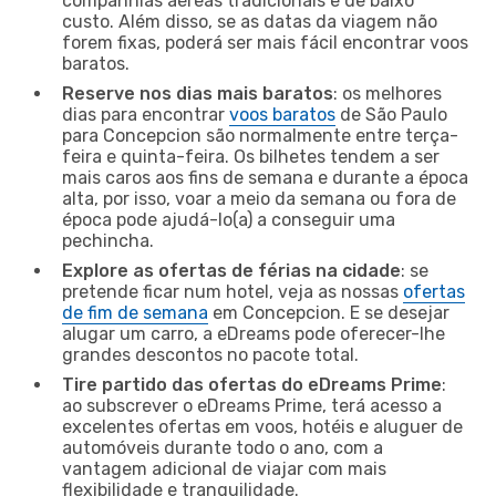
companhias aéreas tradicionais e de baixo
custo. Além disso, se as datas da viagem não
forem fixas, poderá ser mais fácil encontrar voos
baratos.
Reserve nos dias mais baratos
: os melhores
dias para encontrar
voos baratos
de São Paulo
para Concepcion são normalmente entre terça-
feira e quinta-feira. Os bilhetes tendem a ser
mais caros aos fins de semana e durante a época
alta, por isso, voar a meio da semana ou fora de
época pode ajudá-lo(a) a conseguir uma
pechincha.
Explore as ofertas de férias na cidade
: se
pretende ficar num hotel, veja as nossas
ofertas
de fim de semana
em Concepcion. E se desejar
alugar um carro, a eDreams pode oferecer-lhe
grandes descontos no pacote total.
Tire partido das ofertas do eDreams Prime
:
ao subscrever o eDreams Prime, terá acesso a
excelentes ofertas em voos, hotéis e aluguer de
automóveis durante todo o ano, com a
vantagem adicional de viajar com mais
flexibilidade e tranquilidade.