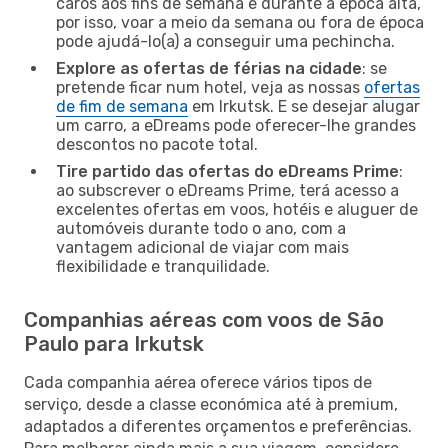
caros aos fins de semana e durante a época alta,
por isso, voar a meio da semana ou fora de época
pode ajudá-lo(a) a conseguir uma pechincha.
Explore as ofertas de férias na cidade
: se
pretende ficar num hotel, veja as nossas
ofertas
de fim de semana
em Irkutsk. E se desejar alugar
um carro, a eDreams pode oferecer-lhe grandes
descontos no pacote total.
Tire partido das ofertas do eDreams Prime
:
ao subscrever o eDreams Prime, terá acesso a
excelentes ofertas em voos, hotéis e aluguer de
automóveis durante todo o ano, com a
vantagem adicional de viajar com mais
flexibilidade e tranquilidade.
Companhias aéreas com voos de São
Paulo para Irkutsk
Cada companhia aérea oferece vários tipos de
serviço, desde a classe económica até à premium,
adaptados a diferentes orçamentos e preferências.