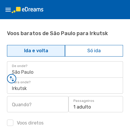
Voos baratos de São Paulo para Irkutsk
Ida e volta
Só ida
De onde?
São Paulo
Para onde?
Irkutsk
Passageiros
Quando?
1 adulto
Voos diretos