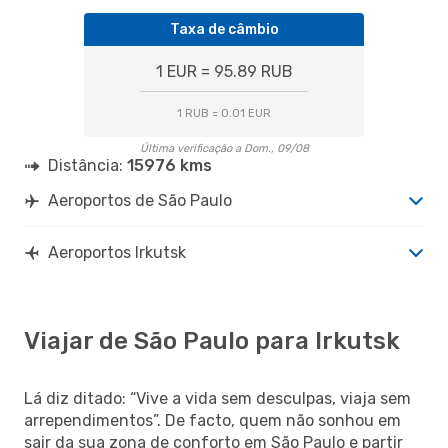
Taxa de câmbio
1 EUR = 95.89 RUB
1 RUB = 0.01 EUR
Última verificação a Dom., 09/08
Distância:
15976 kms
Aeroportos de São Paulo
Aeroportos Irkutsk
Viajar de São Paulo para Irkutsk
Lá diz ditado: “Vive a vida sem desculpas, viaja sem
arrependimentos”. De facto, quem não sonhou em
sair da sua zona de conforto em São Paulo e partir