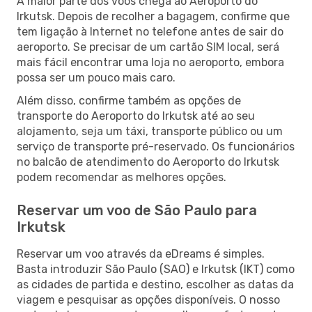
A maior parte dos voos chega ao Aeroporto do
Irkutsk. Depois de recolher a bagagem, confirme que
tem ligação à Internet no telefone antes de sair do
aeroporto. Se precisar de um cartão SIM local, será
mais fácil encontrar uma loja no aeroporto, embora
possa ser um pouco mais caro.
Além disso, confirme também as opções de
transporte do Aeroporto do Irkutsk até ao seu
alojamento, seja um táxi, transporte público ou um
serviço de transporte pré-reservado. Os funcionários
no balcão de atendimento do Aeroporto do Irkutsk
podem recomendar as melhores opções.
Reservar um voo de São Paulo para
Irkutsk
Reservar um voo através da eDreams é simples.
Basta introduzir São Paulo (SAO) e Irkutsk (IKT) como
as cidades de partida e destino, escolher as datas da
viagem e pesquisar as opções disponíveis. O nosso