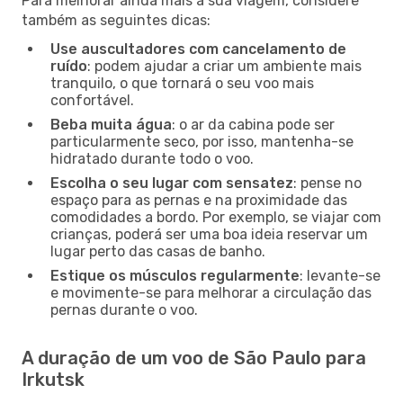
Para melhorar ainda mais a sua viagem, considere
também as seguintes dicas:
Use auscultadores com cancelamento de
ruído
: podem ajudar a criar um ambiente mais
tranquilo, o que tornará o seu voo mais
confortável.
Beba muita água
: o ar da cabina pode ser
particularmente seco, por isso, mantenha-se
hidratado durante todo o voo.
Escolha o seu lugar com sensatez
: pense no
espaço para as pernas e na proximidade das
comodidades a bordo. Por exemplo, se viajar com
crianças, poderá ser uma boa ideia reservar um
lugar perto das casas de banho.
Estique os músculos regularmente
: levante-se
e movimente-se para melhorar a circulação das
pernas durante o voo.
A duração de um voo de São Paulo para
Irkutsk