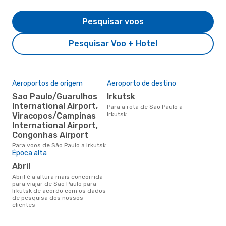
Pesquisar voos
Pesquisar Voo + Hotel
Aeroportos de origem
Aeroporto de destino
Sao Paulo/Guarulhos
Irkutsk
International Airport,
Para a rota de São Paulo a
Irkutsk
Viracopos/Campinas
International Airport,
Congonhas Airport
Para voos de São Paulo a Irkutsk
Época alta
abril
abril é a altura mais concorrida
para viajar de São Paulo para
Irkutsk de acordo com os dados
de pesquisa dos nossos
clientes