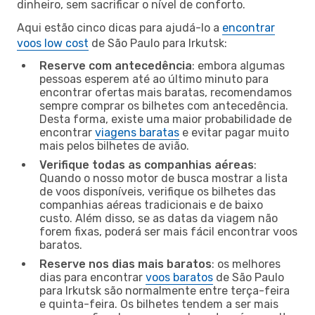
dinheiro, sem sacrificar o nível de conforto.
Aqui estão cinco dicas para ajudá-lo a
encontrar
voos low cost
de São Paulo para Irkutsk:
Reserve com antecedência
: embora algumas
pessoas esperem até ao último minuto para
encontrar ofertas mais baratas, recomendamos
sempre comprar os bilhetes com antecedência.
Desta forma, existe uma maior probabilidade de
encontrar
viagens baratas
e evitar pagar muito
mais pelos bilhetes de avião.
Verifique todas as companhias aéreas
:
Quando o nosso motor de busca mostrar a lista
de voos disponíveis, verifique os bilhetes das
companhias aéreas tradicionais e de baixo
custo. Além disso, se as datas da viagem não
forem fixas, poderá ser mais fácil encontrar voos
baratos.
Reserve nos dias mais baratos
: os melhores
dias para encontrar
voos baratos
de São Paulo
para Irkutsk são normalmente entre terça-feira
e quinta-feira. Os bilhetes tendem a ser mais