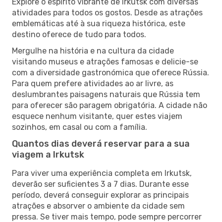
Explore o espírito vibrante de Irkutsk com diversas
atividades para todos os gostos. Desde as atrações
emblemáticas até à sua riqueza histórica, este
destino oferece de tudo para todos.
Mergulhe na história e na cultura da cidade
visitando museus e atrações famosas e delicie-se
com a diversidade gastronómica que oferece Rússia.
Para quem prefere atividades ao ar livre, as
deslumbrantes paisagens naturais que Rússia tem
para oferecer são paragem obrigatória. A cidade não
esquece nenhum visitante, quer estes viajem
sozinhos, em casal ou com a família.
Quantos dias deverá reservar para a sua
viagem a Irkutsk
Para viver uma experiência completa em Irkutsk,
deverão ser suficientes 3 a 7 dias. Durante esse
período, deverá conseguir explorar as principais
atrações e absorver o ambiente da cidade sem
pressa. Se tiver mais tempo, pode sempre percorrer