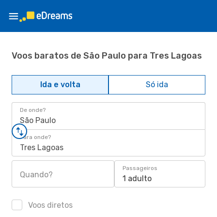
Voos baratos de São Paulo para Tres Lagoas
Ida e volta
Só ida
De onde?
São Paulo
Para onde?
Tres Lagoas
Passageiros
Quando?
1 adulto
Voos diretos