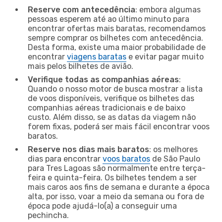
Reserve com antecedência
: embora algumas
pessoas esperem até ao último minuto para
encontrar ofertas mais baratas, recomendamos
sempre comprar os bilhetes com antecedência.
Desta forma, existe uma maior probabilidade de
encontrar
viagens baratas
e evitar pagar muito
mais pelos bilhetes de avião.
Verifique todas as companhias aéreas
:
Quando o nosso motor de busca mostrar a lista
de voos disponíveis, verifique os bilhetes das
companhias aéreas tradicionais e de baixo
custo. Além disso, se as datas da viagem não
forem fixas, poderá ser mais fácil encontrar voos
baratos.
Reserve nos dias mais baratos
: os melhores
dias para encontrar
voos baratos
de São Paulo
para Tres Lagoas são normalmente entre terça-
feira e quinta-feira. Os bilhetes tendem a ser
mais caros aos fins de semana e durante a época
alta, por isso, voar a meio da semana ou fora de
época pode ajudá-lo(a) a conseguir uma
pechincha.