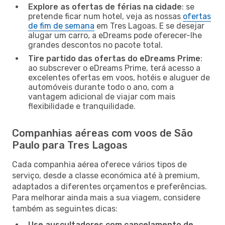
Explore as ofertas de férias na cidade
: se
pretende ficar num hotel, veja as nossas
ofertas
de fim de semana
em Tres Lagoas. E se desejar
alugar um carro, a eDreams pode oferecer-lhe
grandes descontos no pacote total.
Tire partido das ofertas do eDreams Prime
:
ao subscrever o eDreams Prime, terá acesso a
excelentes ofertas em voos, hotéis e aluguer de
automóveis durante todo o ano, com a
vantagem adicional de viajar com mais
flexibilidade e tranquilidade.
Companhias aéreas com voos de São
Paulo para Tres Lagoas
Cada companhia aérea oferece vários tipos de
serviço, desde a classe económica até à premium,
adaptados a diferentes orçamentos e preferências.
Para melhorar ainda mais a sua viagem, considere
também as seguintes dicas:
Use auscultadores com cancelamento de