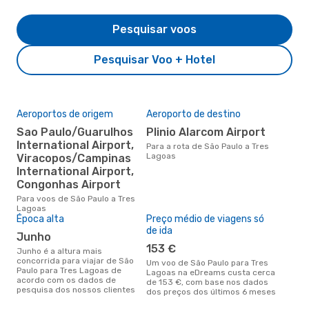
Pesquisar voos
Pesquisar Voo + Hotel
Aeroportos de origem
Aeroporto de destino
Sao Paulo/Guarulhos
Plinio Alarcom Airport
International Airport,
Para a rota de São Paulo a Tres
Lagoas
Viracopos/Campinas
International Airport,
Congonhas Airport
Para voos de São Paulo a Tres
Lagoas
Época alta
Preço médio de viagens só
de ida
junho
153 €
junho é a altura mais
concorrida para viajar de São
Um voo de São Paulo para Tres
Paulo para Tres Lagoas de
Lagoas na eDreams custa cerca
acordo com os dados de
de 153 €, com base nos dados
pesquisa dos nossos clientes
dos preços dos últimos 6 meses