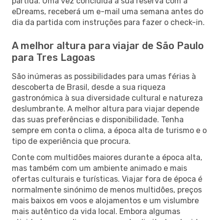
partida. Uma vez concluída a sua reserva com a
eDreams, receberá um e-mail uma semana antes do
dia da partida com instruções para fazer o check-in.
A melhor altura para viajar de São Paulo
para Tres Lagoas
São inúmeras as possibilidades para umas férias à
descoberta de Brasil, desde a sua riqueza
gastronómica à sua diversidade cultural e natureza
deslumbrante. A melhor altura para viajar depende
das suas preferências e disponibilidade. Tenha
sempre em conta o clima, a época alta de turismo e o
tipo de experiência que procura.
Conte com multidões maiores durante a época alta,
mas também com um ambiente animado e mais
ofertas culturais e turísticas. Viajar fora de época é
normalmente sinónimo de menos multidões, preços
mais baixos em voos e alojamentos e um vislumbre
mais autêntico da vida local. Embora algumas