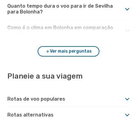
Quanto tempo dura o voo para ir de Sevilha
para Bolonha?
Como é o clima em Bolonha em comparação
com Sevilha?
Ver mais perguntas
Planeie a sua viagem
Rotas de voo populares
Rotas alternativas