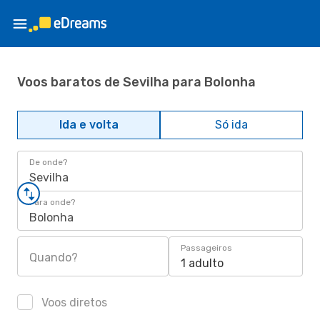
Voos baratos de Sevilha para Bolonha
Ida e volta
Só ida
De onde?
Sevilha
Para onde?
Bolonha
Passageiros
Quando?
1 adulto
Voos diretos