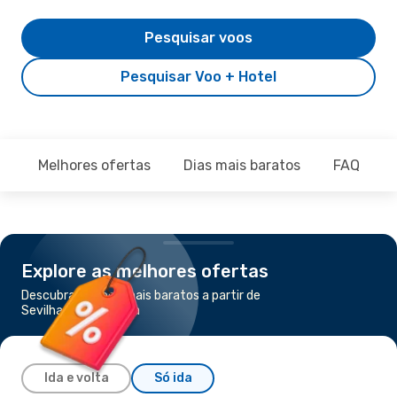
Pesquisar voos
Pesquisar Voo + Hotel
Melhores ofertas
Dias mais baratos
FAQ
Explore as melhores ofertas
Descubra os voos mais baratos a partir de
Sevilha para Bolonha
Ida e volta
Só ida