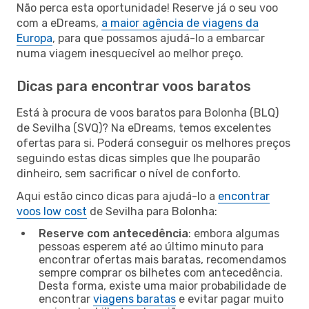
Não perca esta oportunidade! Reserve já o seu voo
com a eDreams,
a maior agência de viagens da
Europa
, para que possamos ajudá-lo a embarcar
numa viagem inesquecível ao melhor preço.
Dicas para encontrar voos baratos
Está à procura de voos baratos para Bolonha (BLQ)
de Sevilha (SVQ)? Na eDreams, temos excelentes
ofertas para si. Poderá conseguir os melhores preços
seguindo estas dicas simples que lhe pouparão
dinheiro, sem sacrificar o nível de conforto.
Aqui estão cinco dicas para ajudá-lo a
encontrar
voos low cost
de Sevilha para Bolonha:
Reserve com antecedência
: embora algumas
pessoas esperem até ao último minuto para
encontrar ofertas mais baratas, recomendamos
sempre comprar os bilhetes com antecedência.
Desta forma, existe uma maior probabilidade de
encontrar
viagens baratas
e evitar pagar muito