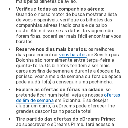
mais pelos bilhetes de avião.
Verifique todas as companhias aéreas
:
Quando o nosso motor de busca mostrar a lista
de voos disponíveis, verifique os bilhetes das
companhias aéreas tradicionais e de baixo
custo. Além disso, se as datas da viagem não
forem fixas, poderá ser mais fácil encontrar voos
baratos.
Reserve nos dias mais baratos
: os melhores
dias para encontrar
voos baratos
de Sevilha para
Bolonha são normalmente entre terça-feira e
quinta-feira. Os bilhetes tendem a ser mais
caros aos fins de semana e durante a época alta,
por isso, voar a meio da semana ou fora de época
pode ajudá-lo(a) a conseguir uma pechincha.
Explore as ofertas de férias na cidade
: se
pretende ficar num hotel, veja as nossas
ofertas
de fim de semana
em Bolonha. E se desejar
alugar um carro, a eDreams pode oferecer-lhe
grandes descontos no pacote total.
Tire partido das ofertas do eDreams Prime
:
ao subscrever o eDreams Prime, terá acesso a