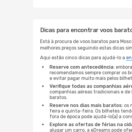
Dicas para encontrar voos barat
Está à procura de voos baratos para Mos
melhores preços seguindo estas dicas simp
Aqui estão cinco dicas para ajudá-lo a
en
Reserve com antecedência
: embora
recomendamos sempre comprar os bil
e evitar pagar muito mais pelos bilhe
Verifique todas as companhias aér
companhias aéreas tradicionais e de 
baratos.
Reserve nos dias mais baratos
: os
feira e quinta-feira. Os bilhetes ten
fora de época pode ajudá-lo(a) a co
Explore as ofertas de férias na ci
alugar um carro, a eDreams pode ofe