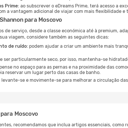
ms Prime
: ao subscrever o eDreams Prime, terá acesso a exc
m a vantagem adicional de viajar com mais flexibilidade e 
 Shannon para Moscovo
os de serviço, desde a classe económica até à premium, ad
 sua viagem, considere também as seguintes dicas:
to de ruído
: podem ajudar a criar um ambiente mais tranqu
de ser particularmente seco, por isso, mantenha-se hidratad
 pense no espaço para as pernas e na proximidade das comod
ia reservar um lugar perto das casas de banho.
: levante-se e movimente-se para melhorar a circulação das
 para Moscovo
ntes, recomendamos que inclua artigos essenciais, como r