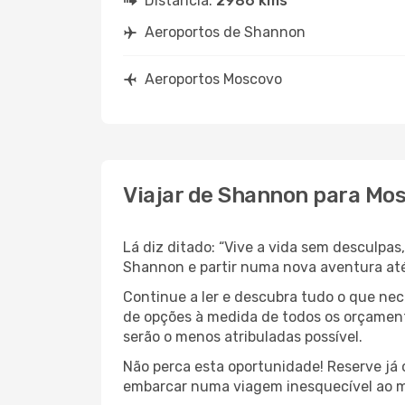
Distância:
2986 kms
Aeroportos de Shannon
Aeroportos Moscovo
Viajar de Shannon para Mo
Lá diz ditado: “Vive a vida sem desculpa
Shannon e partir numa nova aventura at
Continue a ler e descubra tudo o que ne
de opções à medida de todos os orçamento
serão o menos atribuladas possível.
Não perca esta oportunidade! Reserve já
embarcar numa viagem inesquecível ao m