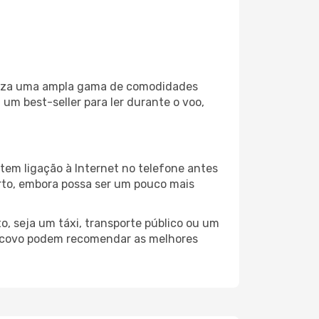
iliza uma ampla gama de comodidades
um best-seller para ler durante o voo,
tem ligação à Internet no telefone antes
porto, embora possa ser um pouco mais
, seja um táxi, transporte público ou um
oscovo podem recomendar as melhores