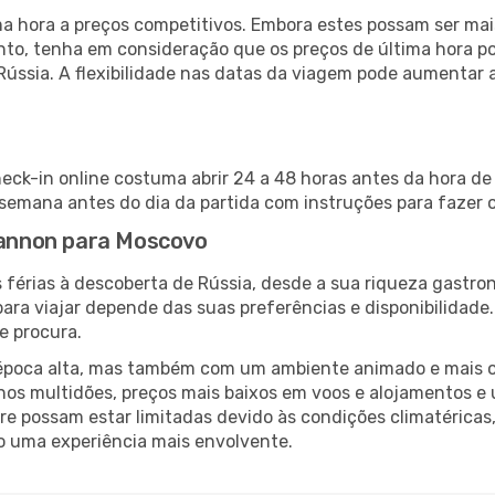
 hora a preços competitivos. Embora estes possam ser mais
nto, tenha em consideração que os preços de última hora p
Rússia. A flexibilidade nas datas da viagem pode aumentar 
ck-in online costuma abrir 24 a 48 horas antes da hora de 
emana antes do dia da partida com instruções para fazer o
Shannon para Moscovo
 férias à descoberta de Rússia, desde a sua riqueza gastron
ara viajar depende das suas preferências e disponibilidade
e procura.
poca alta, mas também com um ambiente animado e mais ofert
s multidões, preços mais baixos em voos e alojamentos e 
vre possam estar limitadas devido às condições climatéricas
o uma experiência mais envolvente.