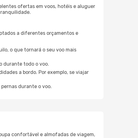
elentes ofertas em voos, hotéis e aluguer
tranquilidade.
aptados a diferentes orçamentos e
ilo, o que tornará o seu voo mais
o durante todo o voo.
idades a bordo. Por exemplo, se viajar
 pernas durante o voo.
oupa confortável e almofadas de viagem,