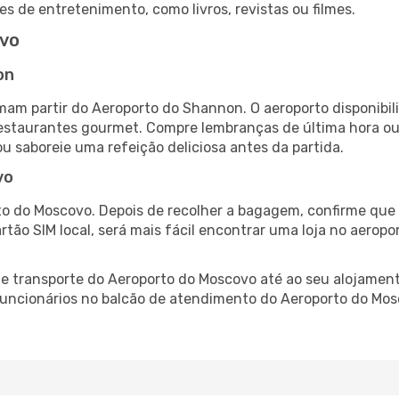
es de entretenimento, como livros, revistas ou filmes.
ovo
on
am partir do Aeroporto do Shannon. O aeroporto disponib
 restaurantes gourmet. Compre lembranças de última hora ou 
ou saboreie uma refeição deliciosa antes da partida.
vo
o do Moscovo. Depois de recolher a bagagem, confirme que 
artão SIM local, será mais fácil encontrar uma loja no aero
 transporte do Aeroporto do Moscovo até ao seu alojamento
 funcionários no balcão de atendimento do Aeroporto do M