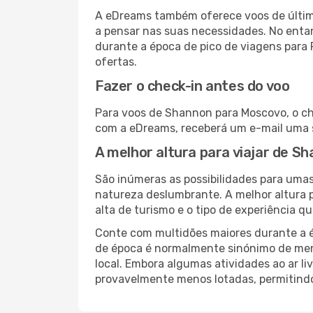
A eDreams também oferece voos de última
a pensar nas suas necessidades. No enta
durante a época de pico de viagens para 
ofertas.
Fazer o check-in antes do voo
Para voos de Shannon para Moscovo, o che
com a eDreams, receberá um e-mail uma s
A melhor altura para viajar de 
São inúmeras as possibilidades para umas
natureza deslumbrante. A melhor altura p
alta de turismo e o tipo de experiência qu
Conte com multidões maiores durante a é
de época é normalmente sinónimo de meno
local. Embora algumas atividades ao ar li
provavelmente menos lotadas, permitind