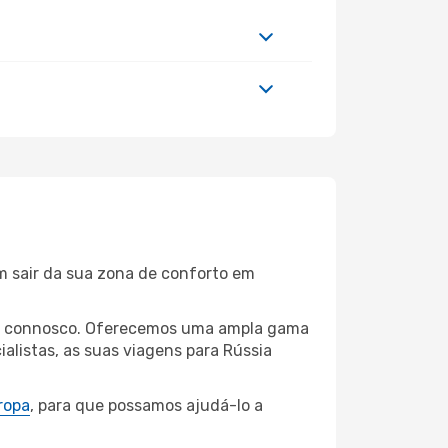
m sair da sua zona de conforto em
nnon connosco. Oferecemos uma ampla gama
alistas, as suas viagens para Rússia
ropa
, para que possamos ajudá-lo a