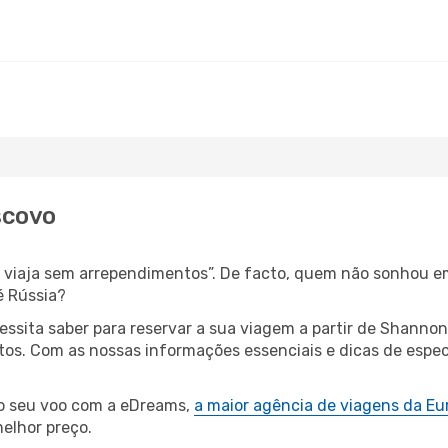
scovo
s, viaja sem arrependimentos”. De facto, quem não sonhou e
é Rússia?
cessita saber para reservar a sua viagem a partir de Sha
s. Com as nossas informações essenciais e dicas de especi
 o seu voo com a eDreams,
a maior agência de viagens da Eu
elhor preço.