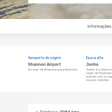
Informações 
Aeroporto de origem
Época alta
Shannon Airport
junho
Ao voar de Shannon para Moscovo
junho é a altura mais concorrida para
viajar de Shanno
acordo com os da
nossos clientes