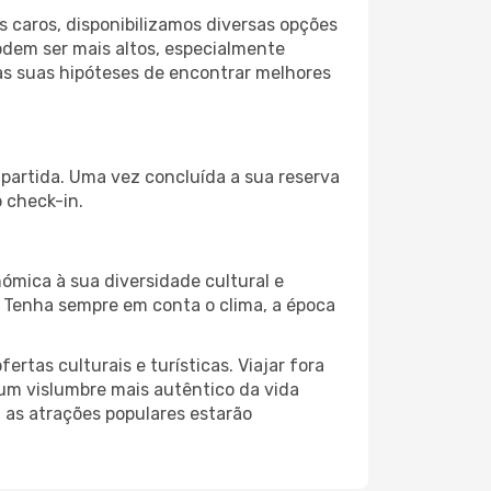
 caros, disponibilizamos diversas opções
odem ser mais altos, especialmente
as suas hipóteses de encontrar melhores
partida. Uma vez concluída a sua reserva
 check-in.
ómica à sua diversidade cultural e
. Tenha sempre em conta o clima, a época
as culturais e turísticas. Viajar fora
um vislumbre mais autêntico da vida
, as atrações populares estarão