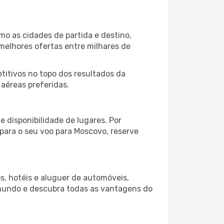
o as cidades de partida e destino,
melhores ofertas entre milhares de
itivos no topo dos resultados da
aéreas preferidas.
 disponibilidade de lugares. Por
 para o seu voo para Moscovo, reserve
s, hotéis e aluguer de automóveis,
 mundo e descubra todas as vantagens do