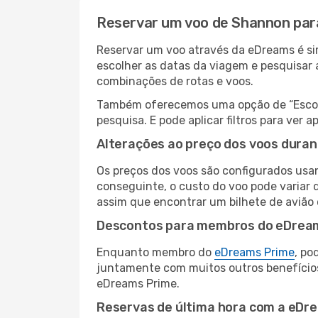
Reservar um voo de Shannon pa
Reservar um voo através da eDreams é si
escolher as datas da viagem e pesquisar 
combinações de rotas e voos.
Também oferecemos uma opção de “Escolha
pesquisa. E pode aplicar filtros para ve
Alterações ao preço dos voos duran
Os preços dos voos são configurados usan
conseguinte, o custo do voo pode variar 
assim que encontrar um bilhete de avião
Descontos para membros do eDrea
Enquanto membro do
eDreams Prime
, po
juntamente com muitos outros benefício
eDreams Prime.
Reservas de última hora com a eDr