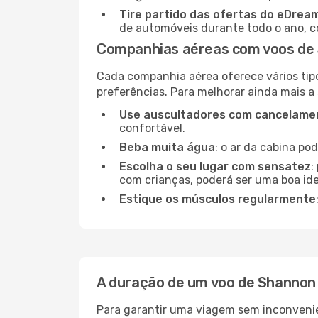
Tire partido das ofertas do eDrea
de automóveis durante todo o ano, co
Companhias aéreas com voos de
Cada companhia aérea oferece vários tip
preferências. Para melhorar ainda mais a
Use auscultadores com cancelamen
confortável.
Beba muita água
: o ar da cabina po
Escolha o seu lugar com sensatez
:
com crianças, poderá ser uma boa ide
Estique os músculos regularmente
A duração de um voo de Shannon
Para garantir uma viagem sem inconvenie