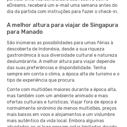
eDreams, receberá um e-mail uma semana antes do
dia da partida com instruções para fazer o check-in.
A melhor altura para viajar de Singapura
para Manado
São inúmeras as possibilidades para umas férias à
descoberta de Indonésia, desde a sua riqueza
gastronómica à sua diversidade cultural e natureza
deslumbrante. A melhor altura para viajar depende
das suas preferências e disponibilidade. Tenha
sempre em conta o clima, a época alta de turismo e o
tipo de experiência que procura.
Conte com multidões maiores durante a época alta,
mas também com um ambiente animado e mais
ofertas culturais e turísticas. Viajar fora de época é
normalmente sinónimo de menos multidões, preços
mais baixos em voos e alojamentos e um vislumbre
mais autêntico da vida local. Embora algumas
atividades ao ar livre possam estar limitadas devido