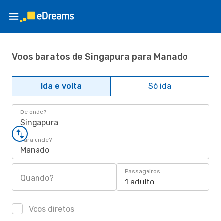
Voos baratos de Singapura para Manado
Ida e volta
Só ida
De onde?
Singapura
Para onde?
Manado
Passageiros
Quando?
1 adulto
Voos diretos