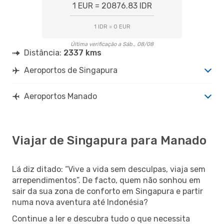
1 EUR = 20876.83 IDR
1 IDR = 0 EUR
Última verificação a Sáb., 08/08
Distância:
2337 kms
Aeroportos de Singapura
Aeroportos Manado
Viajar de Singapura para Manado
Lá diz ditado: “Vive a vida sem desculpas, viaja sem
arrependimentos”. De facto, quem não sonhou em
sair da sua zona de conforto em Singapura e partir
numa nova aventura até Indonésia?
Continue a ler e descubra tudo o que necessita