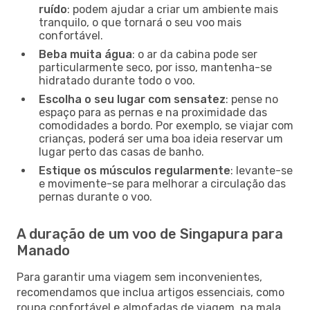
ruído
: podem ajudar a criar um ambiente mais
tranquilo, o que tornará o seu voo mais
confortável.
Beba muita água
: o ar da cabina pode ser
particularmente seco, por isso, mantenha-se
hidratado durante todo o voo.
Escolha o seu lugar com sensatez
: pense no
espaço para as pernas e na proximidade das
comodidades a bordo. Por exemplo, se viajar com
crianças, poderá ser uma boa ideia reservar um
lugar perto das casas de banho.
Estique os músculos regularmente
: levante-se
e movimente-se para melhorar a circulação das
pernas durante o voo.
A duração de um voo de Singapura para
Manado
Para garantir uma viagem sem inconvenientes,
recomendamos que inclua artigos essenciais, como
roupa confortável e almofadas de viagem, na mala.