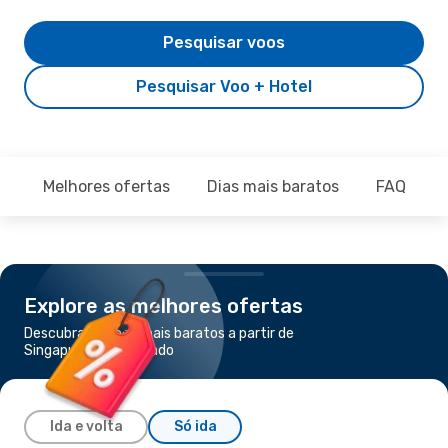
Pesquisar voos
Pesquisar Voo + Hotel
Melhores ofertas
Dias mais baratos
FAQ
Explore as melhores ofertas
Descubra os voos mais baratos a partir de
Singapura para Manado
Ida e volta
Só ida