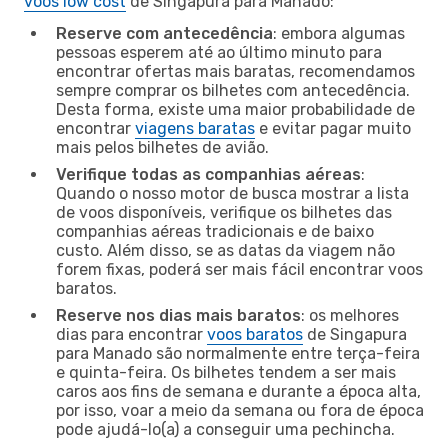
voos low cost
de Singapura para Manado:
Reserve com antecedência
: embora algumas
pessoas esperem até ao último minuto para
encontrar ofertas mais baratas, recomendamos
sempre comprar os bilhetes com antecedência.
Desta forma, existe uma maior probabilidade de
encontrar
viagens baratas
e evitar pagar muito
mais pelos bilhetes de avião.
Verifique todas as companhias aéreas
:
Quando o nosso motor de busca mostrar a lista
de voos disponíveis, verifique os bilhetes das
companhias aéreas tradicionais e de baixo
custo. Além disso, se as datas da viagem não
forem fixas, poderá ser mais fácil encontrar voos
baratos.
Reserve nos dias mais baratos
: os melhores
dias para encontrar
voos baratos
de Singapura
para Manado são normalmente entre terça-feira
e quinta-feira. Os bilhetes tendem a ser mais
caros aos fins de semana e durante a época alta,
por isso, voar a meio da semana ou fora de época
pode ajudá-lo(a) a conseguir uma pechincha.