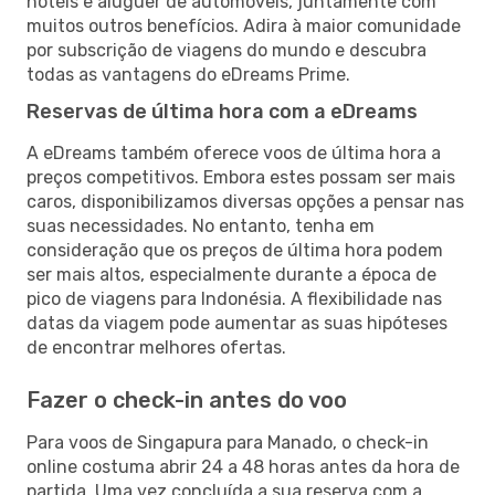
hotéis e aluguer de automóveis, juntamente com
muitos outros benefícios. Adira à maior comunidade
por subscrição de viagens do mundo e descubra
todas as vantagens do eDreams Prime.
Reservas de última hora com a eDreams
A eDreams também oferece voos de última hora a
preços competitivos. Embora estes possam ser mais
caros, disponibilizamos diversas opções a pensar nas
suas necessidades. No entanto, tenha em
consideração que os preços de última hora podem
ser mais altos, especialmente durante a época de
pico de viagens para Indonésia. A flexibilidade nas
datas da viagem pode aumentar as suas hipóteses
de encontrar melhores ofertas.
Fazer o check-in antes do voo
Para voos de Singapura para Manado, o check-in
online costuma abrir 24 a 48 horas antes da hora de
partida. Uma vez concluída a sua reserva com a