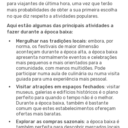
para viajantes de última hora, uma vez que terão
mais probabilidades de obter a sua primeira escolha
no que diz respeito a atividades populares.
Aqui estão algumas das principais atividades a
fazer durante a época baixa:
Mergulhar nas tradições locais
: embora, por
norma, os festivais de maior dimensão
aconteçam durante a época alta, a época baixa
apresenta normalmente eventos e celebrações
mais pequenos e mais orientados para a
comunidade, com menos multidões. Pode
participar numa aula de culinária ou numa visita
guiada para uma experiência mais pessoal.
Visitar atrações em espaços fechados
: visitar
museus, galerias e edifícios históricos é o plano
perfeito para quando o tempo não é o melhor.
Durante a época baixa, também é bastante
comum que estes estabelecimentos ofereçam
ofertas mais baratas.
Explorar as compras sazonais
: a época baixa é
também perfeita para descobrir mercados locais