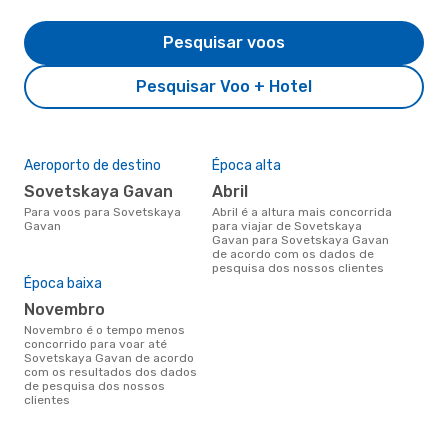
Pesquisar voos
Pesquisar Voo + Hotel
Aeroporto de destino
Época alta
Sovetskaya Gavan
abril
Para voos para Sovetskaya
abril é a altura mais concorrida
Gavan
para viajar de Sovetskaya
Gavan para Sovetskaya Gavan
de acordo com os dados de
pesquisa dos nossos clientes
Época baixa
novembro
novembro é o tempo menos
concorrido para voar até
Sovetskaya Gavan de acordo
com os resultados dos dados
de pesquisa dos nossos
clientes