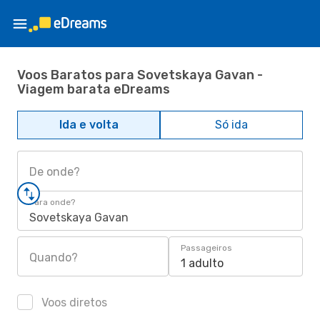
Voos Baratos para Sovetskaya Gavan -
Viagem barata eDreams
Ida e volta
Só ida
De onde?
Para onde?
Sovetskaya Gavan
Passageiros
Quando?
1 adulto
Voos diretos