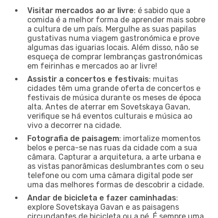
Visitar mercados ao ar livre
: é sabido que a
comida é a melhor forma de aprender mais sobre
a cultura de um país. Mergulhe as suas papilas
gustativas numa viagem gastronómica e prove
algumas das iguarias locais. Além disso, não se
esqueça de comprar lembranças gastronómicas
em feirinhas e mercados ao ar livre!
Assistir a concertos e festivais
: muitas
cidades têm uma grande oferta de concertos e
festivais de música durante os meses de época
alta. Antes de aterrar em Sovetskaya Gavan,
verifique se há eventos culturais e música ao
vivo a decorrer na cidade.
Fotografia de paisagem
: imortalize momentos
belos e perca-se nas ruas da cidade com a sua
câmara. Capturar a arquitetura, a arte urbana e
as vistas panorâmicas deslumbrantes com o seu
telefone ou com uma câmara digital pode ser
uma das melhores formas de descobrir a cidade.
Andar de bicicleta e fazer caminhadas
:
explore Sovetskaya Gavan e as paisagens
circundantes de bicicleta ou a pé. É sempre uma