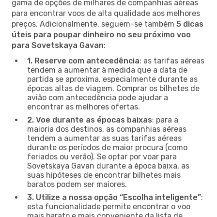
gama de opções de milhares de companhias aéreas
para encontrar voos de alta qualidade aos melhores
preços. Adicionalmente, seguem-se também
5 dicas
úteis para poupar dinheiro no seu próximo voo
para Sovetskaya Gavan
:
1. Reserve com antecedência
: as tarifas aéreas
tendem a aumentar à medida que a data de
partida se aproxima, especialmente durante as
épocas altas de viagem. Comprar os bilhetes de
avião com antecedência pode ajudar a
encontrar as melhores ofertas.
2. Voe durante as épocas baixas
: para a
maioria dos destinos, as companhias aéreas
tendem a aumentar as suas tarifas aéreas
durante os períodos de maior procura (como
feriados ou verão). Se optar por voar para
Sovetskaya Gavan durante a época baixa, as
suas hipóteses de encontrar bilhetes mais
baratos podem ser maiores.
3. Utilize a nossa opção “Escolha inteligente”
:
esta funcionalidade permite encontrar o voo
mais barato e mais conveniente da lista de