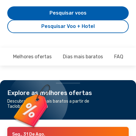
Pesquisar voos
Pesquisar Voo + Hotel
Melhores ofertas
Dias mais baratos
FAQ
Explore as melhores ofertas
Descubra os voos mais baratos a partir de
Tacloban para Manila
Seg., 31 De Ago.