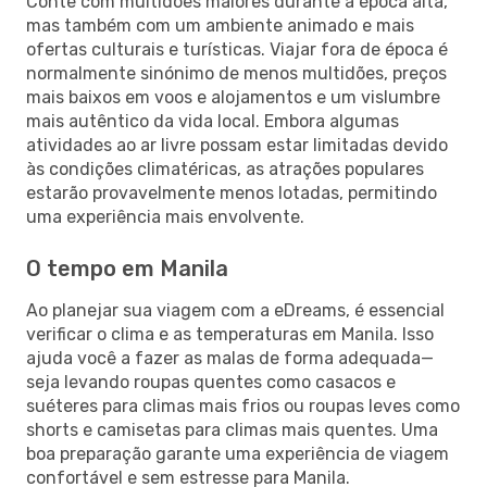
Conte com multidões maiores durante a época alta,
mas também com um ambiente animado e mais
ofertas culturais e turísticas. Viajar fora de época é
normalmente sinónimo de menos multidões, preços
mais baixos em voos e alojamentos e um vislumbre
mais autêntico da vida local. Embora algumas
atividades ao ar livre possam estar limitadas devido
às condições climatéricas, as atrações populares
estarão provavelmente menos lotadas, permitindo
uma experiência mais envolvente.
O tempo em Manila
Ao planejar sua viagem com a eDreams, é essencial
verificar o clima e as temperaturas em Manila. Isso
ajuda você a fazer as malas de forma adequada—
seja levando roupas quentes como casacos e
suéteres para climas mais frios ou roupas leves como
shorts e camisetas para climas mais quentes. Uma
boa preparação garante uma experiência de viagem
confortável e sem estresse para Manila.