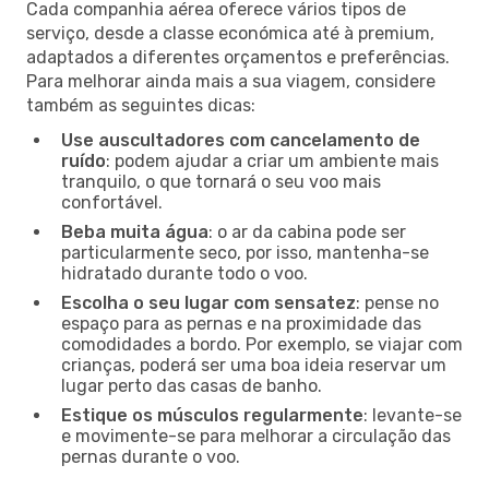
Cada companhia aérea oferece vários tipos de
serviço, desde a classe económica até à premium,
adaptados a diferentes orçamentos e preferências.
Para melhorar ainda mais a sua viagem, considere
também as seguintes dicas:
Use auscultadores com cancelamento de
ruído
: podem ajudar a criar um ambiente mais
tranquilo, o que tornará o seu voo mais
confortável.
Beba muita água
: o ar da cabina pode ser
particularmente seco, por isso, mantenha-se
hidratado durante todo o voo.
Escolha o seu lugar com sensatez
: pense no
espaço para as pernas e na proximidade das
comodidades a bordo. Por exemplo, se viajar com
crianças, poderá ser uma boa ideia reservar um
lugar perto das casas de banho.
Estique os músculos regularmente
: levante-se
e movimente-se para melhorar a circulação das
pernas durante o voo.