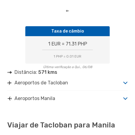
Taxa de câmbio
1 EUR = 71.31 PHP
1 PHP = 0.01 EUR
Última verificação a Qui., 06/08
Distância:
571 kms
Aeroportos de Tacloban
Aeroportos Manila
Viajar de Tacloban para Manila