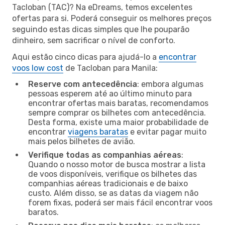
Tacloban (TAC)? Na eDreams, temos excelentes
ofertas para si. Poderá conseguir os melhores preços
seguindo estas dicas simples que lhe pouparão
dinheiro, sem sacrificar o nível de conforto.
Aqui estão cinco dicas para ajudá-lo a
encontrar
voos low cost
de Tacloban para Manila:
Reserve com antecedência
: embora algumas
pessoas esperem até ao último minuto para
encontrar ofertas mais baratas, recomendamos
sempre comprar os bilhetes com antecedência.
Desta forma, existe uma maior probabilidade de
encontrar
viagens baratas
e evitar pagar muito
mais pelos bilhetes de avião.
Verifique todas as companhias aéreas
:
Quando o nosso motor de busca mostrar a lista
de voos disponíveis, verifique os bilhetes das
companhias aéreas tradicionais e de baixo
custo. Além disso, se as datas da viagem não
forem fixas, poderá ser mais fácil encontrar voos
baratos.