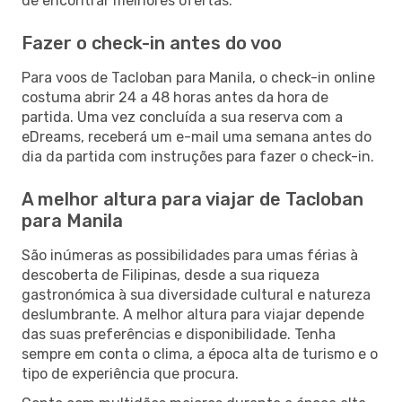
de encontrar melhores ofertas.
Fazer o check-in antes do voo
Para voos de Tacloban para Manila, o check-in online
costuma abrir 24 a 48 horas antes da hora de
partida. Uma vez concluída a sua reserva com a
eDreams, receberá um e-mail uma semana antes do
dia da partida com instruções para fazer o check-in.
A melhor altura para viajar de Tacloban
para Manila
São inúmeras as possibilidades para umas férias à
descoberta de Filipinas, desde a sua riqueza
gastronómica à sua diversidade cultural e natureza
deslumbrante. A melhor altura para viajar depende
das suas preferências e disponibilidade. Tenha
sempre em conta o clima, a época alta de turismo e o
tipo de experiência que procura.