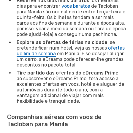
Reserve nos dias mais baratos
: os melhores
dias para encontrar
voos baratos
de Tacloban
para Manila são normalmente entre terça-feira e
quinta-feira. Os bilhetes tendem a ser mais
caros aos fins de semana e durante a época alta,
por isso, voar a meio da semana ou fora de época
pode ajudá-lo(a) a conseguir uma pechincha.
Explore as ofertas de férias na cidade
: se
pretende ficar num hotel, veja as nossas
ofertas
de fim de semana
em Manila. E se desejar alugar
um carro, a eDreams pode oferecer-lhe grandes
descontos no pacote total.
Tire partido das ofertas do eDreams Prime
:
ao subscrever o eDreams Prime, terá acesso a
excelentes ofertas em voos, hotéis e aluguer de
automóveis durante todo o ano, com a
vantagem adicional de viajar com mais
flexibilidade e tranquilidade.
Companhias aéreas com voos de
Tacloban para Manila