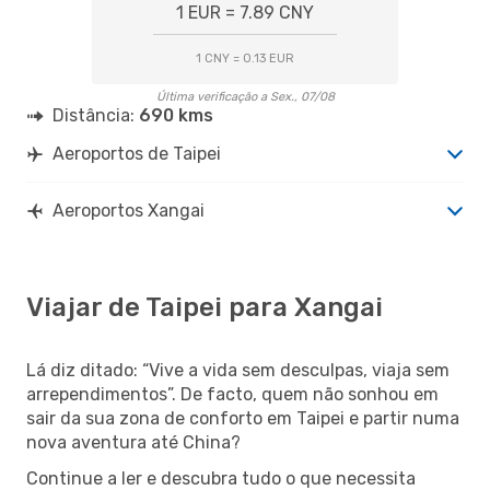
1 EUR = 7.89 CNY
1 CNY = 0.13 EUR
Última verificação a Sex., 07/08
Distância:
690 kms
Aeroportos de Taipei
Aeroportos Xangai
Viajar de Taipei para Xangai
Lá diz ditado: “Vive a vida sem desculpas, viaja sem
arrependimentos”. De facto, quem não sonhou em
sair da sua zona de conforto em Taipei e partir numa
nova aventura até China?
Continue a ler e descubra tudo o que necessita