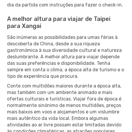
dia da partida com instruções para fazer o check-in.
A melhor altura para viajar de Taipei
para Xangai
São inúmeras as possibilidades para umas férias à
descoberta de China, desde a sua riqueza
gastronómica à sua diversidade cultural e natureza
deslumbrante. A melhor altura para viajar depende
das suas preferências e disponibilidade. Tenha
sempre em conta o clima, a época alta de turismo e o
tipo de experiência que procura.
Conte com multidões maiores durante a época alta,
mas também com um ambiente animado e mais
ofertas culturais e turísticas. Viajar fora de época é
normalmente sinónimo de menos multidões, preços
mais baixos em voos e alojamentos e um vislumbre
mais autêntico da vida local. Embora algumas
atividades ao ar livre possam estar limitadas devido
às condições climatéricas, as atrações populares