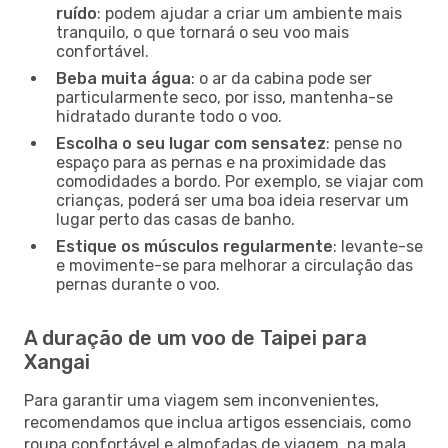
ruído
: podem ajudar a criar um ambiente mais
tranquilo, o que tornará o seu voo mais
confortável.
Beba muita água
: o ar da cabina pode ser
particularmente seco, por isso, mantenha-se
hidratado durante todo o voo.
Escolha o seu lugar com sensatez
: pense no
espaço para as pernas e na proximidade das
comodidades a bordo. Por exemplo, se viajar com
crianças, poderá ser uma boa ideia reservar um
lugar perto das casas de banho.
Estique os músculos regularmente
: levante-se
e movimente-se para melhorar a circulação das
pernas durante o voo.
A duração de um voo de Taipei para
Xangai
Para garantir uma viagem sem inconvenientes,
recomendamos que inclua artigos essenciais, como
roupa confortável e almofadas de viagem, na mala.