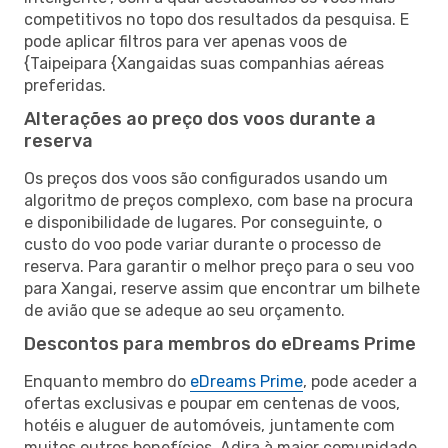
competitivos no topo dos resultados da pesquisa. E
pode aplicar filtros para ver apenas voos de
{Taipeipara {Xangaidas suas companhias aéreas
preferidas.
Alterações ao preço dos voos durante a
reserva
Os preços dos voos são configurados usando um
algoritmo de preços complexo, com base na procura
e disponibilidade de lugares. Por conseguinte, o
custo do voo pode variar durante o processo de
reserva. Para garantir o melhor preço para o seu voo
para Xangai, reserve assim que encontrar um bilhete
de avião que se adeque ao seu orçamento.
Descontos para membros do eDreams Prime
Enquanto membro do
eDreams Prime
, pode aceder a
ofertas exclusivas e poupar em centenas de voos,
hotéis e aluguer de automóveis, juntamente com
muitos outros benefícios. Adira à maior comunidade