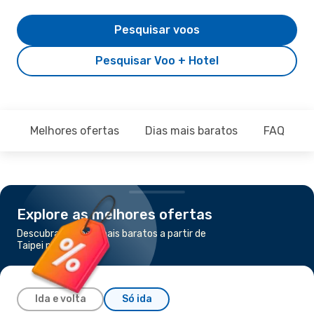
Pesquisar voos
Pesquisar Voo + Hotel
Melhores ofertas
Dias mais baratos
FAQ
Explore as melhores ofertas
Descubra os voos mais baratos a partir de
Taipei para Xangai
Ida e volta
Só ida