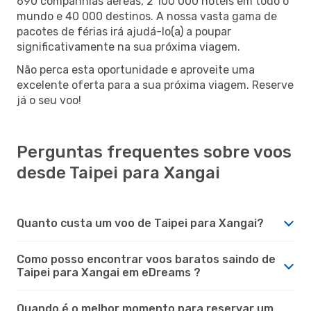
690 companhias aéreas, 2 100 000 hotéis em todo o
mundo e 40 000 destinos. A nossa vasta gama de
pacotes de férias irá ajudá-lo(a) a poupar
significativamente na sua próxima viagem.
Não perca esta oportunidade e aproveite uma
excelente oferta para a sua próxima viagem. Reserve
já o seu voo!
Perguntas frequentes sobre voos
desde Taipei para Xangai
Quanto custa um voo de Taipei para Xangai?
Como posso encontrar voos baratos saindo de
Taipei para Xangai em eDreams ?
Quando é o melhor momento para reservar um