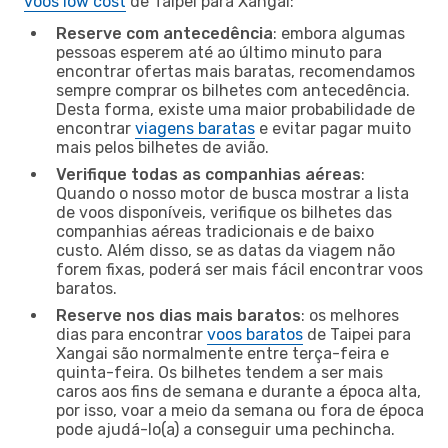
voos low cost
de Taipei para Xangai:
Reserve com antecedência
: embora algumas
pessoas esperem até ao último minuto para
encontrar ofertas mais baratas, recomendamos
sempre comprar os bilhetes com antecedência.
Desta forma, existe uma maior probabilidade de
encontrar
viagens baratas
e evitar pagar muito
mais pelos bilhetes de avião.
Verifique todas as companhias aéreas
:
Quando o nosso motor de busca mostrar a lista
de voos disponíveis, verifique os bilhetes das
companhias aéreas tradicionais e de baixo
custo. Além disso, se as datas da viagem não
forem fixas, poderá ser mais fácil encontrar voos
baratos.
Reserve nos dias mais baratos
: os melhores
dias para encontrar
voos baratos
de Taipei para
Xangai são normalmente entre terça-feira e
quinta-feira. Os bilhetes tendem a ser mais
caros aos fins de semana e durante a época alta,
por isso, voar a meio da semana ou fora de época
pode ajudá-lo(a) a conseguir uma pechincha.