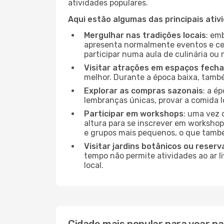
atividades populares.
Aqui estão algumas das principais ativ
Mergulhar nas tradições locais
: em
apresenta normalmente eventos e ce
participar numa aula de culinária ou
Visitar atrações em espaços fech
melhor. Durante a época baixa, tam
Explorar as compras sazonais
: a é
lembranças únicas, provar a comida lo
Participar em workshops
: uma vez 
altura para se inscrever em workshop
e grupos mais pequenos, o que també
Visitar jardins botânicos ou reserv
tempo não permite atividades ao ar l
local.