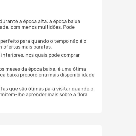
durante a época alta, a época baixa
dade, com menos multidões. Pode
no perfeito para quando o tempo não é o
 ofertas mais baratas.
 interiores, nos quais pode comprar
os meses da época baixa, é uma ótima
ca baixa proporciona mais disponibilidade
ufas que são ótimas para visitar quando o
rmitem-lhe aprender mais sobre a flora