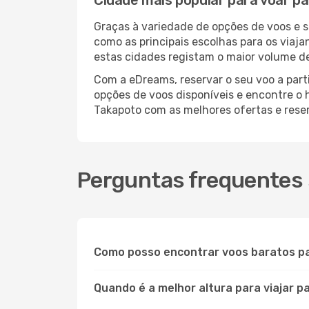
Cidade mais popular para voar p
Graças à variedade de opções de voos e 
como as principais escolhas para os viaj
estas cidades registam o maior volume de
Com a eDreams, reservar o seu voo a parti
opções de voos disponíveis e encontre o h
Takapoto com as melhores ofertas e rese
Perguntas frequentes 
Como posso encontrar voos baratos p
Quando é a melhor altura para viajar 