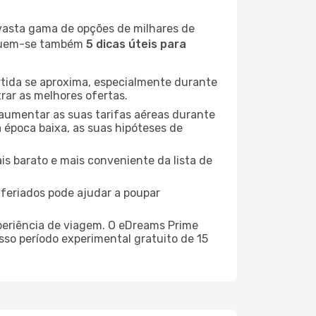
 vasta gama de opções de milhares de
seguem-se também
5 dicas úteis para
rtida se aproxima, especialmente durante
rar as melhores ofertas.
 aumentar as suas tarifas aéreas durante
a época baixa, as suas hipóteses de
is barato e mais conveniente da lista de
e feriados pode ajudar a poupar
xperiência de viagem. O eDreams Prime
sso período experimental gratuito de 15