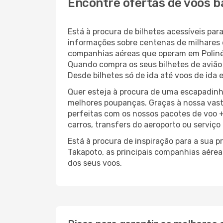
Encontre ofertas de voos b
Está à procura de bilhetes acessíveis p
informações sobre centenas de milhares 
companhias aéreas que operam em Poliné
Quando compra os seus bilhetes de avião 
Desde bilhetes só de ida até voos de ida 
Quer esteja à procura de uma escapadinh
melhores poupanças. Graças à nossa vas
perfeitas com os nossos pacotes de voo +
carros, transfers do aeroporto ou serviço
Está à procura de inspiração para a sua 
Takapoto, as principais companhias aére
dos seus voos.