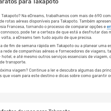
aratos para Takapoto
ara Takapoto? Na eDreams, trabalhamos com mais de 690 co
de rotas aéreas disponíveis para Takapoto. Também apresen
sia Francesa, tornando o processo de comparar opções e
en
connosco, pode ter a certeza de que está a desfrutar das 
e volta, a eDreams tem tudo aquilo de que precisa.
a de fim de semana rápida em Takapoto ou a planear uma es
ta rede de companhias aéreas e fornecedores de viagens, 
 hotel, e até mesmo outros serviços essenciais de viagem, 
 de transporte.
próxima viagem? Continue a ler e descubra algumas das princ
as que voam para este destino e dicas sobre como garantir 