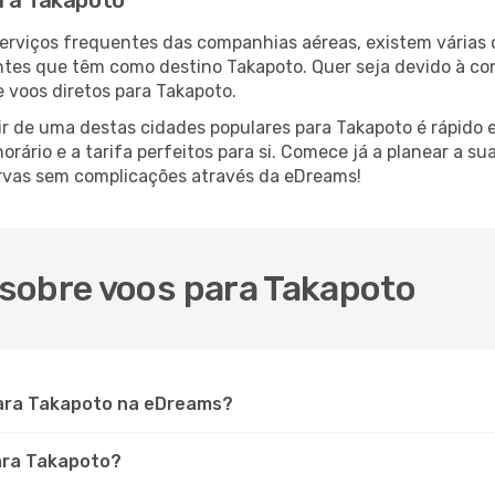
ara Takapoto
serviços frequentes das companhias aéreas, existem várias
antes que têm como destino Takapoto. Quer seja devido à con
 voos diretos para Takapoto.
r de uma destas cidades populares para Takapoto é rápido e 
orário e a tarifa perfeitos para si. Comece já a planear a s
rvas sem complicações através da eDreams!
sobre voos para Takapoto
ara Takapoto na eDreams?
para Takapoto?