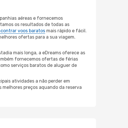
mpanhias aéreas e fornecemos
tamos os resultados de todas as
contrar voos baratos
mais rápido e fácil.
melhores ofertas para a sua viagem.
tadia mais longa, a eDreams oferece as
também fornecemos ofertas de férias
como serviços baratos de aluguer de
ipais atividades a não perder em
os melhores preços aquando da reserva