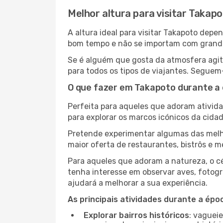
Melhor altura para visitar Takap
A altura ideal para visitar Takapoto dep
bom tempo e não se importam com grandes 
Se é alguém que gosta da atmosfera agita
para todos os tipos de viajantes. Seguem
O que fazer em Takapoto durante a 
Perfeita para aqueles que adoram atividad
para explorar os marcos icónicos da cidad
Pretende experimentar algumas das melho
maior oferta de restaurantes, bistrôs e 
Para aqueles que adoram a natureza, o céu
tenha interesse em observar aves, fotogr
ajudará a melhorar a sua experiência.
As principais atividades durante a époc
Explorar bairros históricos
: vaguei