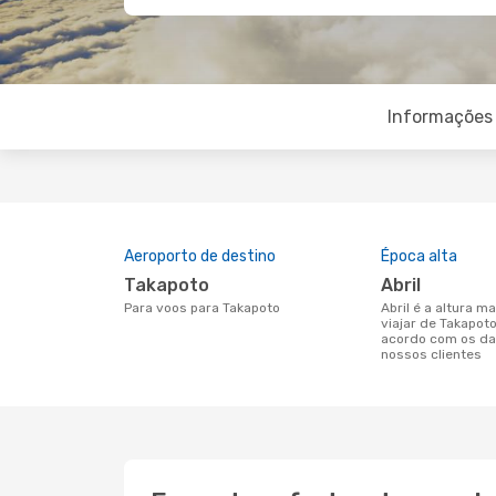
Informações 
Aeroporto de destino
Época alta
Takapoto
abril
Para voos para Takapoto
abril é a altura mais concorrida para
viajar de Takapot
acordo com os da
nossos clientes