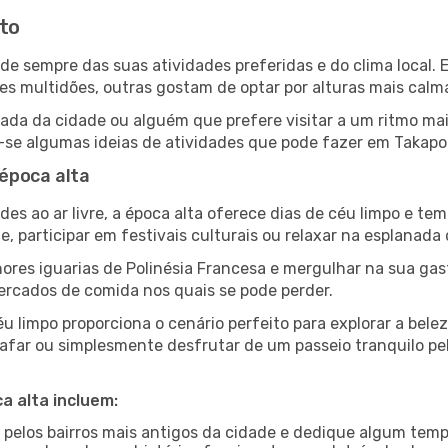
oto
ende sempre das suas atividades preferidas e do clima loca
multidões, outras gostam de optar por alturas mais calmas 
da da cidade ou alguém que prefere visitar a um ritmo mai
-se algumas ideias de atividades que pode fazer em Takapot
época alta
es ao ar livre, a época alta oferece dias de céu limpo e tem
e, participar em festivais culturais ou relaxar na esplanada
res iguarias de Polinésia Francesa e mergulhar na sua ga
mercados de comida nos quais se pode perder.
 limpo proporciona o cenário perfeito para explorar a belez
afar ou simplesmente desfrutar de um passeio tranquilo pe
a alta incluem:
e pelos bairros mais antigos da cidade e dedique algum temp