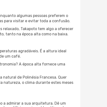
l. Enquanto algumas pessoas preferem o
para visitar e evitar toda a confusão.
s relaxado, Takapoto tem algo a oferecer
o, tanto na época alta como na baixa.
peraturas agradáveis. É a altura ideal
 de um café.
stronomia? A época alta fornece uma
a natural de Polinésia Francesa. Quer
la natureza, o clima durante estes meses
o a admirar a sua arquitetura. Dê um