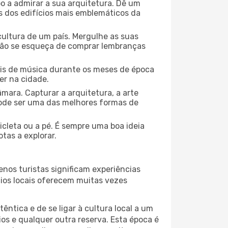
o a admirar a sua arquitetura. Dê um
ns dos edifícios mais emblemáticos da
cultura de um país. Mergulhe as suas
 não se esqueça de comprar lembranças
ais de música durante os meses de época
er na cidade.
mara. Capturar a arquitetura, a arte
ode ser uma das melhores formas de
icleta ou a pé. É sempre uma boa ideia
tas a explorar.
nos turistas significam experiências
cios locais oferecem muitas vezes
ntica e de se ligar à cultura local a um
os e qualquer outra reserva. Esta época é