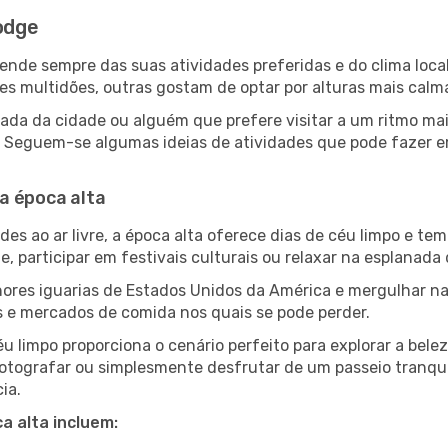
Lodge
epende sempre das suas atividades preferidas e do clima lo
multidões, outras gostam de optar por alturas mais calmas 
ada da cidade ou alguém que prefere visitar a um ritmo mai
es. Seguem-se algumas ideias de atividades que pode fazer 
a época alta
es ao ar livre, a época alta oferece dias de céu limpo e tem
e, participar em festivais culturais ou relaxar na esplanada
res iguarias de Estados Unidos da América e mergulhar na
s e mercados de comida nos quais se pode perder.
u limpo proporciona o cenário perfeito para explorar a bele
otografar ou simplesmente desfrutar de um passeio tranqui
ia.
a alta incluem: