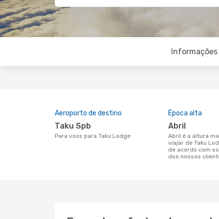
Informações 
Aeroporto de destino
Época alta
Taku Spb
abril
Para voos para Taku Lodge
abril é a altura mais concorrida para
viajar de Taku Lo
de acordo com os
dos nossos client