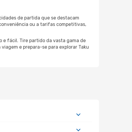
 cidades de partida que se destacam
conveniência ou a tarifas competitivas,
 e fácil. Tire partido da vasta gama de
ua viagem e prepara-se para explorar Taku