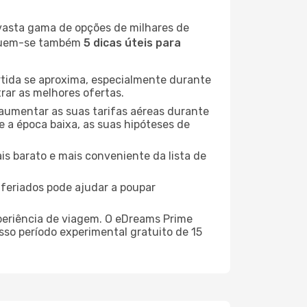
 vasta gama de opções de milhares de
seguem-se também
5 dicas úteis para
rtida se aproxima, especialmente durante
rar as melhores ofertas.
 aumentar as suas tarifas aéreas durante
e a época baixa, as suas hipóteses de
is barato e mais conveniente da lista de
e feriados pode ajudar a poupar
xperiência de viagem. O eDreams Prime
sso período experimental gratuito de 15