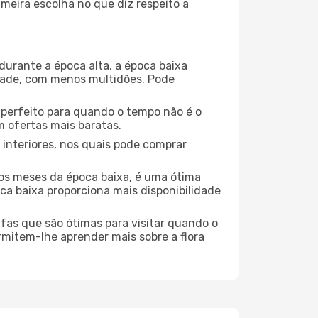
meira escolha no que diz respeito a
durante a época alta, a época baixa
dade, com menos multidões. Pode
no perfeito para quando o tempo não é o
 ofertas mais baratas.
 interiores, nos quais pode comprar
os meses da época baixa, é uma ótima
ca baixa proporciona mais disponibilidade
ufas que são ótimas para visitar quando o
rmitem-lhe aprender mais sobre a flora