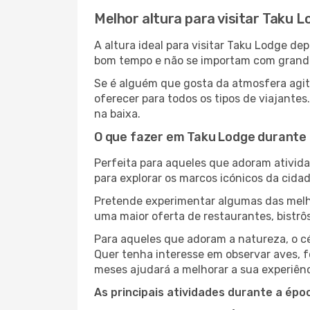
Melhor altura para visitar Taku 
A altura ideal para visitar Taku Lodge d
bom tempo e não se importam com grandes 
Se é alguém que gosta da atmosfera agit
oferecer para todos os tipos de viajant
na baixa.
O que fazer em Taku Lodge durante 
Perfeita para aqueles que adoram atividad
para explorar os marcos icónicos da cidad
Pretende experimentar algumas das melho
uma maior oferta de restaurantes, bistrô
Para aqueles que adoram a natureza, o cé
Quer tenha interesse em observar aves, f
meses ajudará a melhorar a sua experiênc
As principais atividades durante a époc