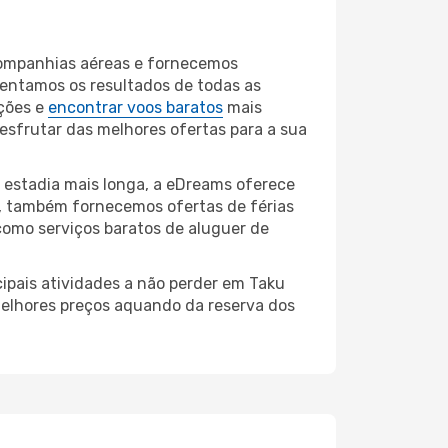
companhias aéreas e fornecemos
entamos os resultados de todas as
ções e
encontrar voos baratos
mais
desfrutar das melhores ofertas para a sua
 estadia mais longa, a eDreams oferece
, também fornecemos ofertas de férias
como serviços baratos de aluguer de
cipais atividades a não perder em Taku
melhores preços aquando da reserva dos