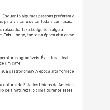
cal. Enquanto algumas pessoas preferem o
para visitar e evitar toda a confusão.
s relaxado, Taku Lodge tem algo a
em Taku Lodge, tanto na época alta como
peraturas agradáveis. É a altura ideal
 de um café.
 sua gastronomia? A época alta fornece
za natural de Estados Unidos da América.
lo pela natureza, o clima durante estes