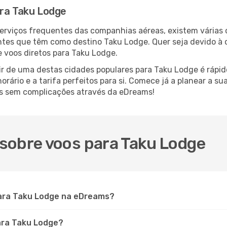
ara Taku Lodge
serviços frequentes das companhias aéreas, existem várias
antes que têm como destino Taku Lodge. Quer seja devido à 
 voos diretos para Taku Lodge.
ir de uma destas cidades populares para Taku Lodge é rápido
orário e a tarifa perfeitos para si. Comece já a planear a s
as sem complicações através da eDreams!
sobre voos para Taku Lodge
ara Taku Lodge na eDreams?
para Taku Lodge?