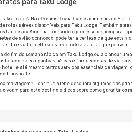
aratos para Taku Lodge
ara Taku Lodge? Na eDreams, trabalhamos com mais de 690 
de rotas aéreas disponíveis para Taku Lodge. Também apres
s Unidos da América, tornando o processo de comparar op
lhetes de avião connosco, pode ter a certeza de que está a 
 de ida e volta, a eDreams tem tudo aquilo de que precisa.
a de fim de semana rápida em Taku Lodge ou a planear uma
asta rede de companhias aéreas e fornecedores de viagens
 hotel, e até mesmo outros serviços essenciais de viagem, 
 de transporte.
próxima viagem? Continue a ler e descubra algumas das prin
que voam para este destino e dicas sobre como garantir os 