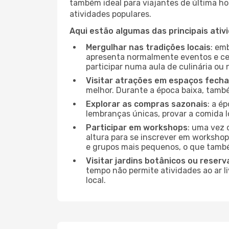
também ideal para viajantes de última hor
atividades populares.
Aqui estão algumas das principais ativ
Mergulhar nas tradições locais
: em
apresenta normalmente eventos e ce
participar numa aula de culinária ou
Visitar atrações em espaços fech
melhor. Durante a época baixa, tam
Explorar as compras sazonais
: a é
lembranças únicas, provar a comida lo
Participar em workshops
: uma vez 
altura para se inscrever em workshop
e grupos mais pequenos, o que també
Visitar jardins botânicos ou reserv
tempo não permite atividades ao ar l
local.