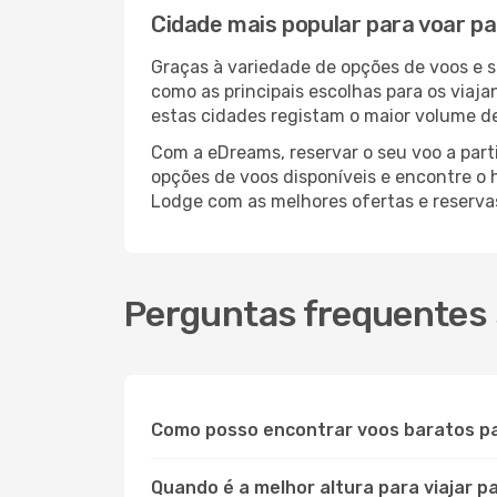
Cidade mais popular para voar p
Graças à variedade de opções de voos e 
como as principais escolhas para os viaj
estas cidades registam o maior volume de
Com a eDreams, reservar o seu voo a part
opções de voos disponíveis e encontre o h
Lodge com as melhores ofertas e reserv
Perguntas frequentes 
Como posso encontrar voos baratos p
Quando é a melhor altura para viajar 