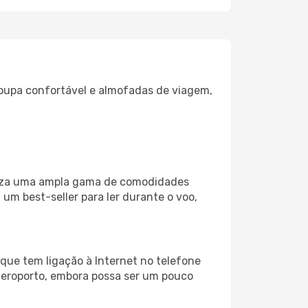
oupa confortável e almofadas de viagem,
iliza uma ampla gama de comodidades
um best-seller para ler durante o voo,
que tem ligação à Internet no telefone
o aeroporto, embora possa ser um pouco