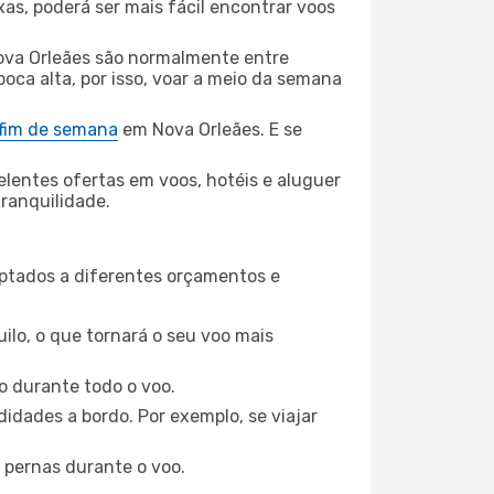
xas, poderá ser mais fácil encontrar voos
va Orleães são normalmente entre
poca alta, por isso, voar a meio da semana
 fim de semana
em Nova Orleães. E se
elentes ofertas em voos, hotéis e aluguer
tranquilidade.
aptados a diferentes orçamentos e
ilo, o que tornará o seu voo mais
o durante todo o voo.
idades a bordo. Por exemplo, se viajar
 pernas durante o voo.