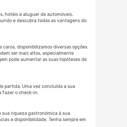
s, hotéis e aluguer de automóveis,
 mundo e descubra todas as vantagens do
 caros, disponibilizamos diversas opções
odem ser mais altos, especialmente
iagem pode aumentar as suas hipóteses de
de partida. Uma vez concluída a sua
 fazer o check-in.
a sua riqueza gastronómica à sua
ncias e disponibilidade. Tenha sempre em