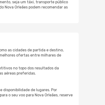
ento, seja um táxi, transporte público
o do Nova Orleães podem recomendar as
omo as cidades de partida e destino,
melhores ofertas entre milhares de
itivos no topo dos resultados da
s aéreas preferidas.
 disponibilidade de lugares. Por
para o seu voo para Nova Orleães, reserve