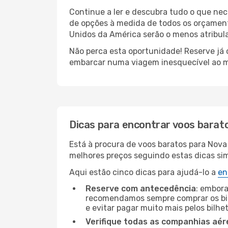
Continue a ler e descubra tudo o que ne
de opções à medida de todos os orçamento
Unidos da América serão o menos atribula
Não perca esta oportunidade! Reserve já
embarcar numa viagem inesquecível ao m
Dicas para encontrar voos barat
Está à procura de voos baratos para Nova
melhores preços seguindo estas dicas simp
Aqui estão cinco dicas para ajudá-lo a
en
Reserve com antecedência
: embora
recomendamos sempre comprar os bil
e evitar pagar muito mais pelos bilhe
Verifique todas as companhias aér