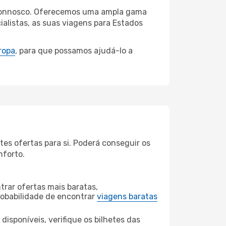
a connosco. Oferecemos uma ampla gama
alistas, as suas viagens para Estados
ropa
, para que possamos ajudá-lo a
es ofertas para si. Poderá conseguir os
nforto.
rar ofertas mais baratas,
obabilidade de encontrar
viagens baratas
disponíveis, verifique os bilhetes das