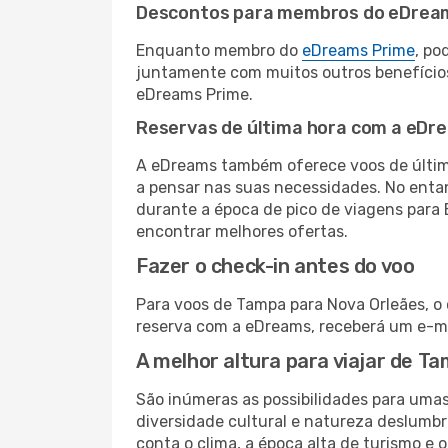
Descontos para membros do eDrea
Enquanto membro do
eDreams Prime
, po
juntamente com muitos outros benefício
eDreams Prime.
Reservas de última hora com a eDr
A eDreams também oferece voos de última
a pensar nas suas necessidades. No enta
durante a época de pico de viagens para 
encontrar melhores ofertas.
Fazer o check-in antes do voo
Para voos de Tampa para Nova Orleães, o 
reserva com a eDreams, receberá um e-ma
A melhor altura para viajar de T
São inúmeras as possibilidades para uma
diversidade cultural e natureza deslumbr
conta o clima, a época alta de turismo e o