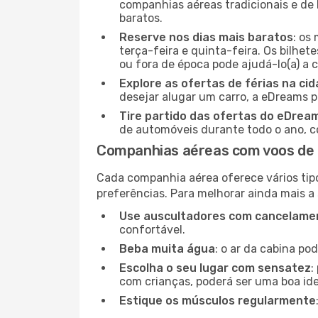
companhias aéreas tradicionais e de 
baratos.
Reserve nos dias mais baratos
: os
terça-feira e quinta-feira. Os bilhet
ou fora de época pode ajudá-lo(a) a
Explore as ofertas de férias na ci
desejar alugar um carro, a eDreams 
Tire partido das ofertas do eDrea
de automóveis durante todo o ano, co
Companhias aéreas com voos de
Cada companhia aérea oferece vários tip
preferências. Para melhorar ainda mais a
Use auscultadores com cancelamen
confortável.
Beba muita água
: o ar da cabina po
Escolha o seu lugar com sensatez
:
com crianças, poderá ser uma boa ide
Estique os músculos regularmente