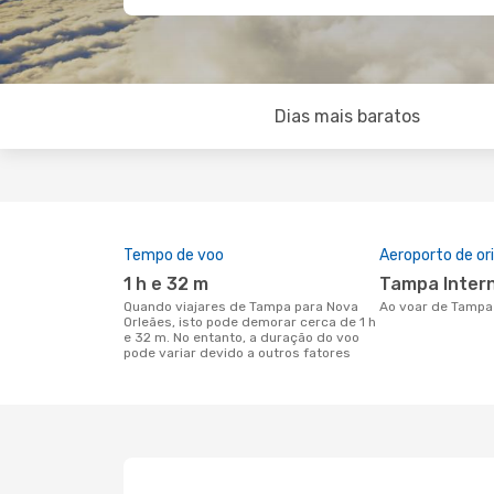
Dias mais baratos
Tempo de voo
Aeroporto de o
1 h e 32 m
Tampa Inter
Quando viajares de Tampa para Nova
Ao voar de Tampa
Orleães, isto pode demorar cerca de 1 h
e 32 m. No entanto, a duração do voo
pode variar devido a outros fatores