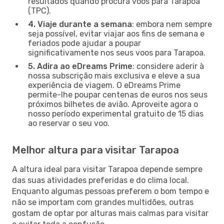
resultados quando procura voos para Tarapoa
(TPC).
4. Viaje durante a semana
: embora nem sempre
seja possível, evitar viajar aos fins de semana e
feriados pode ajudar a poupar
significativamente nos seus voos para Tarapoa.
5. Adira ao eDreams Prime
: considere aderir à
nossa subscrição mais exclusiva e eleve a sua
experiência de viagem. O eDreams Prime
permite-lhe poupar centenas de euros nos seus
próximos bilhetes de avião. Aproveite agora o
nosso período experimental gratuito de 15 dias
ao reservar o seu voo.
Melhor altura para visitar Tarapoa
A altura ideal para visitar Tarapoa depende sempre
das suas atividades preferidas e do clima local.
Enquanto algumas pessoas preferem o bom tempo e
não se importam com grandes multidões, outras
gostam de optar por alturas mais calmas para visitar