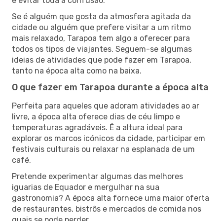
e evitar toda a confusão.
Se é alguém que gosta da atmosfera agitada da
cidade ou alguém que prefere visitar a um ritmo
mais relaxado, Tarapoa tem algo a oferecer para
todos os tipos de viajantes. Seguem-se algumas
ideias de atividades que pode fazer em Tarapoa,
tanto na época alta como na baixa.
O que fazer em Tarapoa durante a época alta
Perfeita para aqueles que adoram atividades ao ar
livre, a época alta oferece dias de céu limpo e
temperaturas agradáveis. É a altura ideal para
explorar os marcos icónicos da cidade, participar em
festivais culturais ou relaxar na esplanada de um
café.
Pretende experimentar algumas das melhores
iguarias de Equador e mergulhar na sua
gastronomia? A época alta fornece uma maior oferta
de restaurantes, bistrôs e mercados de comida nos
quais se pode perder.